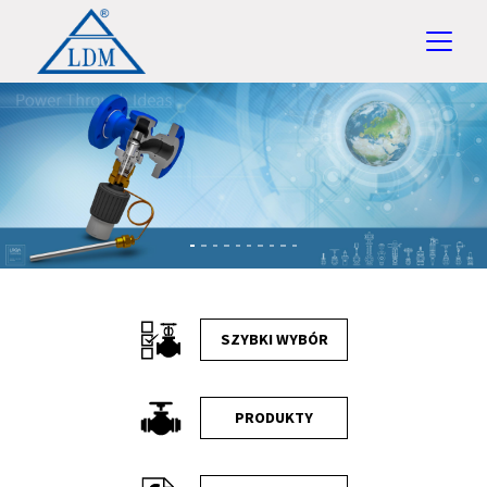
Previous
Ne
SZYBKI WYBÓR
PRODUKTY