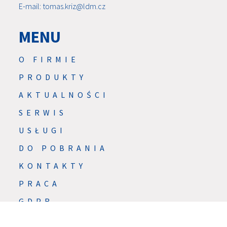
E-mail: tomas.kriz@ldm.cz
MENU
O FIRMIE
PRODUKTY
AKTUALNOŚCI
SERWIS
USŁUGI
DO POBRANIA
KONTAKTY
PRACA
GDPR