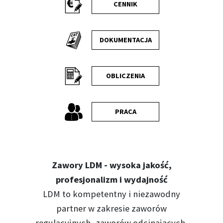
CENNIK
DOKUMENTACJA
OBLICZENIA
PRACA
Zawory LDM - wysoka jakość,
profesjonalizm i wydajność
LDM to kompetentny i niezawodny
partner w zakresie zaworów
regulacyjnych, zaworów odcinających,