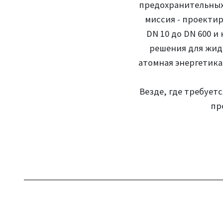
предохранительных 
миссия - проекти
DN 10 до DN 600 
решения для жид
атомная энергетика
Везде, где требует
пр