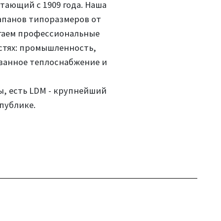
тающий с 1909 года. Наша
апанов типоразмеров от
лагаем профессиональные
астях: промышленность,
ованное теплоснабжение и
ы, есть LDM - крупнейший
публике.