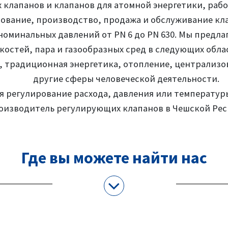
клапанов и клапанов для атомной энергетики, рабо
рование, производство, продажа и обслуживание кл
и номинальных давлений от PN 6 до PN 630. Мы пред
костей, пара и газообразных сред в следующих обл
, традиционная энергетика, отопление, централиз
другие сферы человеческой деятельности.
ся регулирование расхода, давления или температур
оизводитель регулирующих клапанов в Чешской Рес
Где вы можете найти нас