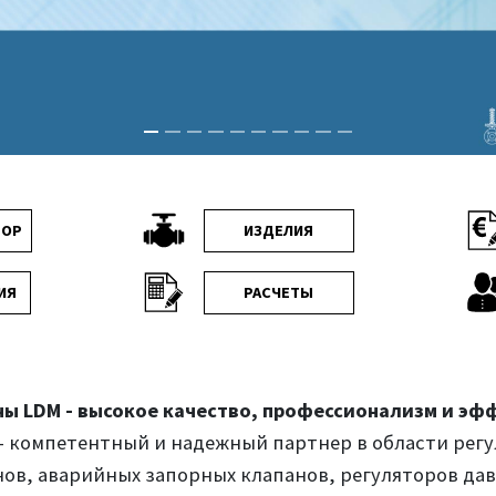
БОР
ИЗДЕЛИЯ
ИЯ
РАСЧЕТЫ
ны LDM - высокое качество, профессионализм и эф
- компетентный и надежный партнер в области рег
ов, аварийных запорных клапанов, регуляторов да