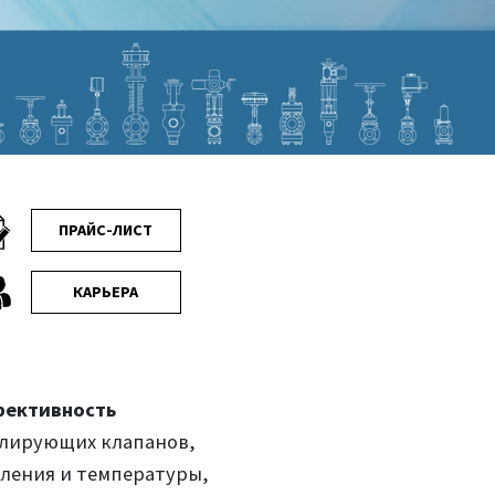
ПРАЙС-ЛИСТ
КАРЬЕРА
фективность
улирующих клапанов,
вления и температуры,