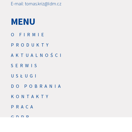
E-mail: tomas.kriz@ldm.cz
MENU
O FIRMIE
PRODUKTY
AKTUALNOŚCI
SERWIS
USŁUGI
DO POBRANIA
KONTAKTY
PRACA
GDPR