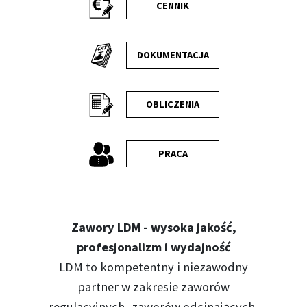
CENNIK
DOKUMENTACJA
OBLICZENIA
PRACA
Zawory LDM - wysoka jakość,
profesjonalizm i wydajność
LDM to kompetentny i niezawodny
partner w zakresie zaworów
regulacyjnych, zaworów odcinających,