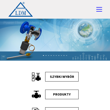
Previous
Ne
SZYBKI WYBÓR
PRODUKTY