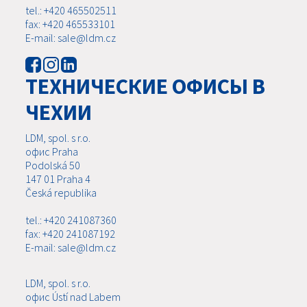
tel.: +420 465502511
fax: +420 465533101
E-mail: sale@ldm.cz
ТЕХНИЧЕСКИЕ ОФИСЫ В
ЧЕХИИ
LDM, spol. s r.o.
офис Praha
Podolská 50
147 01 Praha 4
Česká republika
tel.: +420 241087360
fax: +420 241087192
E-mail: sale@ldm.cz
LDM, spol. s r.o.
офис Ústí nad Labem