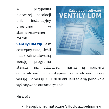
W przypadku
pierwszej instalacji
plik instalacyjny
programu w
skompresowanej
formie
VentilyLDM.zip
jest
dostępny tutaj. Jeśli
masz zainstalowaną
wersję programu
starszą niż 2.1.1.2020, musisz ją najpierw
odinstalować, a następnie zainstalować nową
wersję. Od wersji 2.1.1.2020 aktualizacje są ponownie
wykonywane automatycznie.
Nowości:
Napędy pneumatyczne A.Hock, uzupełnione o