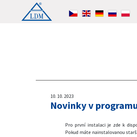
10. 10. 2023
Novinky v programu 
Pro první instalaci je zde k di
Pokud máte nainstalovanou starší 