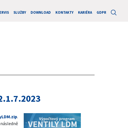
ERVIS
SLUŽBY
DOWNLOAD
KONTAKTY
KARIÉRA
GDPR
2.1.7.2023
yLDM.zip
.
a následně