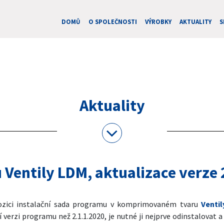
DOMŮ
O SPOLEČNOSTI
VÝROBKY
AKTUALITY
S
Aktuality
Ventily LDM, aktualizace verze 
spozici instalační sada programu v komprimovaném tvaru
Ventil
verzi programu než 2.1.1.2020, je nutné ji nejprve odinstalovat 