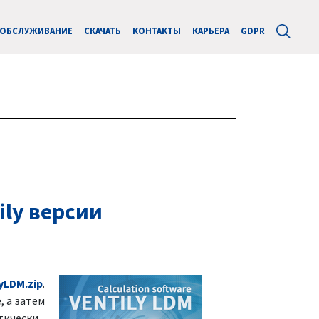
ОБСЛУЖИВАНИЕ
СКАЧАТЬ
КОНТАКТЫ
КАРЬЕРА
GDPR
ly версии
yLDM.zip
.
, а затем
тически.