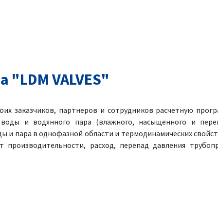
а "LDM VALVES"
оих заказчиков, партнеров и сотрудников расчетную прогр
 воды и водянного пара (влажного, насыщенного и перег
ы и пара в однофазной области и термодинамических свойст
т производительности, расход, перепад давления трубоп