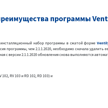
реимущества программы Venti
я инсталляционный набор программы в сжатой форме
Ventil
рсия программы, чем 2.1.1.2020, необходимо сначала удалить ее
ая с версии 2.1.1.2020 обновления снова выполняются автома
 102, RV 103 и RD 102, RD 103) и