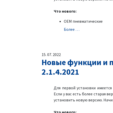
Что нового:
OEM пневматические
Болeе …
15. 07. 2022
Новые функции и п
2.1.4.2021
Для первой установки имеетс
Если у вас есть более старая ве
установить новую версию. Начин
Что нового: