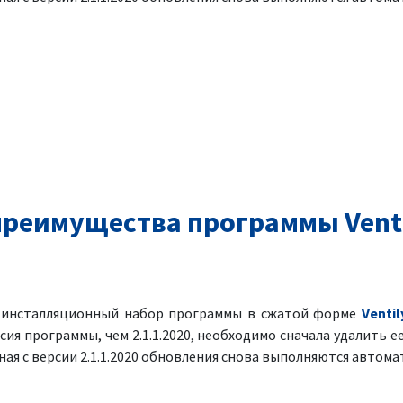
реимущества программы Venti
я инсталляционный набор программы в сжатой форме
Ventil
рсия программы, чем 2.1.1.2020, необходимо сначала удалить ее
ая с версии 2.1.1.2020 обновления снова выполняются автома