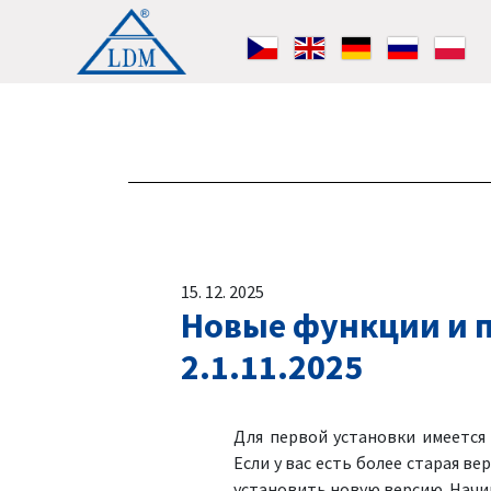
15. 12. 2025
Новые функции и п
2.1.11.2025
Для первой установки имеетс
Если у вас есть более старая ве
установить новую версию. Начин