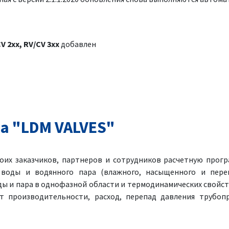
CV 2xx, RV/CV 3xx
добавлен
а "LDM VALVES"
оих заказчиков, партнеров и сотрудников расчетную прогр
 воды и водянного пара (влажного, насыщенного и перег
ы и пара в однофазной области и термодинамических свойст
т производительности, расход, перепад давления трубоп