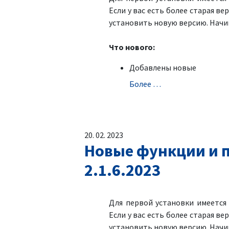
Если у вас есть более старая ве
установить новую версию. Начин
Что нового:
Добавлены новые
Болeе …
20. 02. 2023
Новые функции и п
2.1.6.2023
Для первой установки имеетс
Если у вас есть более старая ве
установить новую версию. Начин