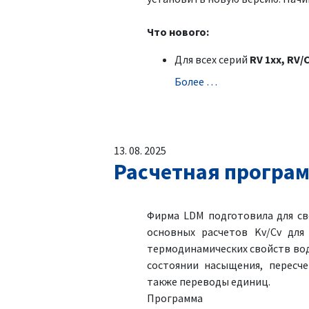
Что нового:
Для всех серий
RV 1xx, RV/
Болeе …
13. 08. 2025
Расчетная програм
Фирма LDM подготовила для св
основных расчетов Kv/Cv для
термодинамических свойств вод
состоянии насыщения, пересче
также переводы единиц.
Программа