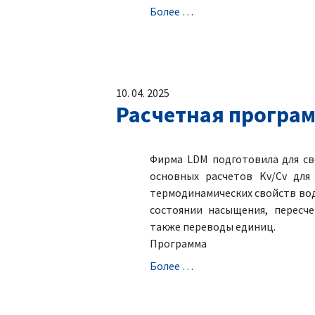
Болeе …
10. 04. 2025
Расчетная програм
Фирма LDM подготовила для св
основных расчетов Kv/Cv для
термодинамических свойств вод
состоянии насыщения, пересче
также переводы единиц.
Программа
Болeе …