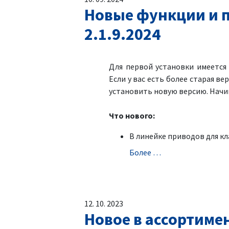
Новые функции и п
2.1.9.2024
Для первой установки имеетс
Если у вас есть более старая ве
установить новую версию. Начин
Что нового:
В линейке приводов для к
Болeе …
12. 10. 2023
Новое в ассортиме