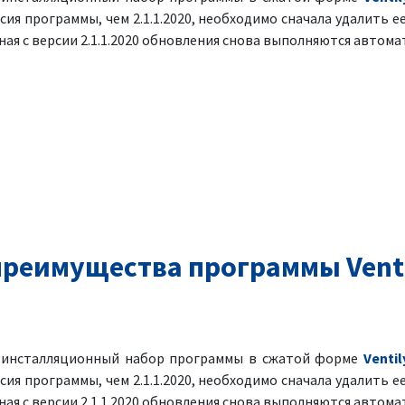
рсия программы, чем 2.1.1.2020, необходимо сначала удалить ее
ая с версии 2.1.1.2020 обновления снова выполняются автома
реимущества программы Venti
я инсталляционный набор программы в сжатой форме
Ventil
рсия программы, чем 2.1.1.2020, необходимо сначала удалить ее
ая с версии 2.1.1.2020 обновления снова выполняются автома