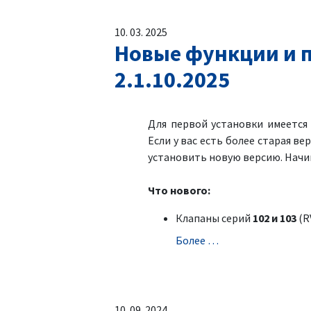
10. 03. 2025
Новые функции и п
2.1.10.2025
Для первой установки имеетс
Если у вас есть более старая ве
установить новую версию. Начин
Что нового:
Клапаны серий
102 и 103
(RV
Болeе …
10. 09. 2024