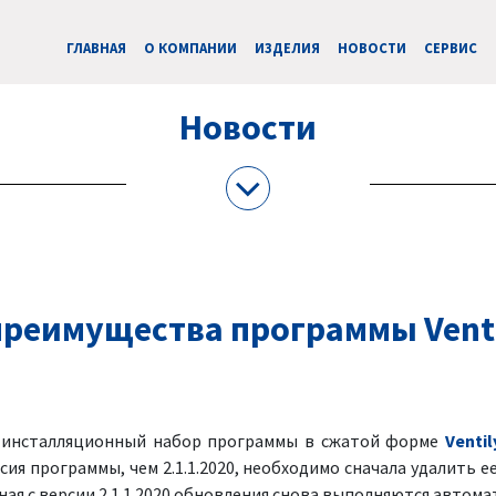
ГЛАВНАЯ
О КОМПАНИИ
ИЗДЕЛИЯ
НОВОСТИ
CЕРВИС
Новости
реимущества программы Venti
я инсталляционный набор программы в сжатой форме
Ventil
рсия программы, чем 2.1.1.2020, необходимо сначала удалить ее
ая с версии 2.1.1.2020 обновления снова выполняются автома