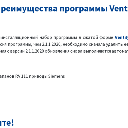
реимущества программы Venti
я инсталляционный набор программы в сжатой форме
Ventil
рсия программы, чем 2.1.1.2020, необходимо сначала удалить ее
ая с версии 2.1.1.2020 обновления снова выполняются автома
лапанов RV 111 приводы Siemens
нте!