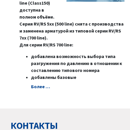
line (Class150)
доступна в
полном объёме.
Серия RV/RS 5xx (500 line) снята с производства
и заменена арматурой из типовой серии RV/RS
7xx (700 line).
Для серии RV/RS 700 line:
добавлена возможность выбора типа
разгружения по давлению в отношении к
составлению типового номера
добавлены базовые
Болeе …
КОНТАКТЫ