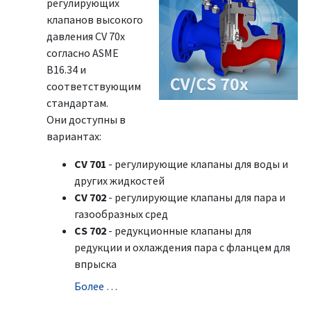
регулирующих
клапанов высокого
давления CV 70x
согласно ASME
B16.34 и
соответствующим
стандартам.
Они доступны в
вариантах:
CV 701
- регулирующие клапаны для воды и
других жидкостей
CV 702
- регулирующие клапаны для пара и
газообразных сред
CS 702
- редукционные клапаны для
редукции и охлаждения пара с фланцем для
впрыска
Болeе …