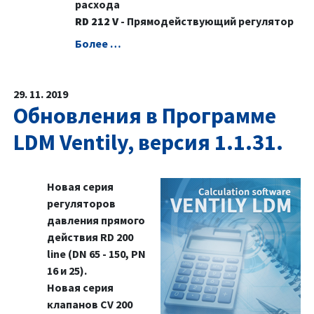
расхода
RD 212 V
- Прямодействующий регулятор
Болeе …
29. 11. 2019
Обновления в Программе
LDM Ventily, версия 1.1.31.
Новая серия
регуляторов
давления прямого
действия RD 200
line (DN 65 - 150, PN
16 и 25).
Новая серия
клапанов CV 200