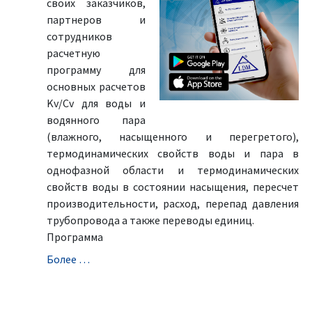
своих заказчиков,
партнеров и
сотрудников
расчетную
программу для
основных расчетов
Kv/Cv для воды и
водянного пара
(влажного, насыщенного и перегретого),
термодинамических свойств воды и пара в
однофазной области и термодинамических
свойств воды в состоянии насыщения, пересчет
производительности, расход, перепад давления
трубопровода а также переводы единиц.
Программа
Болeе …