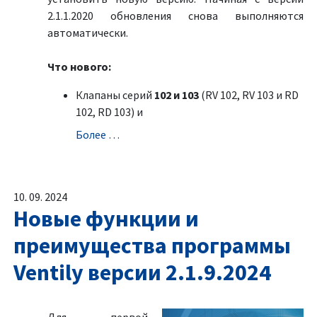
2.1.1.2020 обновления снова выполняются
автоматически.
Что нового:
Клапаны серий
102 и 103
(RV 102, RV 103 и RD
102, RD 103) и
Болeе …
10. 09. 2024
Новые функции и
преимущества программы
Ventily версии 2.1.9.2024