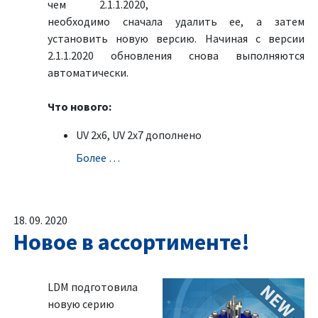
чем 2.1.1.2020,
необходимо сначала удалить ее, а затем
установить новую версию. Начиная с версии
2.1.1.2020 обновления снова выполняются
автоматически.
Что нового:
UV 2x6, UV 2x7 дополненo
Болeе …
18. 09. 2020
Новое в ассортименте!
LDM подготовила
новую серию