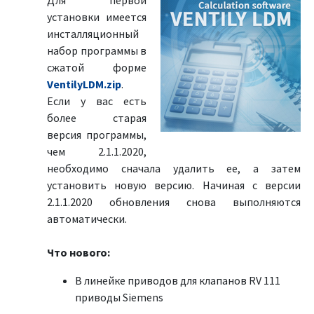
Для первой
установки имеется
инсталляционный
набор программы в
сжатой форме
VentilyLDM.zip
.
Если у вас есть
более старая
версия программы,
чем 2.1.1.2020,
необходимо сначала удалить ее, а затем
установить новую версию. Начиная с версии
2.1.1.2020 обновления снова выполняются
автоматически.
Что нового:
В линейке приводов для клапанов RV 111
приводы Siemens