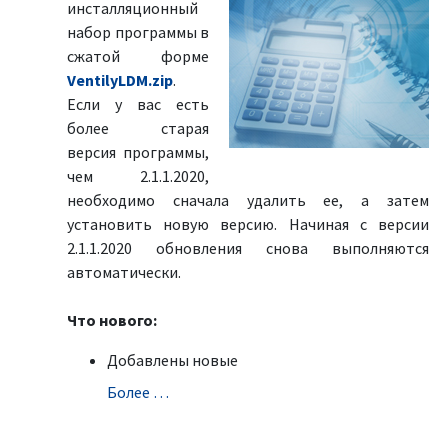
инсталляционный
набор программы в
сжатой форме
VentilyLDM.zip
.
Если у вас есть
более старая
версия программы,
чем 2.1.1.2020,
необходимо сначала удалить ее, а затем
установить новую версию. Начиная с версии
2.1.1.2020 обновления снова выполняются
автоматически.
Что нового:
Добавлены новые
Болeе …