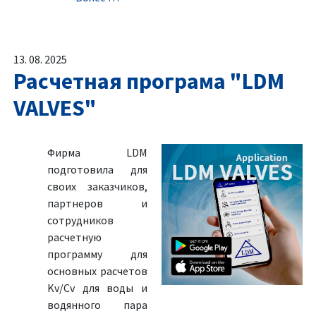
13. 08. 2025
Расчетная програма "LDM
VALVES"
Фирма LDM
подготовила для
своих заказчиков,
партнеров и
сотрудников
расчетную
программу для
основных расчетов
Kv/Cv для воды и
водянного пара