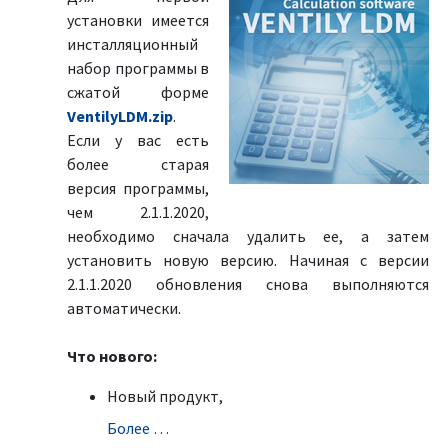
установки имеется
инсталляционный
набор программы в
сжатой форме
VentilyLDM.zip
.
Если у вас есть
более старая
версия программы,
чем 2.1.1.2020,
необходимо сначала удалить ее, а затем
установить новую версию. Начиная с версии
2.1.1.2020 обновления снова выполняются
автоматически.
Что нового:
Новый продукт,
Болeе …