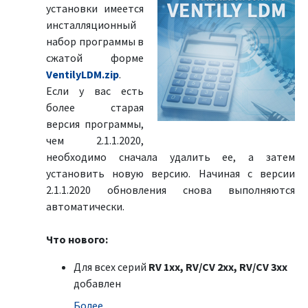
установки имеется
инсталляционный
набор программы в
сжатой форме
VentilyLDM.zip
.
Если у вас есть
более старая
версия программы,
чем 2.1.1.2020,
необходимо сначала удалить ее, а затем
установить новую версию. Начиная с версии
2.1.1.2020 обновления снова выполняются
автоматически.
Что нового:
Для всех серий
RV 1xx, RV/CV 2xx, RV/CV 3xx
добавлен
Болeе …