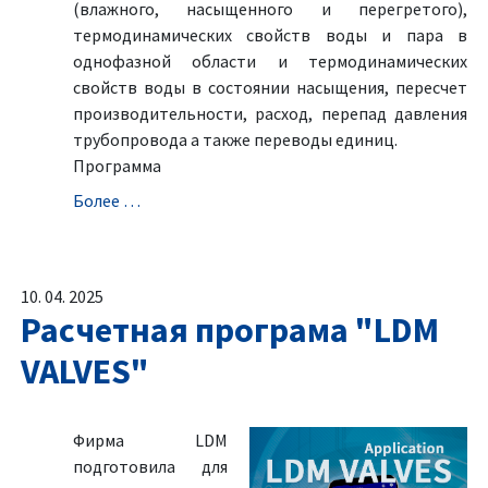
(влажного, насыщенного и перегретого),
термодинамических свойств воды и пара в
однофазной области и термодинамических
свойств воды в состоянии насыщения, пересчет
производительности, расход, перепад давления
трубопровода а также переводы единиц.
Программа
Болeе …
10. 04. 2025
Расчетная програма "LDM
VALVES"
Фирма LDM
подготовила для