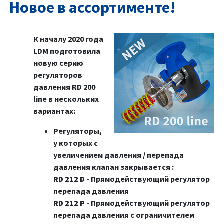
Новое в ассортименте!
К началу 2020 года
LDM подготовила
новую серию
регуляторов
давления RD 200
line в нескольких
вариантах:
Регуляторы,
у которых с
увеличением давления / перепада
давления клапан закрывается :
RD 212 D
- Прямодействующий регулятор
перепада давления
RD 212 P
- Прямодействующий регулятор
перепада давления с ограничителем