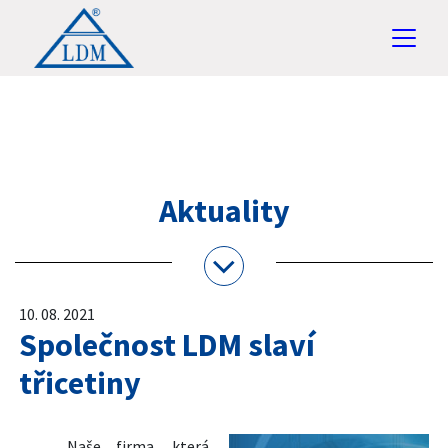
Aktuality
10. 08. 2021
Společnost LDM slaví
třicetiny
Naše firma, která