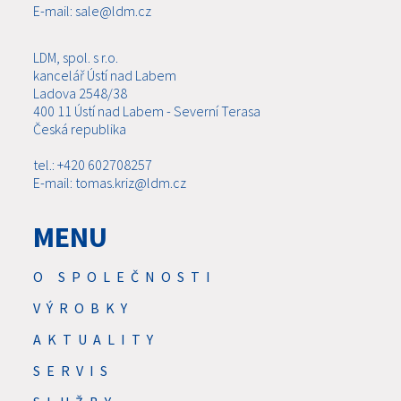
E-mail: sale@ldm.cz
LDM, spol. s r.o.
kancelář Ústí nad Labem
Ladova 2548/38
400 11 Ústí nad Labem - Severní Terasa
Česká republika
tel.: +420 602708257
E-mail: tomas.kriz@ldm.cz
MENU
O SPOLEČNOSTI
VÝROBKY
AKTUALITY
SERVIS