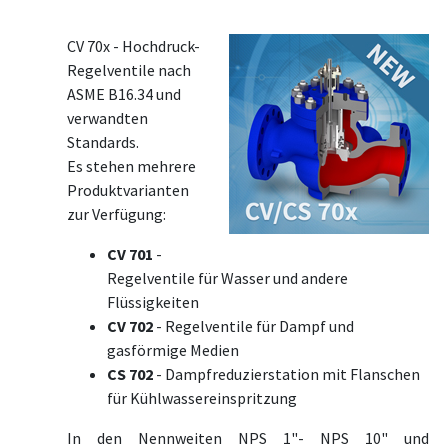
CV 70x - Hochdruck-
Regelventile nach
ASME B16.34 und
verwandten
Standards.
Es stehen mehrere
Produktvarianten
zur Verfügung:
CV 701
-
Regelventile für Wasser und andere
Flüssigkeiten
CV 702
- Regelventile für Dampf und
gasförmige Medien
CS 702
- Dampfreduzierstation mit Flanschen
für Kühlwassereinspritzung
In den Nennweiten NPS 1"- NPS 10" und