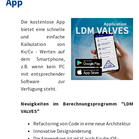
App
Die kostenlose App
bietet eine schnelle
und einfache
Kalkulation von
Kv/Cv - Werten auf
dem Smartphone,
z.B. wenn kein PC
mit entsprechender
Software zur
Verfügung steht.
Neuigkeiten im Berechnungsprogramm "LDM
VALVES"
Refactoring von Code in eine neue Architektur
Innovative Designänderung
Die Anwendung ist jetzt auch für die iOS-