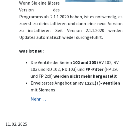
Wenn Sie eine ältere
Version des
Programms als 2.1.1.2020 haben, ist es notwendig, es
zuerst zu deinstallieren und dann eine neue Version
zu installieren. Seit Version 2.1.1.2020 werden
Updates automatisch wieder durchgeführt.
Was ist neu:
Die Ventile der Serien
102 und 103
(RV 102, RV
103 und RD 102, RD 103) und
FP-Filter
(FP 1x0
und FP 2x0)
werden nicht mehr hergestellt
Erweitertes Angebot an
RV 122 L(T)-Ventilen
mit Siemens
Mehr …
11. 02. 2025