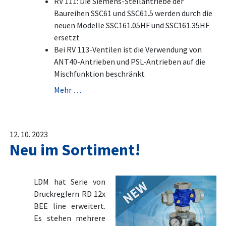
RV 111: Die Siemens-Stellantriebe der
Baureihen SSC61 und SSC61.5 werden durch die
neuen Modelle SSC161.05HF und SSC161.35HF
ersetzt
Bei RV 113-Ventilen ist die Verwendung von
ANT40-Antrieben und PSL-Antrieben auf die
Mischfunktion beschränkt
Mehr …
12. 10. 2023
Neu im Sortiment!
LDM hat Serie von
Druckreglern RD 12x
BEE line erweitert.
Es stehen mehrere