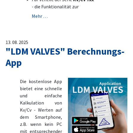
- die Funktionalität zur
Mehr …
13. 08. 2025
"LDM VALVES" Berechnungs-
App
Die kostenlose App
bietet eine schnelle
und einfache
Kalkulation von
Kv/Cv - Werten auf
dem Smartphone,
z.B. wenn kein PC
mit entsprechender