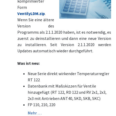
komprimierter
Form
VentilyLDM.zip
.
Wenn Sie eine ältere
Version des
Programms als 2.1.1.2020 haben, ist es notwendig, es
zuerst zu deinstallieren und dann eine neue Version
zu installieren. Seit Version 2.1.1.2020 werden
Updates automatisch wieder durchgeführt.
Was ist neu:
Neue Serie direkt wirkender Temperaturregler
RT 122
Datenbank mit Maßskizzen für Ventile
hinzugefügt (RT 122, RD 122 und RV 2x1, 2x3,
2x3 mit Antrieben ANT40, SKD, SKB, SKC)
FP 110, 210, 220
Mehr …