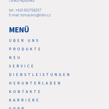
Česká republika
tel.: +420 602708257
E-mail: tomas.kriz@ldm.cz
MENÜ
ÜBER UNS
PRODUKTE
NEU
SERVICE
DIENSTLEISTUNGEN
HERUNTERLADEN
KONTAKTE
KARRIERE
GDPR