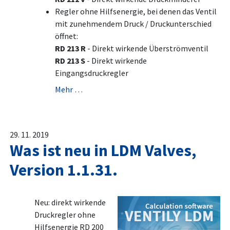
Regler ohne Hilfsenergie, bei denen das Ventil
mit zunehmendem Druck / Druckunterschied
öffnet:
RD 213 R
- Direkt wirkende Überströmventil
RD 213 S
- Direkt wirkende
Eingangsdruckregler
Mehr …
29. 11. 2019
Was ist neu in LDM Valves,
Version 1.1.31.
Neu: direkt wirkende
Druckregler ohne
Hilfsenergie RD 200