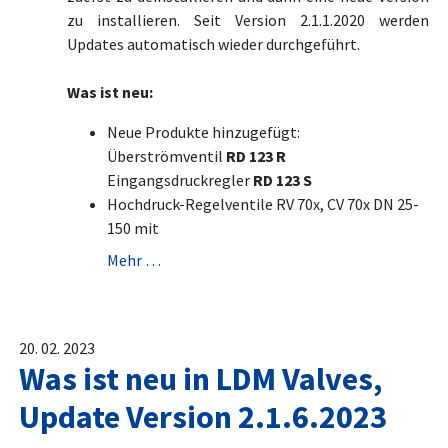
zu installieren. Seit Version 2.1.1.2020 werden
Updates automatisch wieder durchgeführt.
Was ist neu:
Neue Produkte hinzugefügt:
Überströmventil
RD 123 R
Eingangsdruckregler
RD 123 S
Hochdruck-Regelventile RV 70x, CV 70x DN 25-
150 mit
Mehr …
20. 02. 2023
Was ist neu in LDM Valves,
Update Version 2.1.6.2023