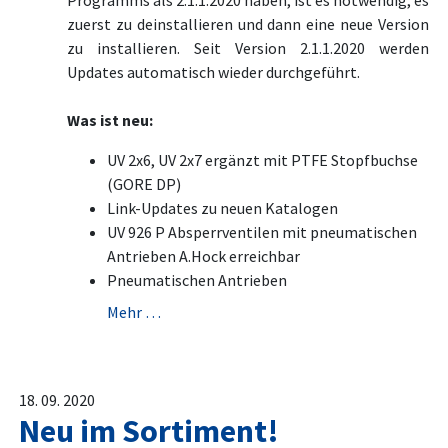
Programms als 2.1.1.2020 haben, ist es notwendig, es
zuerst zu deinstallieren und dann eine neue Version
zu installieren. Seit Version 2.1.1.2020 werden
Updates automatisch wieder durchgeführt.
Was ist neu:
UV 2x6, UV 2x7 ergänzt mit PTFE Stopfbuchse
(GORE DP)
Link-Updates zu neuen Katalogen
UV 926 P Absperrventilen mit pneumatischen
Antrieben A.Hock erreichbar
Pneumatischen Antrieben
Mehr …
18. 09. 2020
Neu im Sortiment!