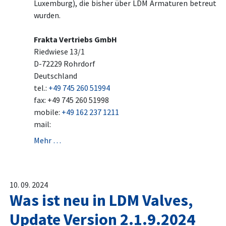
Luxemburg), die bisher über LDM Armaturen betreut
wurden.
Frakta Vertriebs GmbH
Riedwiese 13/1
D-72229 Rohrdorf
Deutschland
tel.:
+49 745 260 51994
fax: +49 745 260 51998
mobile:
+49 162 237 1211
mail:
Mehr …
10. 09. 2024
Was ist neu in LDM Valves,
Update Version 2.1.9.2024