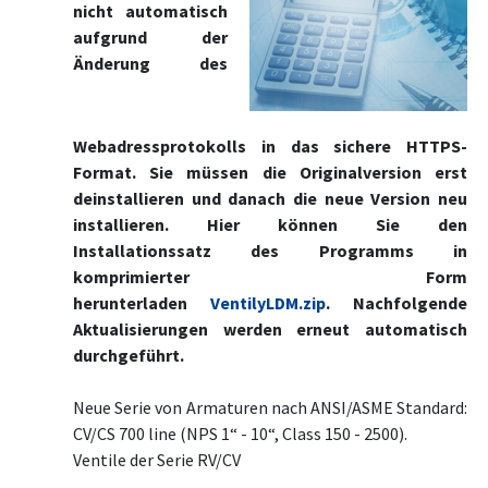
nicht automatisch
aufgrund der
Änderung des
Webadressprotokolls in das sichere HTTPS-
Format. Sie müssen die Originalversion erst
deinstallieren und danach die neue Version neu
installieren. Hier können Sie den
Installationssatz des Programms in
komprimierter Form
herunterladen
VentilyLDM.zip
. Nachfolgende
Aktualisierungen werden erneut automatisch
durchgeführt.
Neue Serie von Armaturen nach ANSI/ASME Standard:
CV/CS 700 line (NPS 1“ - 10“, Class 150 - 2500).
Ventile der Serie RV/CV