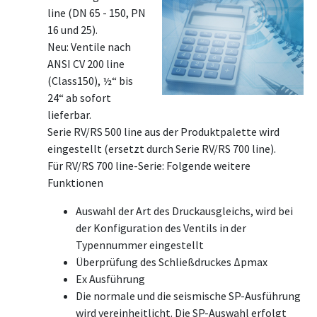
line (DN 65 - 150, PN
16 und 25).
Neu: Ventile nach
ANSI CV 200 line
(Class150), ½“ bis
24“ ab sofort
lieferbar.
Serie RV/RS 500 line aus der Produktpalette wird
eingestellt (ersetzt durch Serie RV/RS 700 line).
Für RV/RS 700 line-Serie: Folgende weitere
Funktionen
Auswahl der Art des Druckausgleichs, wird bei
der Konfiguration des Ventils in der
Typennummer eingestellt
Überprüfung des Schließdruckes Δpmax
Ex Ausführung
Die normale und die seismische SP-Ausführung
wird vereinheitlicht. Die SP-Auswahl erfolgt