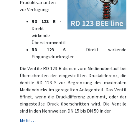
Produktvarianten
zur Verfügung:
RD 123 R
-
Direkt
wirkende
Überströmventil
RD 123 S
- Direkt wirkende
Eingangsdruckregler
Die Ventile RD 123 R dienen zum Medienüberlauf bei
Überschreiten der eingestellten Druckdifferenz, die
Ventile RD 123 S zur Begrenzung des maximalen
Mediendrucks im geregelten Anlagenteil. Das Ventil
öffnet, wenn die Druckdifferenz zunimmt, oder der
eingestellte Druck überschritten wird. Die Ventile
sind in den Nennweiten DN 15 bis DN 50 in der
Mehr …