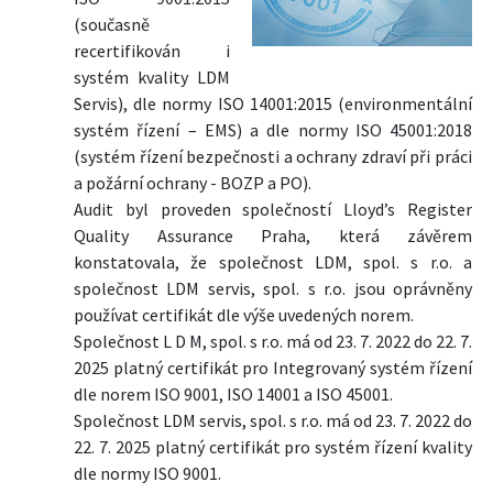
(současně
recertifikován i
systém kvality LDM
Servis), dle normy ISO 14001:2015 (environmentální
systém řízení – EMS) a dle normy ISO 45001:2018
(systém řízení bezpečnosti a ochrany zdraví při práci
a požární ochrany - BOZP a PO).
Audit byl proveden společností Lloyd’s Register
Quality Assurance Praha, která závěrem
konstatovala, že společnost LDM, spol. s r.o. a
společnost LDM servis, spol. s r.o. jsou oprávněny
používat certifikát dle výše uvedených norem.
Společnost L D M, spol. s r.o. má od 23. 7. 2022 do 22. 7.
2025 platný certifikát pro Integrovaný systém řízení
dle norem ISO 9001, ISO 14001 a ISO 45001.
Společnost LDM servis, spol. s r.o. má od 23. 7. 2022 do
22. 7. 2025 platný certifikát pro systém řízení kvality
dle normy ISO 9001.