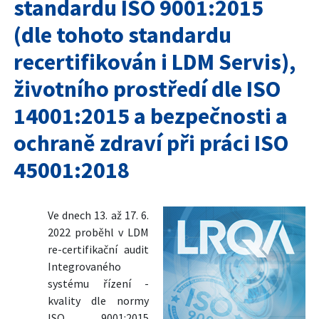
standardu ISO 9001:2015
(dle tohoto standardu
recertifikován i LDM Servis),
životního prostředí dle ISO
14001:2015 a bezpečnosti a
ochraně zdraví při práci ISO
45001:2018
Ve dnech 13. až 17. 6.
2022 proběhl v LDM
re-certifikační audit
Integrovaného
systému řízení -
kvality dle normy
ISO 9001:2015