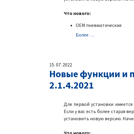
Что нового:
OEM пневматические
Болeе …
15. 07. 2022
Новые функции и п
2.1.4.2021
Для первой установки имеетс
Если у вас есть более старая ве
установить новую версию. Начин
Что нового: