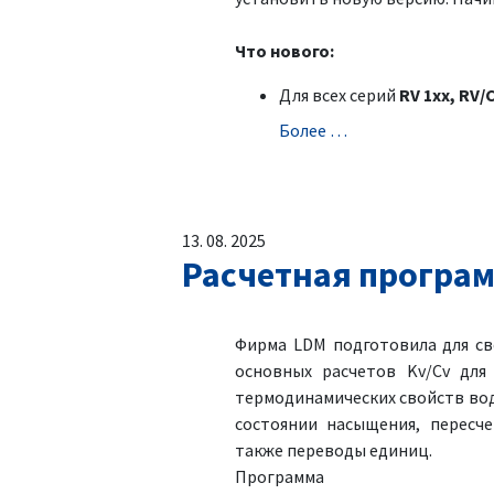
Что нового:
Для всех серий
RV 1xx, RV/
Болeе …
13. 08. 2025
Расчетная програм
Фирма LDM подготовила для св
основных расчетов Kv/Cv для
термодинамических свойств вод
состоянии насыщения, пересче
также переводы единиц.
Программа