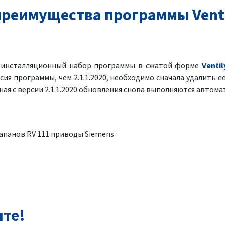
реимущества программы Venti
я инсталляционный набор программы в сжатой форме
Ventil
рсия программы, чем 2.1.1.2020, необходимо сначала удалить ее
ая с версии 2.1.1.2020 обновления снова выполняются автома
лапанов RV 111 приводы Siemens
нте!