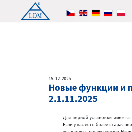
15. 12. 2025
Новые функции и п
2.1.11.2025
Для первой установки имеетс
Если у вас есть более старая ве
установить новую версию. Начин