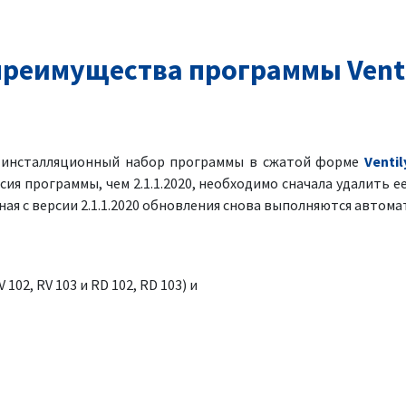
реимущества программы Venti
я инсталляционный набор программы в сжатой форме
Ventil
рсия программы, чем 2.1.1.2020, необходимо сначала удалить ее
ая с версии 2.1.1.2020 обновления снова выполняются автома
 102, RV 103 и RD 102, RD 103) и