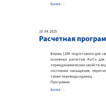
Болeе …
10. 04. 2025
Расчетная програм
Фирма LDM подготовила для св
основных расчетов Kv/Cv для
термодинамических свойств вод
состоянии насыщения, пересче
также переводы единиц.
Программа
Болeе …