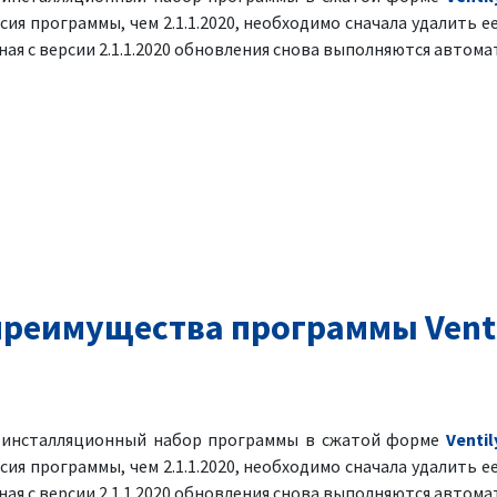
рсия программы, чем 2.1.1.2020, необходимо сначала удалить ее
ая с версии 2.1.1.2020 обновления снова выполняются автома
реимущества программы Venti
я инсталляционный набор программы в сжатой форме
Ventil
рсия программы, чем 2.1.1.2020, необходимо сначала удалить ее
ая с версии 2.1.1.2020 обновления снова выполняются автома