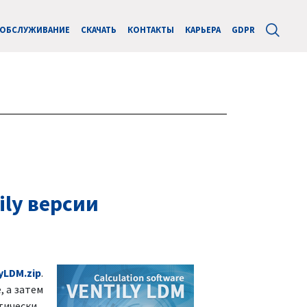
ОБСЛУЖИВАНИЕ
СКАЧАТЬ
КОНТАКТЫ
КАРЬЕРА
GDPR
ly версии
yLDM.zip
.
, а затем
тически.