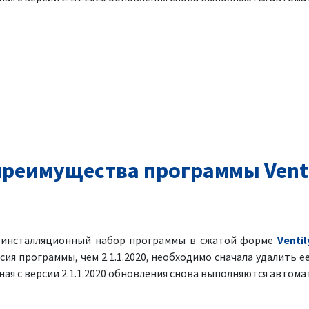
реимущества программы Venti
я инсталляционный набор программы в сжатой форме
Ventil
рсия программы, чем 2.1.1.2020, необходимо сначала удалить ее
ая с версии 2.1.1.2020 обновления снова выполняются автома