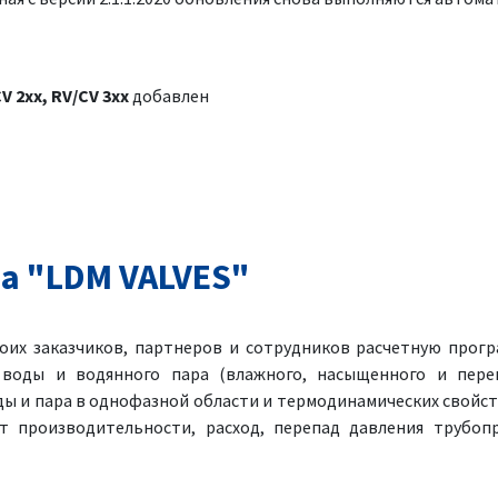
CV 2xx, RV/CV 3xx
добавлен
а "LDM VALVES"
оих заказчиков, партнеров и сотрудников расчетную прогр
 воды и водянного пара (влажного, насыщенного и перег
ы и пара в однофазной области и термодинамических свойст
т производительности, расход, перепад давления трубоп