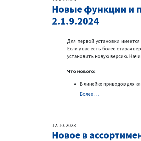
Новые функции и п
2.1.9.2024
Для первой установки имеетс
Если у вас есть более старая ве
установить новую версию. Начин
Что нового:
В линейке приводов для к
Болeе …
12. 10. 2023
Новое в ассортиме