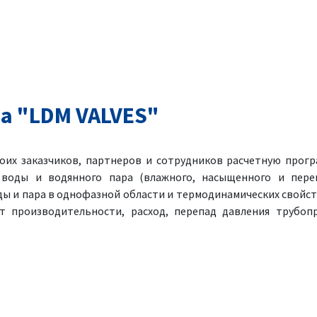
а "LDM VALVES"
оих заказчиков, партнеров и сотрудников расчетную прогр
 воды и водянного пара (влажного, насыщенного и перег
ы и пара в однофазной области и термодинамических свойст
т производительности, расход, перепад давления трубоп