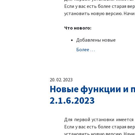
Если у вас есть более старая ве
установить новую версию. Начин
Что нового:
Добавлены новые
Болeе …
20. 02. 2023
Новые функции и п
2.1.6.2023
Для первой установки имеетс
Если у вас есть более старая ве
установить новую версию. Начин