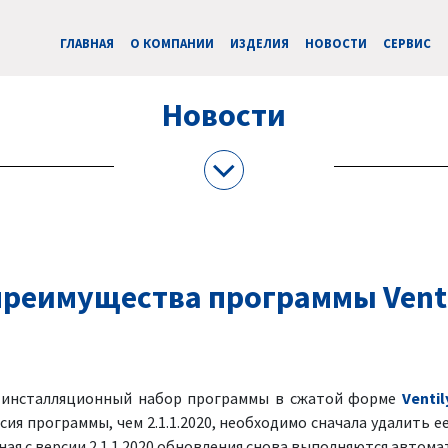
ГЛАВНАЯ
О КОМПАНИИ
ИЗДЕЛИЯ
НОВОСТИ
CЕРВИС
Новости
реимущества программы Venti
я инсталляционный набор программы в сжатой форме
Ventil
рсия программы, чем 2.1.1.2020, необходимо сначала удалить ее
ая с версии 2.1.1.2020 обновления снова выполняются автома