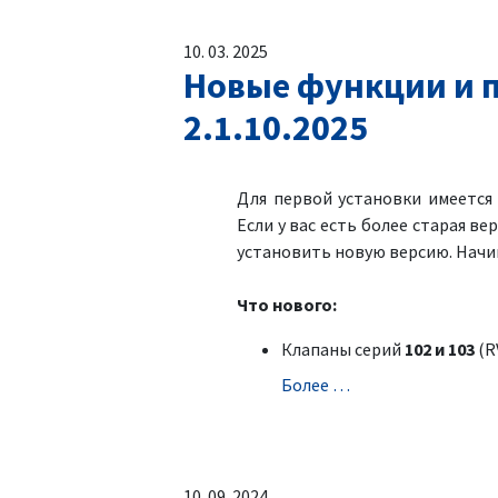
10. 03. 2025
Новые функции и п
2.1.10.2025
Для первой установки имеетс
Если у вас есть более старая ве
установить новую версию. Начин
Что нового:
Клапаны серий
102 и 103
(RV
Болeе …
10. 09. 2024