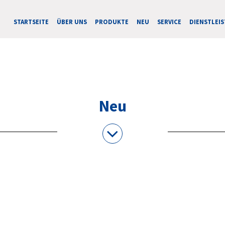
STARTSEITE
ÜBER UNS
PRODUKTE
NEU
SERVICE
DIENSTLEI
Neu