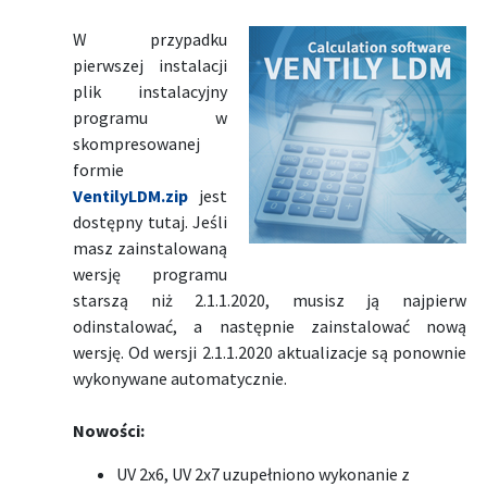
W przypadku
pierwszej instalacji
plik instalacyjny
programu w
skompresowanej
formie
VentilyLDM.zip
jest
dostępny tutaj. Jeśli
masz zainstalowaną
wersję programu
starszą niż 2.1.1.2020, musisz ją najpierw
odinstalować, a następnie zainstalować nową
wersję. Od wersji 2.1.1.2020 aktualizacje są ponownie
wykonywane automatycznie.
Nowości:
UV 2x6, UV 2x7 uzupełniono wykonanie z