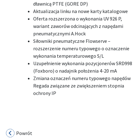
dławnicą PTFE (GORE DP)
Aktualizacja linku na nowe karty katalogowe
Oferta rozszerzona o wykonania UV 926 P,
wariant zaworów odcinających z napędami
pneumatycznymi A.Hock
Siłowniki pneumatyczne Flowserve –
rozszerzenie numeru typowego o oznaczenie
wykonania temperaturowego S/L
Uzupełnienie wykonania pozycjonerów SRD998
(Foxboro) o nadajnik położenia 4-20 mA
Zmiana oznaczeń numeru typowego napędów
Regada związane ze zwiększeniem stopnia
ochrony IP
Powrót