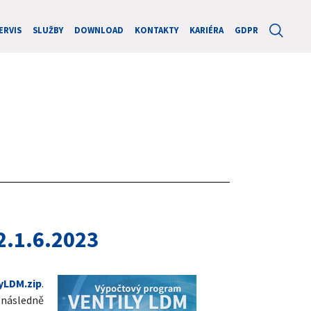
ERVIS
SLUŽBY
DOWNLOAD
KONTAKTY
KARIÉRA
GDPR
2.1.6.2023
yLDM.zip
.
a následně