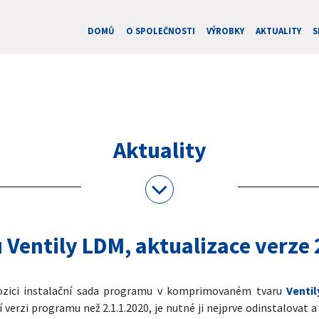
DOMŮ
O SPOLEČNOSTI
VÝROBKY
AKTUALITY
S
Aktuality
Ventily LDM, aktualizace verze 
spozici instalační sada programu v komprimovaném tvaru
Ventil
verzi programu než 2.1.1.2020, je nutné ji nejprve odinstalovat 