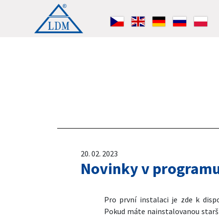
20. 02. 2023
Novinky v programu 
Pro první instalaci je zde k di
Pokud máte nainstalovanou starší 