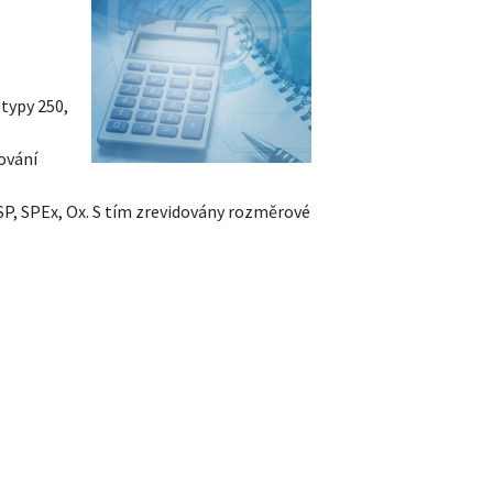
typy 250,
ování
SP, SPEx, Ox. S tím zrevidovány rozměrové