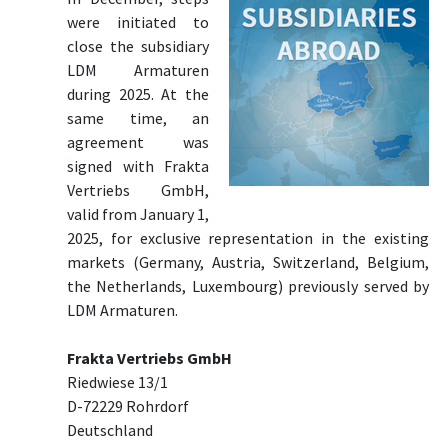
were initiated to
close the subsidiary
LDM Armaturen
during 2025. At the
same time, an
agreement was
signed with Frakta
Vertriebs GmbH,
valid from January 1,
2025, for exclusive representation in the existing
markets (Germany, Austria, Switzerland, Belgium,
the Netherlands, Luxembourg) previously served by
LDM Armaturen.
Frakta Vertriebs GmbH
Riedwiese 13/1
D-72229 Rohrdorf
Deutschland