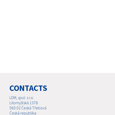
CONTACTS
LDM, spol. s r.o.
Litomyšlská 1378
560 02 Česká Třebová
Česká republika