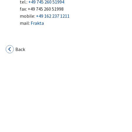
tel.:
+49 745 260 51994
fax: +49 745 260 51998
mobile:
+49 162 237 1211
mail:
Frakta
Back