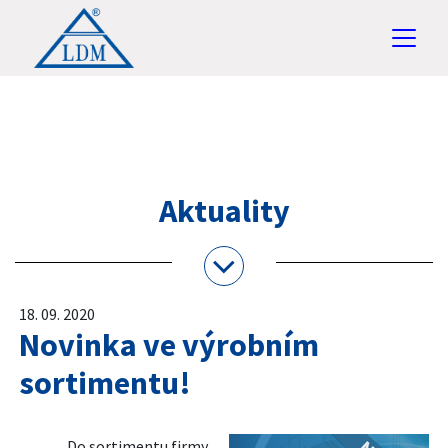
Aktuality
18. 09. 2020
Novinka ve výrobním
sortimentu!
Do sortimentu firmy