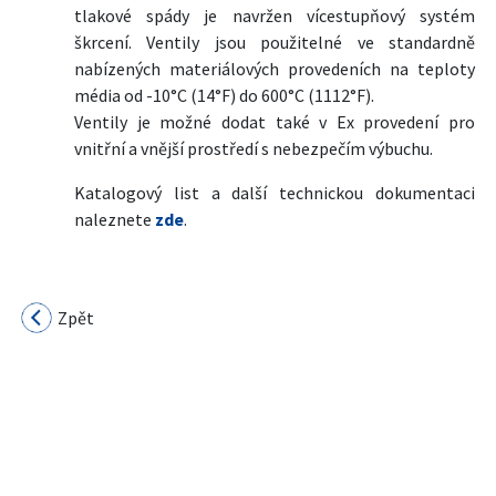
tlakové spády je navržen vícestupňový systém
škrcení. Ventily jsou použitelné ve standardně
nabízených materiálových provedeních na teploty
média od -10°C (14°F) do 600°C (1112°F).
Ventily je možné dodat také v Ex provedení pro
vnitřní a vnější prostředí s nebezpečím výbuchu.
Katalogový list a další technickou dokumentaci
naleznete
zde
.
Zpět