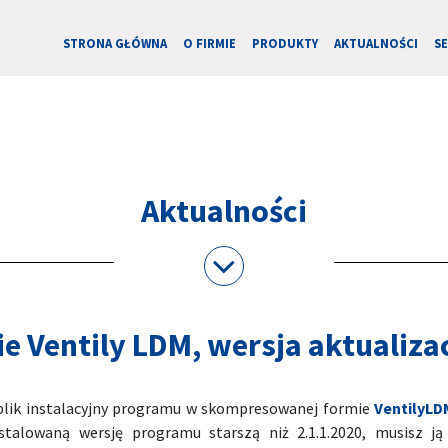
STRONA GŁÓWNA
O FIRMIE
PRODUKTY
AKTUALNOŚCI
S
Aktualności
 Ventily LDM, wersja aktualizac
 plik instalacyjny programu w skompresowanej formie
VentilyLD
stalowaną wersję programu starszą niż 2.1.1.2020, musisz ją