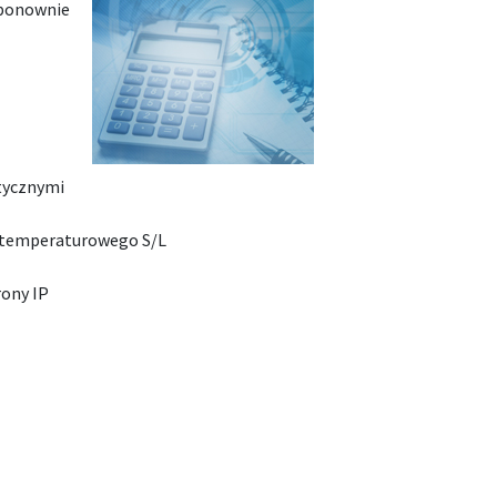
 ponownie
tycznymi
a temperaturowego S/L
ony IP