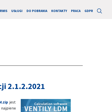
ERWIS
USŁUGI
DO POBRANIA
KONTAKTY
PRACA
GDPR
ji 2.1.2.2021
M.zip
jest
 najpierw