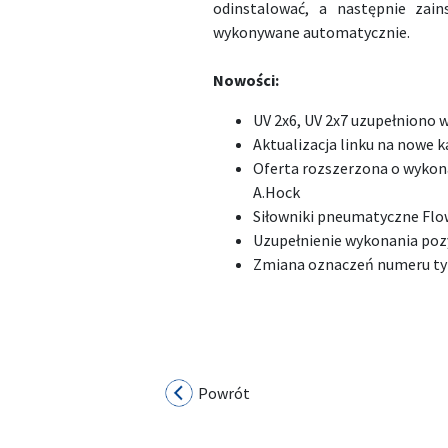
odinstalować, a następnie zain
wykonywane automatycznie.
Nowości:
UV 2x6, UV 2x7 uzupełniono
Aktualizacja linku na nowe 
Oferta rozszerzona o wykon
A.Hock
Siłowniki pneumatyczne Flo
Uzupełnienie wykonania poz
Zmiana oznaczeń numeru ty
Powrót