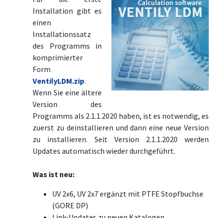
Installation gibt es
einen
Installationssatz
des Programms in
komprimierter
Form
VentilyLDM.zip
.
Wenn Sie eine ältere
Version des
Programms als 2.1.1.2020 haben, ist es notwendig, es
zuerst zu deinstallieren und dann eine neue Version
zu installieren. Seit Version 2.1.1.2020 werden
Updates automatisch wieder durchgeführt.
Was ist neu:
UV 2x6, UV 2x7 ergänzt mit PTFE Stopfbuchse
(GORE DP)
Link-Updates zu neuen Katalogen