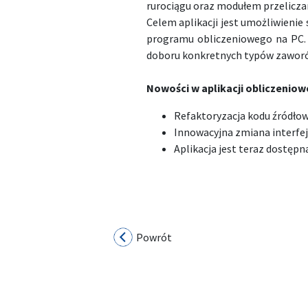
rurociągu oraz modułem przelicza
Celem aplikacji jest umożliwienie
programu obliczeniowego na PC. 
doboru konkretnych typów zaworów.
Nowości w aplikacji obliczenio
Refaktoryzacja kodu źródłow
Innowacyjna zmiana interfe
Aplikacja jest teraz dostępn
Powrót