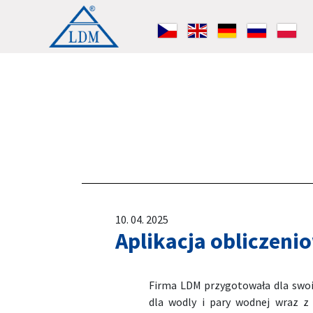
10. 04. 2025
Aplikacja obliczen
Firma LDM przygotowała dla swoi
dla wodly i pary wodnej wraz z 