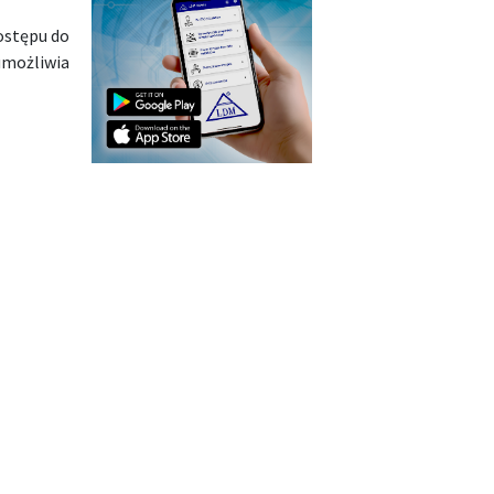
ostępu do
umożliwia