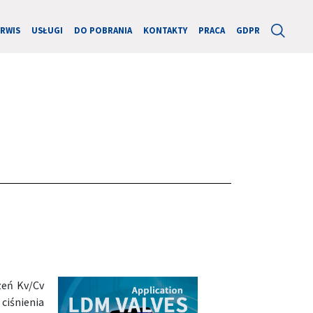
ERWIS
USŁUGI
DO POBRANIA
KONTAKTY
PRACA
GDPR
zeń Kv/Cv
ciśnienia