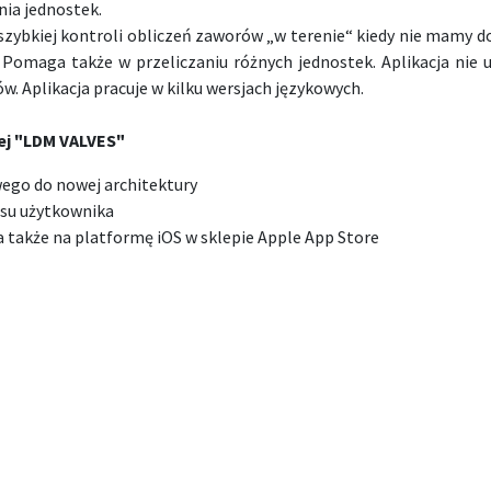
nia jednostek.
 szybkiej kontroli obliczeń zaworów „w terenie“ kiedy nie mamy d
Pomaga także w przeliczaniu różnych jednostek. Aplikacja nie 
 Aplikacja pracuje w kilku wersjach językowych.
wej "LDM VALVES"
ego do nowej architektury
jsu użytkownika
a także na platformę iOS w sklepie Apple App Store