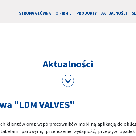
STRONA GŁÓWNA
O FIRMIE
PRODUKTY
AKTUALNOŚCI
S
Aktualności
iowa "LDM VALVES"
ch klientów oraz współpracowników mobilną aplikację do oblic
tabelami parowymi, przeliczenie wydajność, przepływ, spadek 