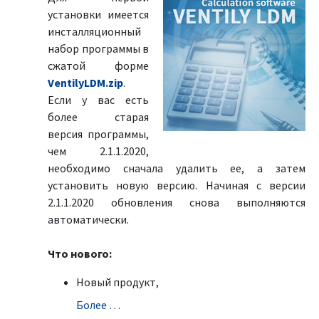
установки имеется
инсталляционный
набор программы в
сжатой форме
VentilyLDM.zip
.
Если у вас есть
более старая
версия программы,
чем 2.1.1.2020,
необходимо сначала удалить ее, а затем
установить новую версию. Начиная с версии
2.1.1.2020 обновления снова выполняются
автоматически.
Что нового:
Новый продукт,
Болeе …