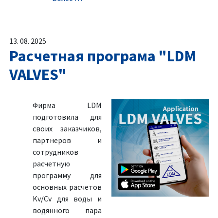
13. 08. 2025
Расчетная програма "LDM
VALVES"
Фирма LDM
подготовила для
своих заказчиков,
партнеров и
сотрудников
расчетную
программу для
основных расчетов
Kv/Cv для воды и
водянного пара