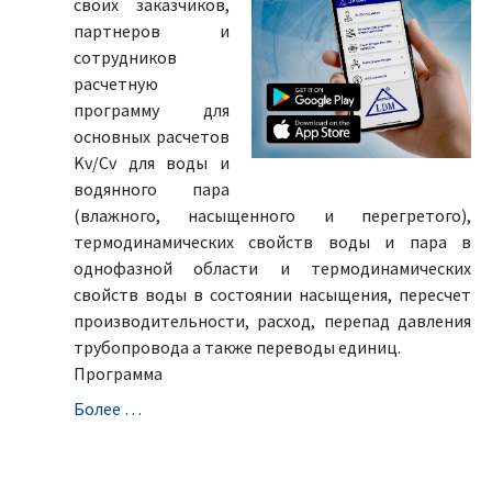
своих заказчиков,
партнеров и
сотрудников
расчетную
программу для
основных расчетов
Kv/Cv для воды и
водянного пара
(влажного, насыщенного и перегретого),
термодинамических свойств воды и пара в
однофазной области и термодинамических
свойств воды в состоянии насыщения, пересчет
производительности, расход, перепад давления
трубопровода а также переводы единиц.
Программа
Болeе …