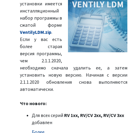
установки имеется
инсталляционный
набор программы в
сжатой форме
VentilyLDM.zip
.
Если у вас есть
более старая
версия программы,
чем 2.1.1.2020,
необходимо сначала удалить ее, а затем
установить новую версию. Начиная с версии
2.1.1.2020 обновления снова выполняются
автоматически.
Что нового:
Для всех серий
RV 1xx, RV/CV 2xx, RV/CV 3xx
добавлен
Болeе …