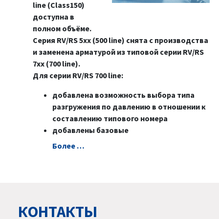
line (Class150)
доступна в
полном объёме.
Серия RV/RS 5xx (500 line) снята с производства
и заменена арматурой из типовой серии RV/RS
7xx (700 line).
Для серии RV/RS 700 line:
добавлена возможность выбора типа
разгружения по давлению в отношении к
составлению типового номера
добавлены базовые
Болeе …
КОНТАКТЫ