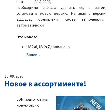
чем 2.1.1.2020,
необходимо сначала удалить ее, а затем
установить новую версию. Начиная с версии
2.1.1.2020 обновления снова выполняются
автоматически.
Что нового:
UV 2x6, UV 2x7 дополненo
Болeе …
18. 09. 2020
Новое в ассортименте!
LDM подготовила
новую серию