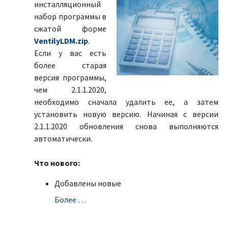
инсталляционный
набор программы в
сжатой форме
VentilyLDM.zip
.
Если у вас есть
более старая
версия программы,
чем 2.1.1.2020,
необходимо сначала удалить ее, а затем
установить новую версию. Начиная с версии
2.1.1.2020 обновления снова выполняются
автоматически.
Что нового:
Добавлены новые
Болeе …