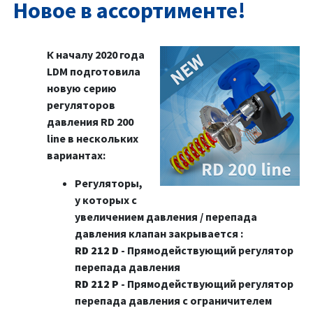
Новое в ассортименте!
К началу 2020 года
LDM подготовила
новую серию
регуляторов
давления RD 200
line в нескольких
вариантах:
Регуляторы,
у которых с
увеличением давления / перепада
давления клапан закрывается :
RD 212 D
- Прямодействующий регулятор
перепада давления
RD 212 P
- Прямодействующий регулятор
перепада давления с ограничителем