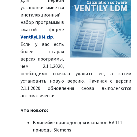
Для первой
установки имеется
инсталляционный
набор программы в
сжатой форме
VentilyLDM.zip
.
Если у вас есть
более старая
версия программы,
чем 2.1.1.2020,
необходимо сначала удалить ее, а затем
установить новую версию. Начиная с версии
2.1.1.2020 обновления снова выполняются
автоматически.
Что нового:
В линейке приводов для клапанов RV 111
приводы Siemens