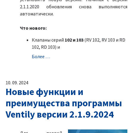
2.1.1.2020 обновления снова выполняются
автоматически.
Что нового:
Клапаны серий
102 и 103
(RV 102, RV 103 и RD
102, RD 103) и
Болeе …
10. 09. 2024
Новые функции и
преимущества программы
Ventily версии 2.1.9.2024