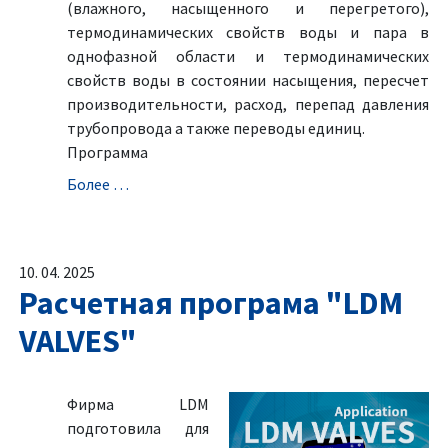
(влажного, насыщенного и перегретого),
термодинамических свойств воды и пара в
однофазной области и термодинамических
свойств воды в состоянии насыщения, пересчет
производительности, расход, перепад давления
трубопровода а также переводы единиц.
Программа
Болeе …
10. 04. 2025
Расчетная програма "LDM
VALVES"
Фирма LDM
подготовила для