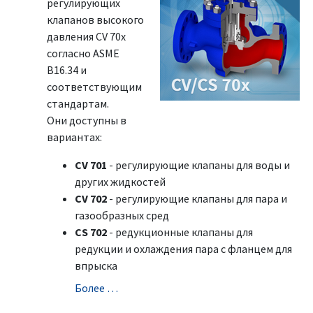
регулирующих
клапанов высокого
давления CV 70x
согласно ASME
B16.34 и
соответствующим
стандартам.
Они доступны в
вариантах:
CV 701
- регулирующие клапаны для воды и
других жидкостей
CV 702
- регулирующие клапаны для пара и
газообразных сред
CS 702
- редукционные клапаны для
редукции и охлаждения пара с фланцем для
впрыска
Болeе …