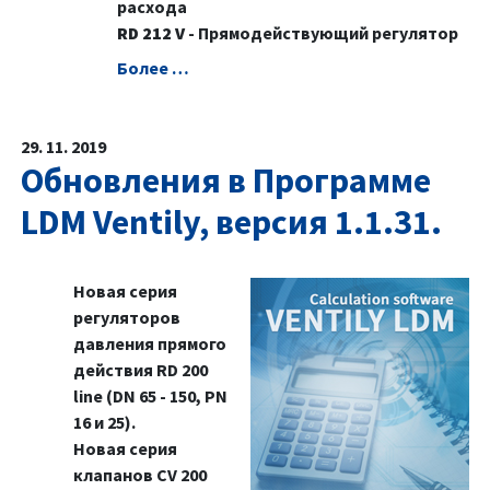
расхода
RD 212 V
- Прямодействующий регулятор
Болeе …
29. 11. 2019
Обновления в Программе
LDM Ventily, версия 1.1.31.
Новая серия
регуляторов
давления прямого
действия RD 200
line (DN 65 - 150, PN
16 и 25).
Новая серия
клапанов CV 200