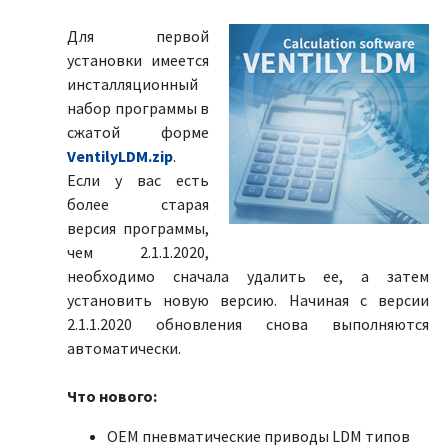
Для первой
установки имеется
инсталляционный
набор программы в
сжатой форме
VentilyLDM.zip
.
Если у вас есть
более старая
версия программы,
чем 2.1.1.2020,
необходимо сначала удалить ее, а затем
установить новую версию. Начиная с версии
2.1.1.2020 обновления снова выполняются
автоматически.
Что нового:
OEM пневматические приводы LDM типов