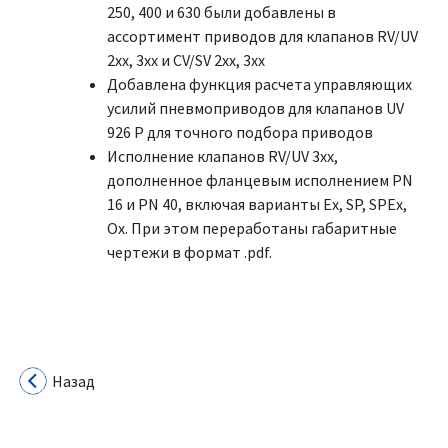
250, 400 и 630 были добавлены в
ассортимент приводов для клапанов RV/UV
2xx, 3xx и CV/SV 2xx, 3xx
Добавлена функция расчета управляющих
усилий пневмоприводов для клапанов UV
926 P для точного подбора приводов
Исполнение клапанов RV/UV 3xx,
дополненное фланцевым исполнением PN
16 и PN 40, включая варианты Ex, SP, SPEx,
Ox. При этом переработаны габаритные
чертежи в формат .pdf.
Назад