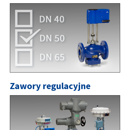
Zawory regulacyjne