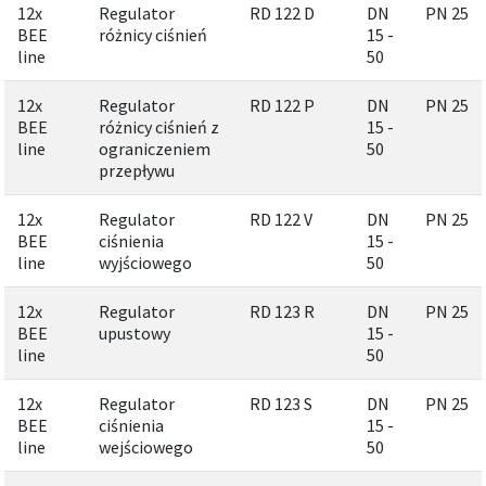
12x
Regulator
RD 122 D
DN
PN 25
BEE
różnicy ciśnień
15 -
line
50
12x
Regulator
RD 122 P
DN
PN 25
BEE
różnicy ciśnień z
15 -
line
ograniczeniem
50
przepływu
12x
Regulator
RD 122 V
DN
PN 25
BEE
ciśnienia
15 -
line
wyjściowego
50
12x
Regulator
RD 123 R
DN
PN 25
BEE
upustowy
15 -
line
50
12x
Regulator
RD 123 S
DN
PN 25
BEE
ciśnienia
15 -
line
wejściowego
50