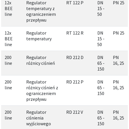
12x
Regulator
RT 122 P
DN
PN 25
BEE
temperatury z
15 -
line
ograniczeniem
50
przepływu
12x
Regulator
RT 122 R
DN
PN 25
BEE
temperatury
15 -
line
50
200
Regulator
RD 212 D
DN
PN
line
różnicy ciśnień
65 -
16, 25
150
200
Regulator
RD 212 P
DN
PN
line
różnicy ciśnień z
65 -
16, 25
ograniczeniem
150
przepływu
200
Regulator
RD 212 V
DN
PN
line
ciśnienia
65 -
16, 25
wyjściowego
150