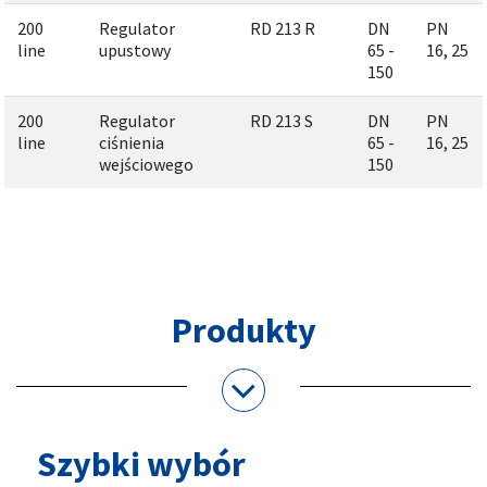
200
Regulator
RD 213 R
DN
PN
line
upustowy
65 -
16, 25
150
200
Regulator
RD 213 S
DN
PN
line
ciśnienia
65 -
16, 25
wejściowego
150
Produkty
Szybki wybór