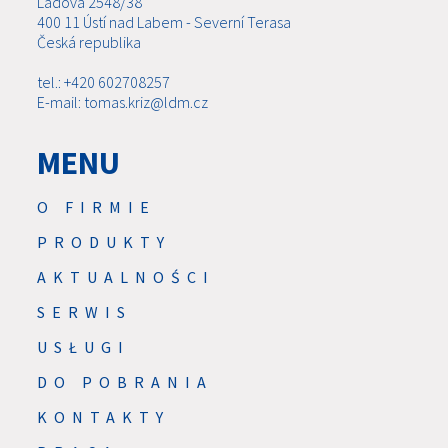
Ladova 2548/38
400 11 Ústí nad Labem - Severní Terasa
Česká republika
tel.: +420 602708257
E-mail: tomas.kriz@ldm.cz
MENU
O FIRMIE
PRODUKTY
AKTUALNOŚCI
SERWIS
USŁUGI
DO POBRANIA
KONTAKTY