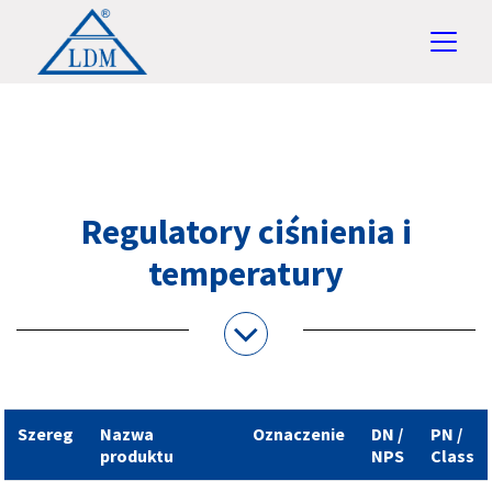
Regulatory ciśnienia i
temperatury
Szereg
Nazwa
Oznaczenie
DN /
PN /
produktu
NPS
Class