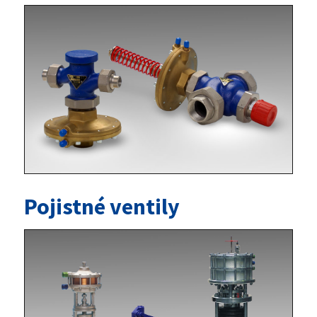
Pojistné ventily