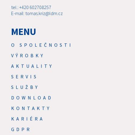
tel.: +420 602708257
E-mail: tomas.kriz@ldm.cz
MENU
O SPOLEČNOSTI
VÝROBKY
AKTUALITY
SERVIS
SLUŽBY
DOWNLOAD
KONTAKTY
KARIÉRA
GDPR