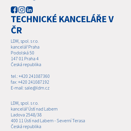
TECHNICKÉ KANCELÁŘE V
ČR
LDM, spol. s r.o.
kancelář Praha
Podolská 50
147 01 Praha 4
Česká republika
tel.: +420 241087360
fax: +420 241087192
E-mail: sale@ldm.cz
LDM, spol. s r.o.
kancelář Ústí nad Labem
Ladova 2548/38
400 11 Ústí nad Labem - Severní Terasa
Česká republika