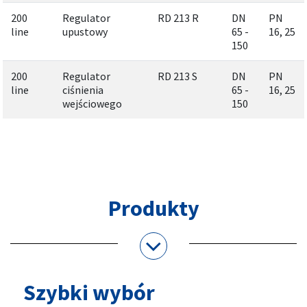
200
Regulator
RD 213 R
DN
PN
line
upustowy
65 -
16, 25
150
200
Regulator
RD 213 S
DN
PN
line
ciśnienia
65 -
16, 25
wejściowego
150
Produkty
Szybki wybór