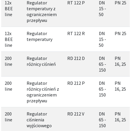
12x
Regulator
RT 122 P
DN
PN 25
BEE
temperatury z
15 -
line
ograniczeniem
50
przepływu
12x
Regulator
RT 122 R
DN
PN 25
BEE
temperatury
15 -
line
50
200
Regulator
RD 212 D
DN
PN
line
różnicy ciśnień
65 -
16, 25
150
200
Regulator
RD 212 P
DN
PN
line
różnicy ciśnień z
65 -
16, 25
ograniczeniem
150
przepływu
200
Regulator
RD 212 V
DN
PN
line
ciśnienia
65 -
16, 25
wyjściowego
150