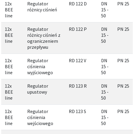
12x
Regulator
RD 122 D
DN
PN 25
BEE
różnicy ciśnień
15 -
line
50
12x
Regulator
RD 122 P
DN
PN 25
BEE
różnicy ciśnień z
15 -
line
ograniczeniem
50
przepływu
12x
Regulator
RD 122 V
DN
PN 25
BEE
ciśnienia
15 -
line
wyjściowego
50
12x
Regulator
RD 123 R
DN
PN 25
BEE
upustowy
15 -
line
50
12x
Regulator
RD 123 S
DN
PN 25
BEE
ciśnienia
15 -
line
wejściowego
50