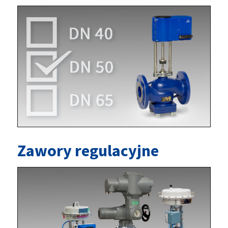
Zawory regulacyjne