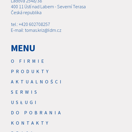
Ladova 2548/38
400 11 Ústí nad Labem - Severní Terasa
Česká republika
tel.: +420 602708257
E-mail: tomas.kriz@ldm.cz
MENU
O FIRMIE
PRODUKTY
AKTUALNOŚCI
SERWIS
USŁUGI
DO POBRANIA
KONTAKTY