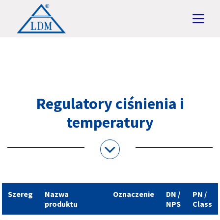
Regulatory ciśnienia i
temperatury
Szereg
Nazwa
Oznaczenie
DN /
PN /
produktu
NPS
Class