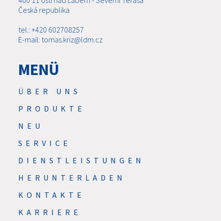
Česká republika
tel.: +420 602708257
E-mail: tomas.kriz@ldm.cz
MENÜ
ÜBER UNS
PRODUKTE
NEU
SERVICE
DIENSTLEISTUNGEN
HERUNTERLADEN
KONTAKTE
KARRIERE