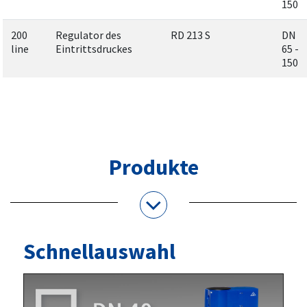
150
200
Regulator des
RD 213 S
DN
line
Eintrittsdruckes
65 -
150
Produkte
Schnellauswahl