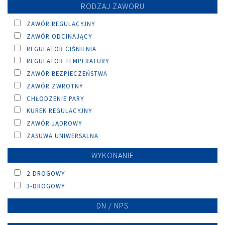
RODZAJ ZAWORU
ZAWÓR REGULACYJNY
ZAWÓR ODCINAJĄCY
REGULATOR CIŚNIENIA
REGULATOR TEMPERATURY
ZAWÓR BEZPIECZEŃSTWA
ZAWÓR ZWROTNY
CHŁODZENIE PARY
KUREK REGULACYJNY
ZAWÓR JĄDROWY
ZASUWA UNIWERSALNA
WYKONANIE
2-DROGOWY
3-DROGOWY
DN / NPS