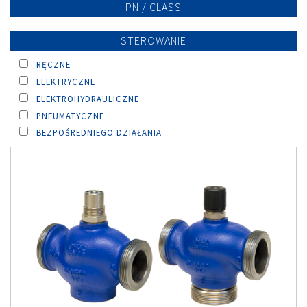
PN / CLASS
STEROWANIE
RĘCZNE
ELEKTRYCZNE
ELEKTROHYDRAULICZNE
PNEUMATYCZNE
BEZPOŚREDNIEGO DZIAŁANIA