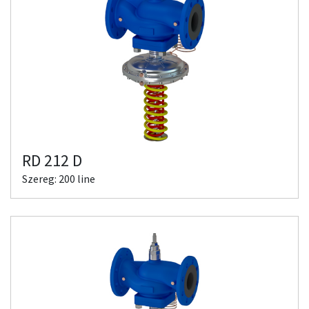
RD 212 D
Szereg: 200 line