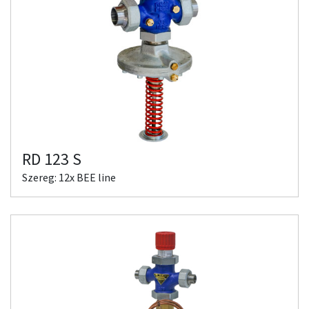
RD 123 S
Szereg: 12x BEE line