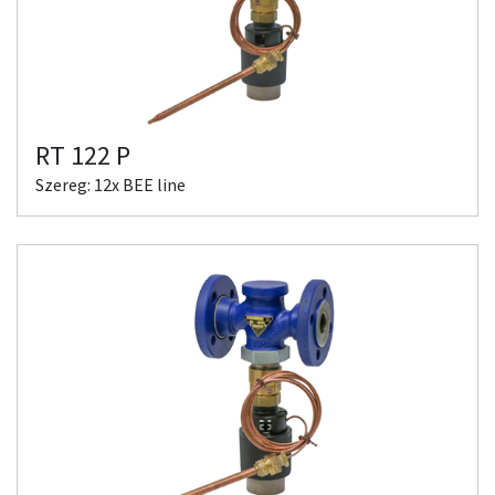
RT 122 P
Szereg: 12x BEE line