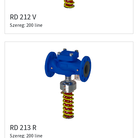
RD 212 V
Szereg: 200 line
RD 213 R
Szereg: 200 line