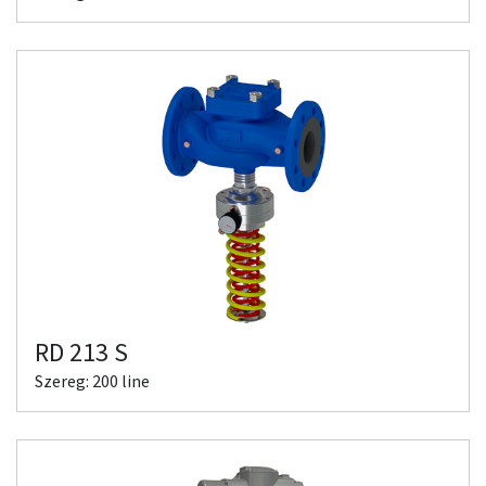
RD 213 S
Szereg: 200 line