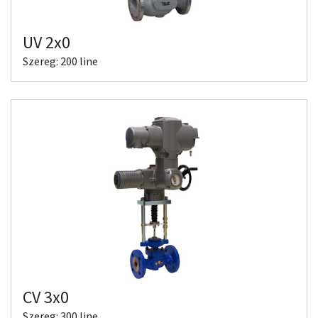
UV 2x0
Szereg: 200 line
CV 3x0
Szereg: 300 line