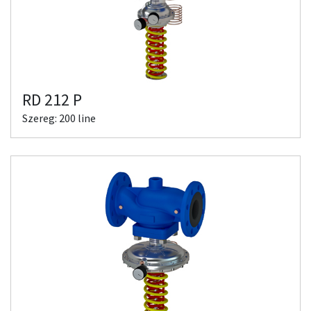
RD 212 P
Szereg: 200 line