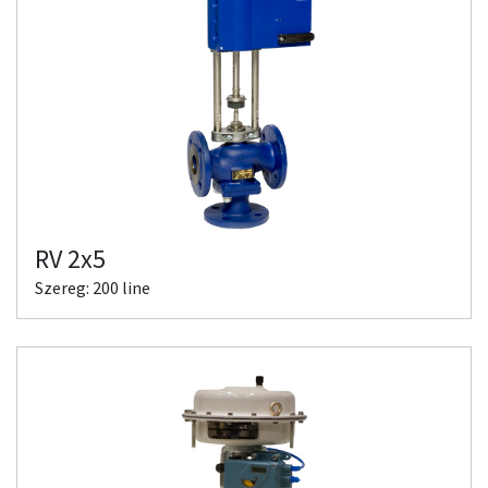
RV 2x5
Szereg: 200 line