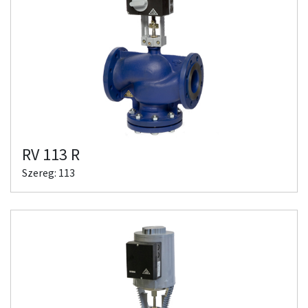
RV 113 R
Szereg: 113