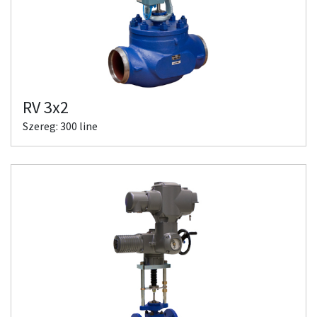
RV 3x2
Szereg: 300 line