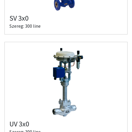
SV 3x0
Szereg: 300 line
UV 3x0
Szereg: 300 line