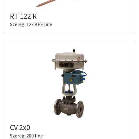
RT 122 R
Szereg: 12x BEE line
CV 2x0
Szereg: 200 line