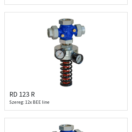
RD 123 R
Szereg: 12x BEE line