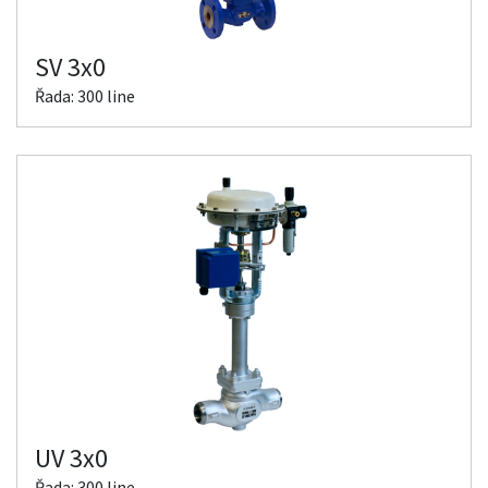
SV 3x0
Řada: 300 line
UV 3x0
Řada: 300 line