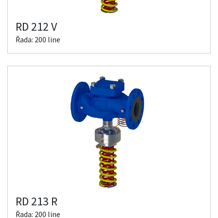
RD 212 V
Řada: 200 line
RD 213 R
Řada: 200 line