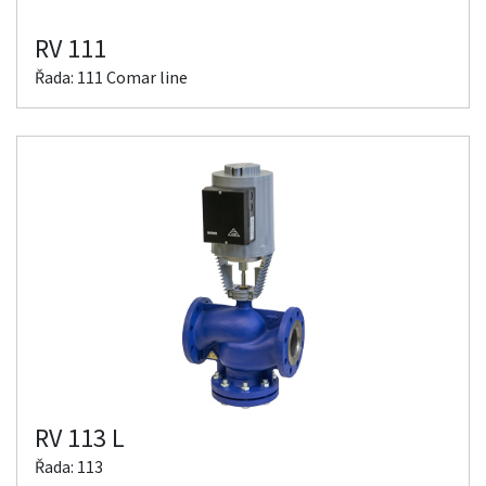
RV 111
Řada: 111 Comar line
RV 113 L
Řada: 113