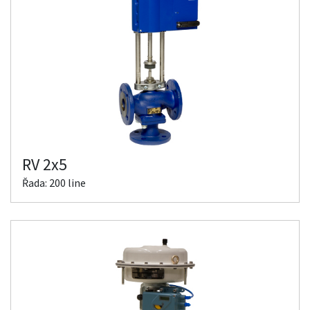
RV 2x5
Řada: 200 line