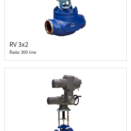
RV 3x2
Řada: 300 line