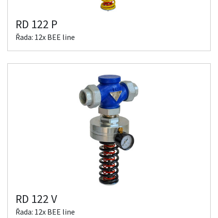
RD 122 P
Řada: 12x BEE line
RD 122 V
Řada: 12x BEE line