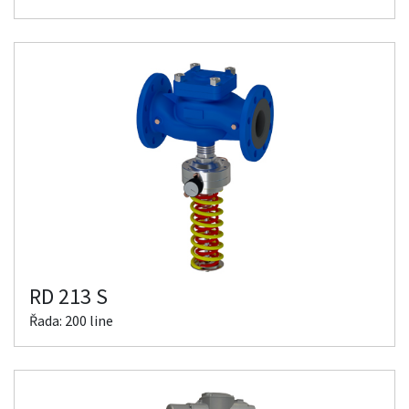
RD 213 S
Řada: 200 line