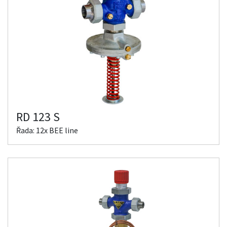
RD 123 S
Řada: 12x BEE line