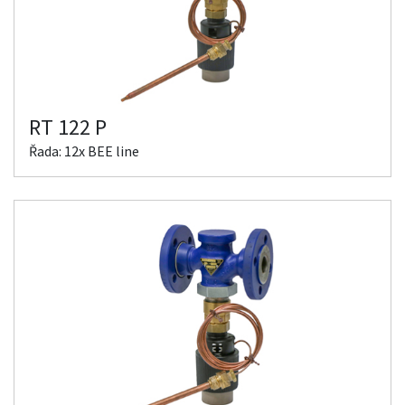
RT 122 P
Řada: 12x BEE line