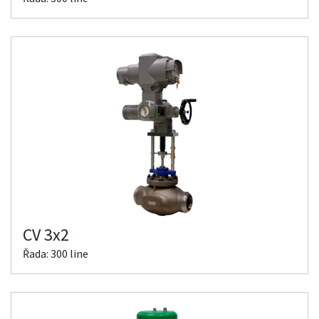
CV 3x2
Řada: 300 line