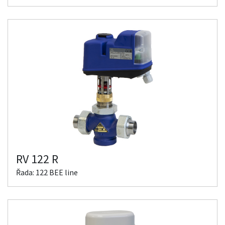
RV 122 R
Řada: 122 BEE line