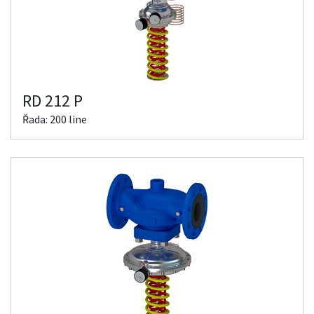
RD 212 P
Řada: 200 line