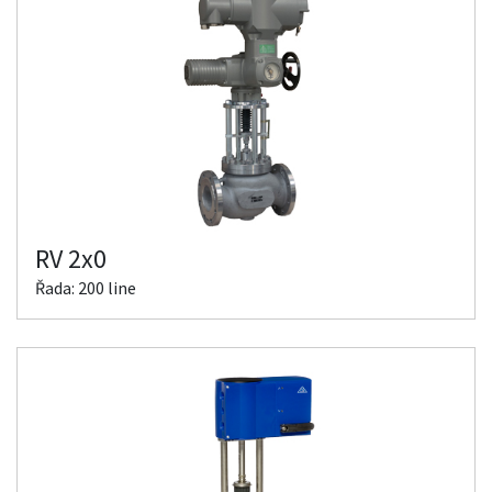
RV 2x0
Řada: 200 line