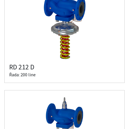
RD 212 D
Řada: 200 line