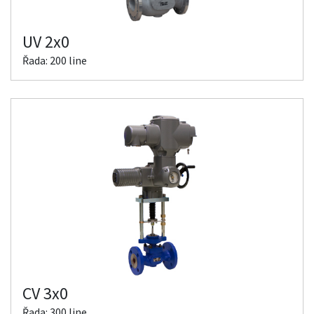
UV 2x0
Řada: 200 line
CV 3x0
Řada: 300 line