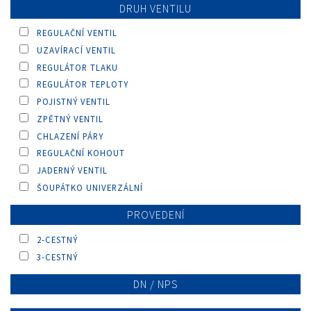
DRUH VENTILU
REGULAČNÍ VENTIL
UZAVÍRACÍ VENTIL
REGULÁTOR TLAKU
REGULÁTOR TEPLOTY
POJISTNÝ VENTIL
ZPĚTNÝ VENTIL
CHLAZENÍ PÁRY
REGULAČNÍ KOHOUT
JADERNÝ VENTIL
ŠOUPÁTKO UNIVERZÁLNÍ
PROVEDENÍ
2-CESTNÝ
3-CESTNÝ
DN / NPS