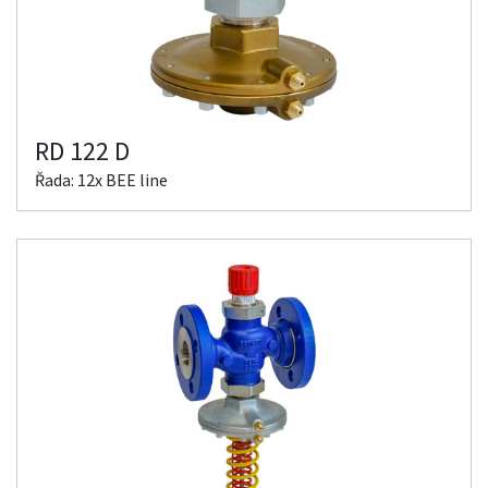
RD 122 D
Řada: 12x BEE line