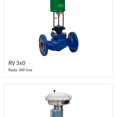
RV 3x0
Řada: 300 line