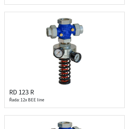
RD 123 R
Řada: 12x BEE line