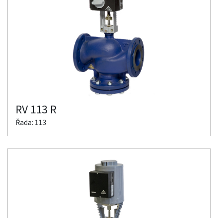
RV 113 R
Řada: 113