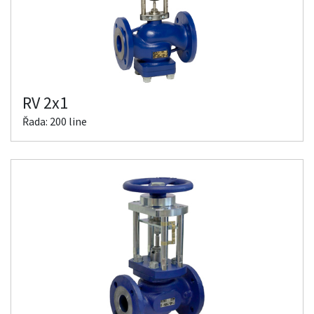
RV 2x1
Řada: 200 line