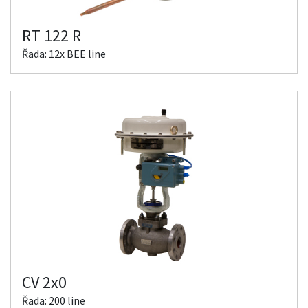
RT 122 R
Řada: 12x BEE line
CV 2x0
Řada: 200 line