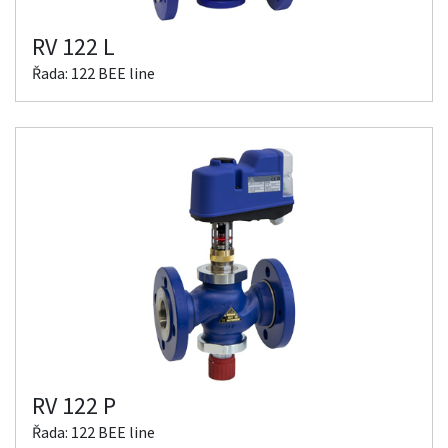
RV 122 L
Řada: 122 BEE line
RV 122 P
Řada: 122 BEE line