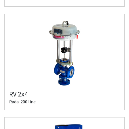
RV 2x4
Řada: 200 line