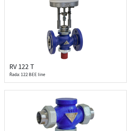
RV 122 T
Řada: 122 BEE line