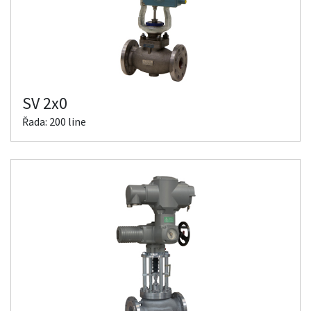
SV 2x0
Řada: 200 line