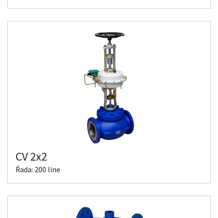
CV 2x2
Řada: 200 line