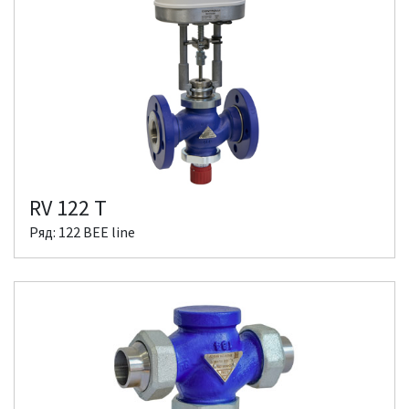
RV 122 T
Ряд: 122 BEE line