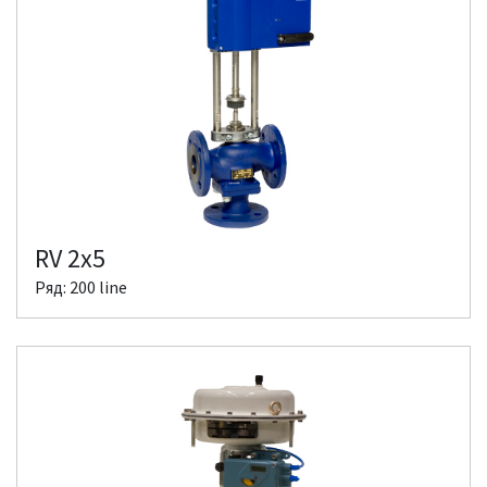
RV 2x5
Ряд: 200 line