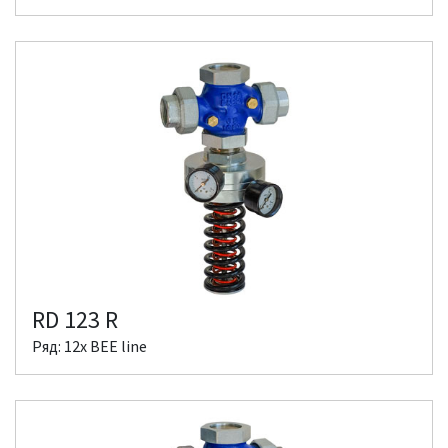
RD 123 R
Ряд: 12x BEE line