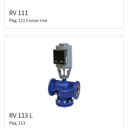
RV 111
Ряд: 111 Comar line
RV 113 L
Ряд: 113