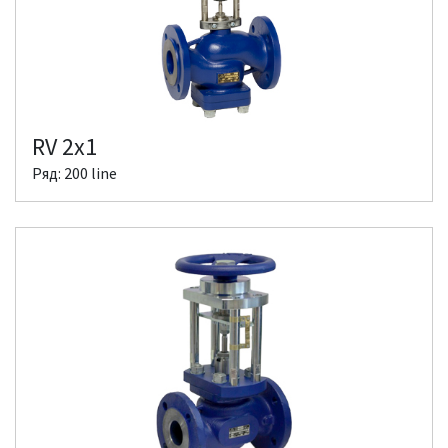
RV 2x1
Ряд: 200 line