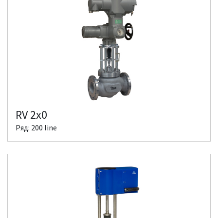
RV 2x0
Ряд: 200 line