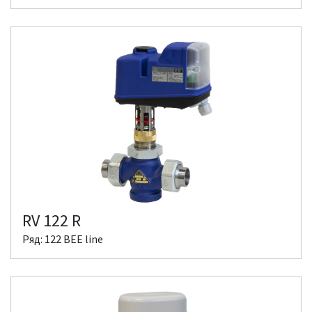
RV 122 R
Ряд: 122 BEE line