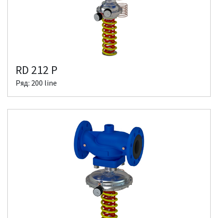
RD 212 P
Ряд: 200 line