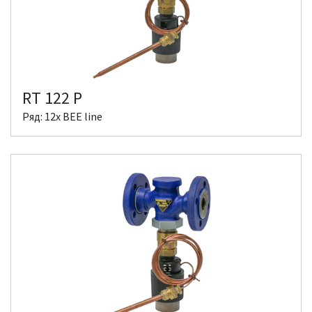
RT 122 P
Ряд: 12x BEE line