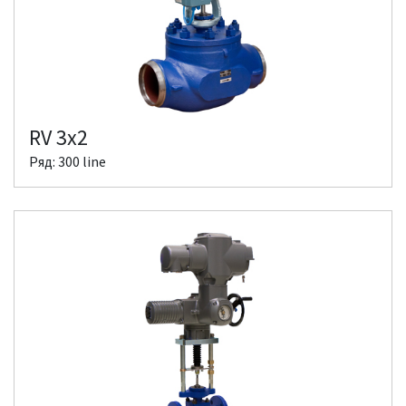
RV 3x2
Ряд: 300 line