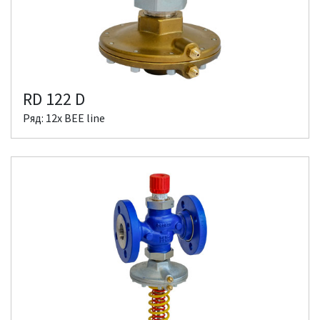
RD 122 D
Ряд: 12x BEE line