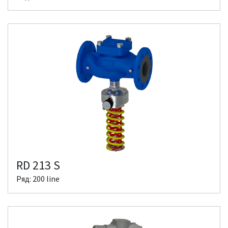
RD 213 S
Ряд: 200 line