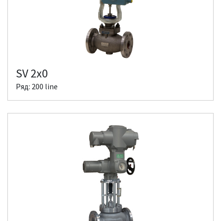
SV 2x0
Ряд: 200 line