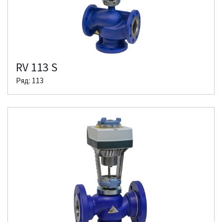
RV 113 S
Ряд: 113