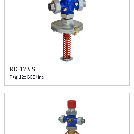
RD 123 S
Ряд: 12x BEE line