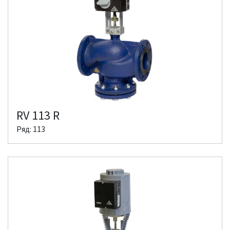
RV 113 R
Ряд: 113