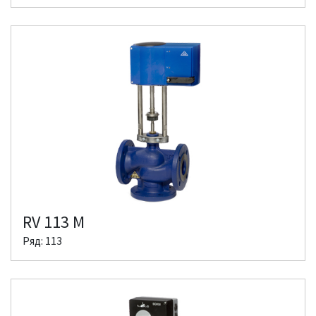
RV 113 M
Ряд: 113