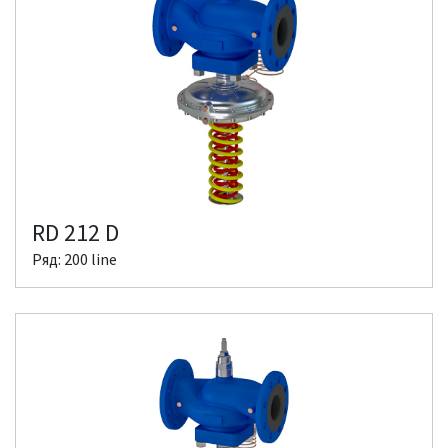
RD 212 D
Ряд: 200 line