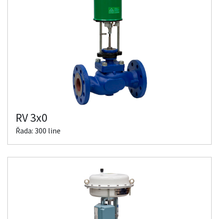
RV 3x0
Řada: 300 line