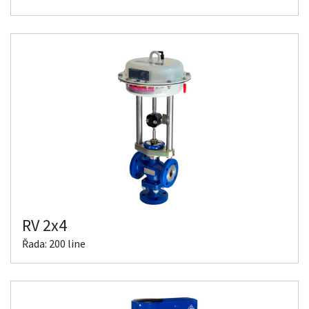
RV 2x4
Řada: 200 line