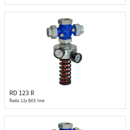
RD 123 R
Řada: 12x BEE line