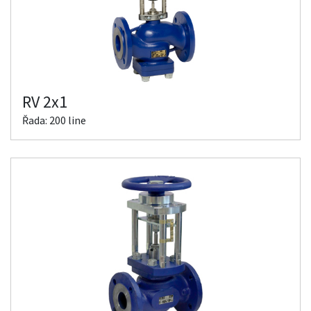
RV 2x1
Řada: 200 line