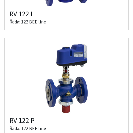
RV 122 L
Řada: 122 BEE line
RV 122 P
Řada: 122 BEE line