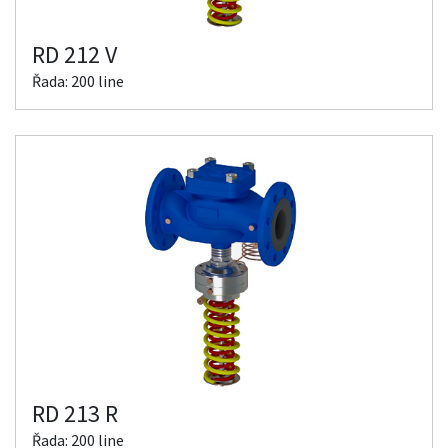
RD 212 V
Řada: 200 line
RD 213 R
Řada: 200 line