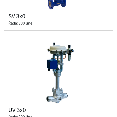
SV 3x0
Řada: 300 line
UV 3x0
Řada: 300 line