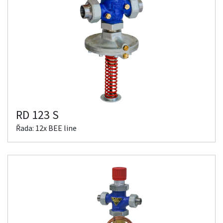
RD 123 S
Řada: 12x BEE line