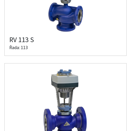
RV 113 S
Řada: 113