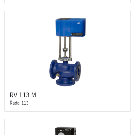
RV 113 M
Řada: 113