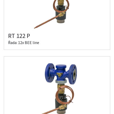
RT 122 P
Řada: 12x BEE line