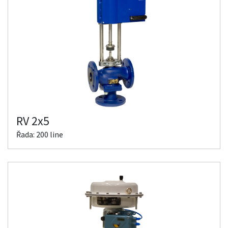
RV 2x5
Řada: 200 line