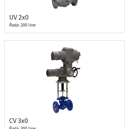
UV 2x0
Řada: 200 line
CV 3x0
Řada: 300 line