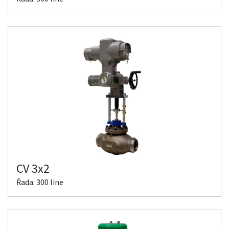
CV 3x2
Řada: 300 line