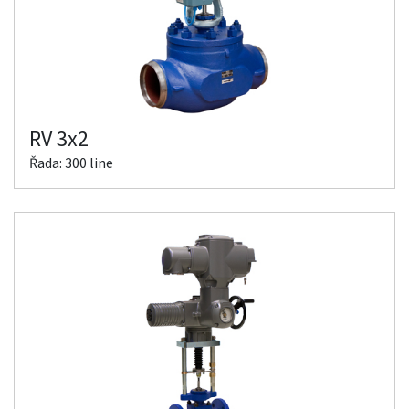
RV 3x2
Řada: 300 line