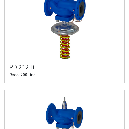
RD 212 D
Řada: 200 line