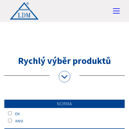
Rychlý výběr produktů
NORMA
EN
ANSI