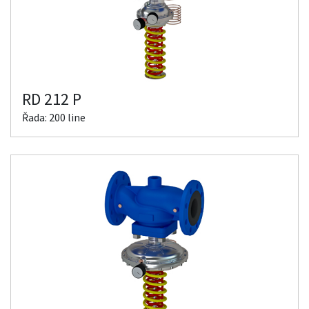
RD 212 P
Řada: 200 line