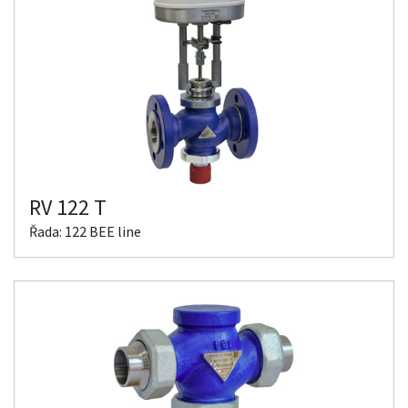
RV 122 T
Řada: 122 BEE line