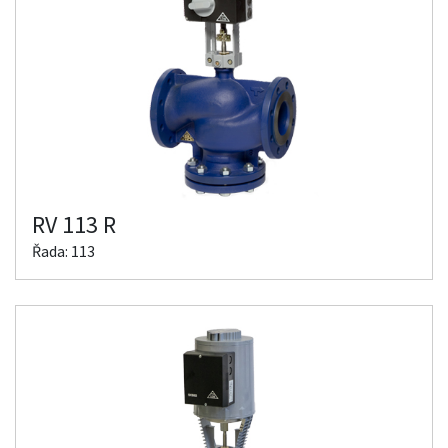
RV 113 R
Řada: 113