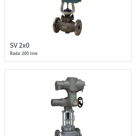
SV 2x0
Řada: 200 line