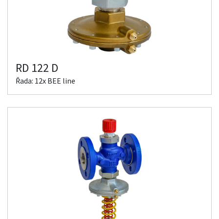
RD 122 D
Řada: 12x BEE line