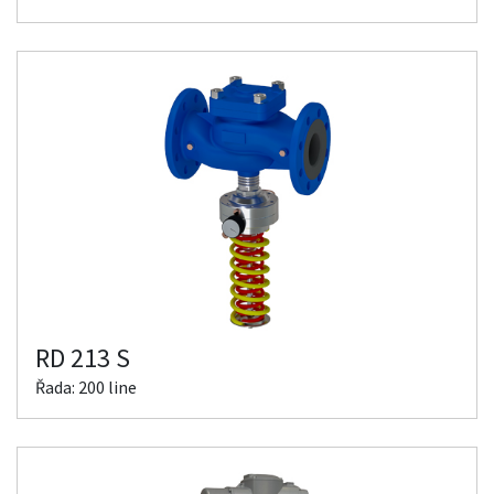
RD 213 S
Řada: 200 line