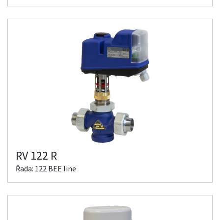
RV 122 R
Řada: 122 BEE line