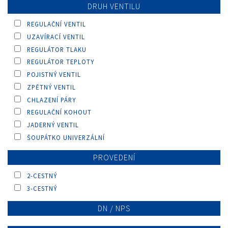
DRUH VENTILU
REGULAČNÍ VENTIL
UZAVÍRACÍ VENTIL
REGULÁTOR TLAKU
REGULÁTOR TEPLOTY
POJISTNÝ VENTIL
ZPĚTNÝ VENTIL
CHLAZENÍ PÁRY
REGULAČNÍ KOHOUT
JADERNÝ VENTIL
ŠOUPÁTKO UNIVERZÁLNÍ
PROVEDENÍ
2-CESTNÝ
3-CESTNÝ
DN / NPS