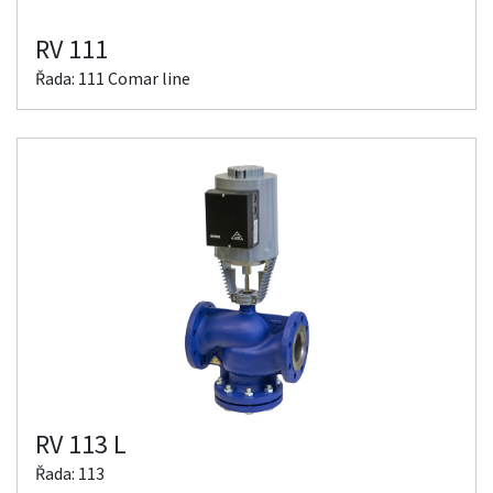
RV 111
Řada: 111 Comar line
RV 113 L
Řada: 113