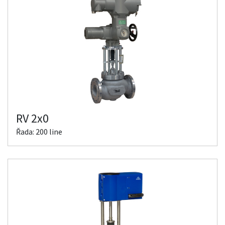
RV 2x0
Řada: 200 line