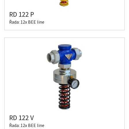
RD 122 P
Řada: 12x BEE line
RD 122 V
Řada: 12x BEE line