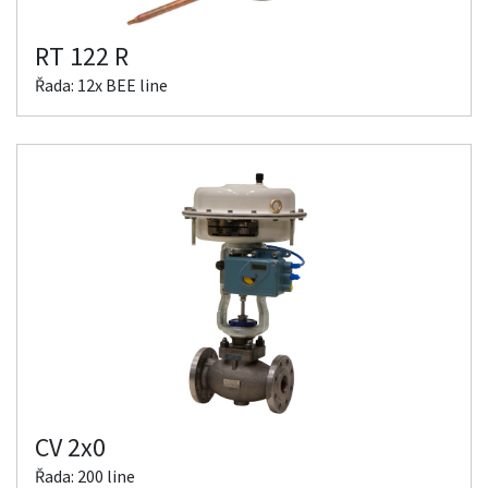
RT 122 R
Řada: 12x BEE line
CV 2x0
Řada: 200 line