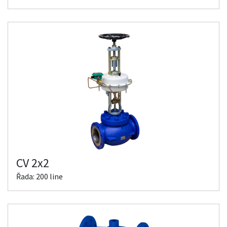
CV 2x2
Řada: 200 line