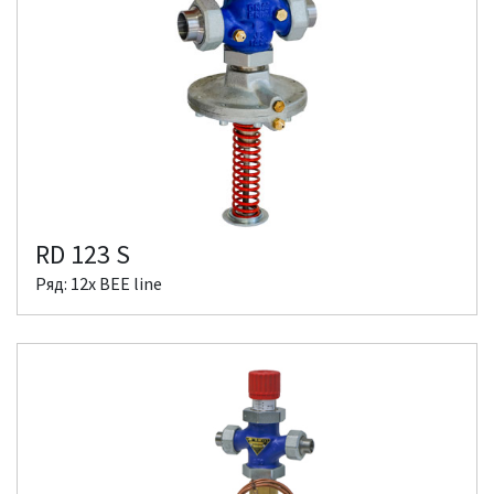
RD 123 S
Ряд: 12x BEE line