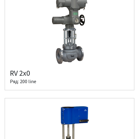
RV 2x0
Ряд: 200 line