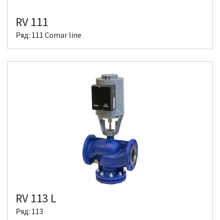
RV 111
Ряд: 111 Comar line
RV 113 L
Ряд: 113