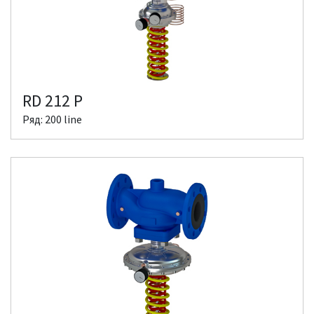
RD 212 P
Ряд: 200 line