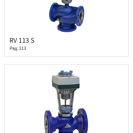
RV 113 S
Ряд: 113