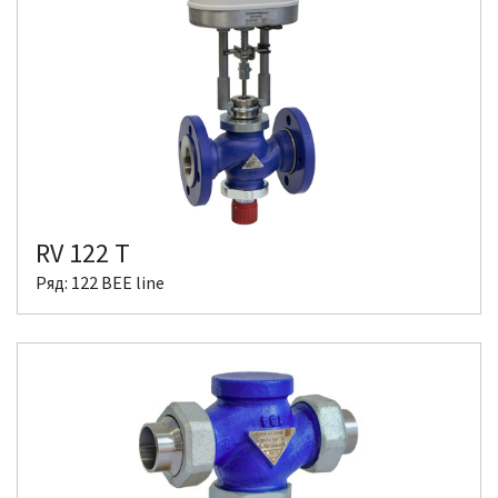
RV 122 T
Ряд: 122 BEE line