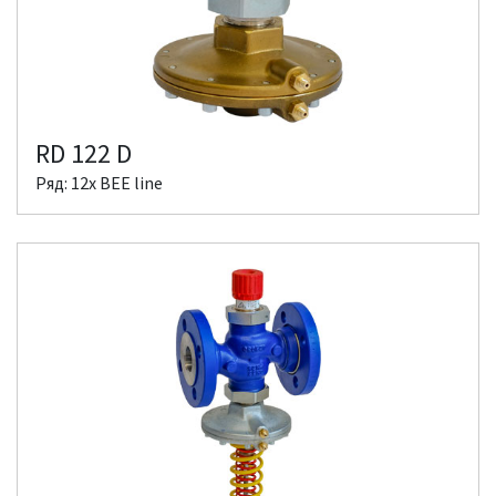
RD 122 D
Ряд: 12x BEE line