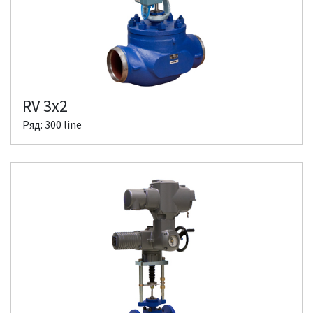
RV 3x2
Ряд: 300 line