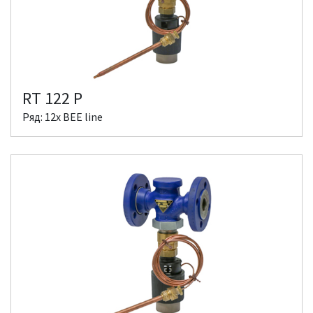
RT 122 P
Ряд: 12x BEE line