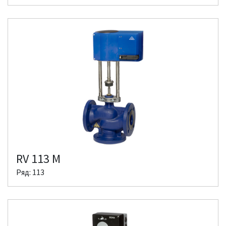
RV 113 M
Ряд: 113