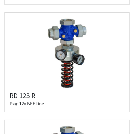
RD 123 R
Ряд: 12x BEE line