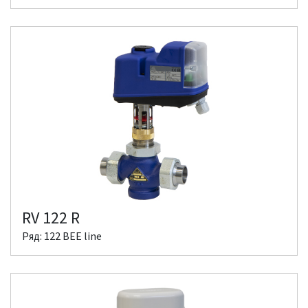
RV 122 R
Ряд: 122 BEE line