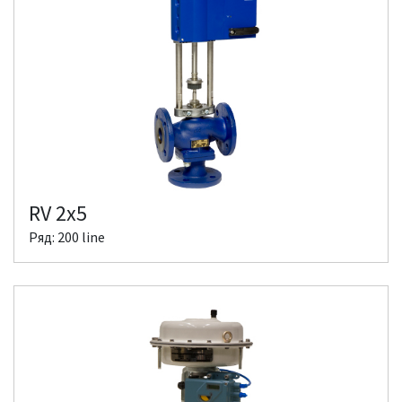
RV 2x5
Ряд: 200 line