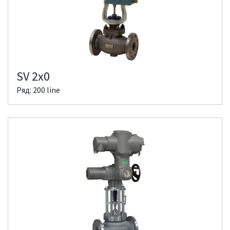
SV 2x0
Ряд: 200 line