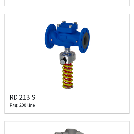
RD 213 S
Ряд: 200 line