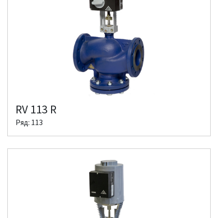
RV 113 R
Ряд: 113