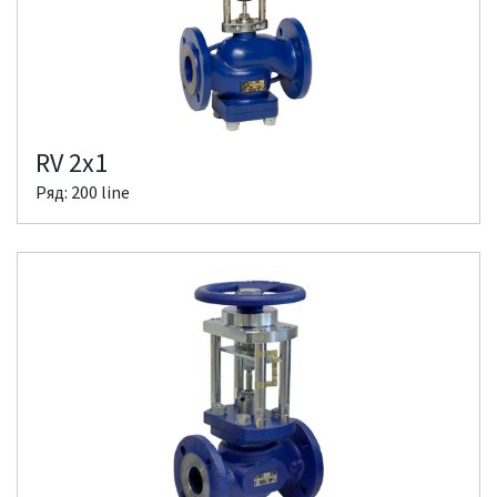
RV 2x1
Ряд: 200 line