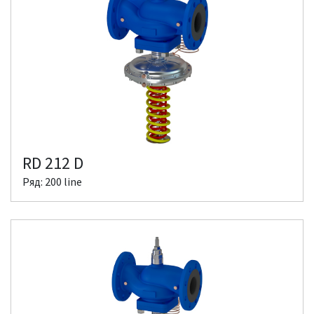
RD 212 D
Ряд: 200 line