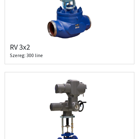
RV 3x2
Szereg: 300 line