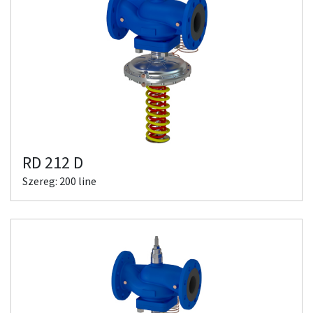
RD 212 D
Szereg: 200 line