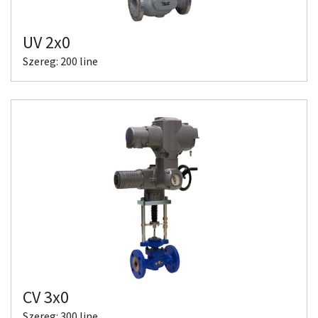
UV 2x0
Szereg: 200 line
CV 3x0
Szereg: 300 line