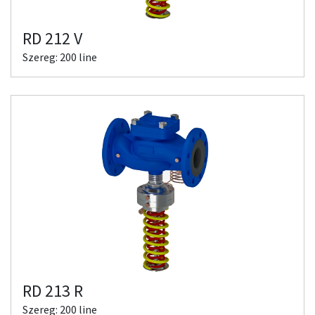
RD 212 V
Szereg: 200 line
RD 213 R
Szereg: 200 line