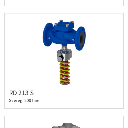
RD 213 S
Szereg: 200 line