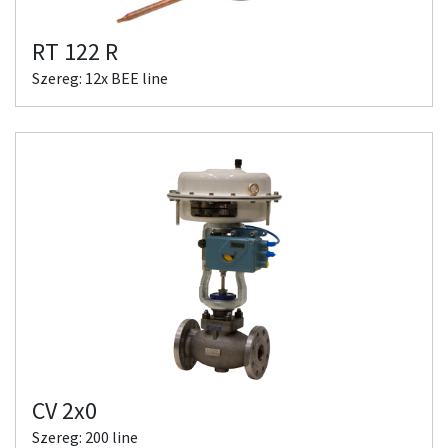
RT 122 R
Szereg: 12x BEE line
CV 2x0
Szereg: 200 line