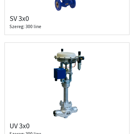
SV 3x0
Szereg: 300 line
UV 3x0
Szereg: 300 line