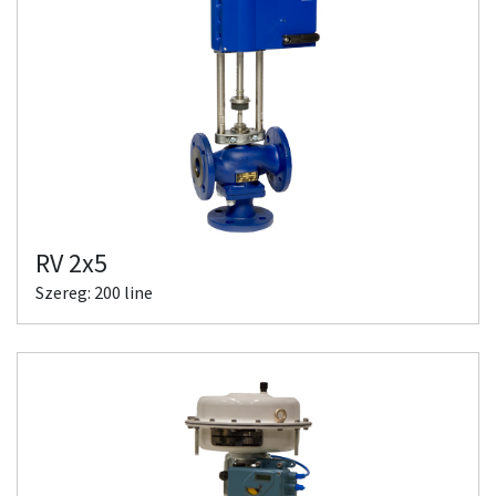
RV 2x5
Szereg: 200 line