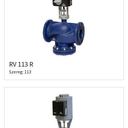
RV 113 R
Szereg: 113