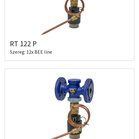
RT 122 P
Szereg: 12x BEE line