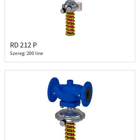
RD 212 P
Szereg: 200 line