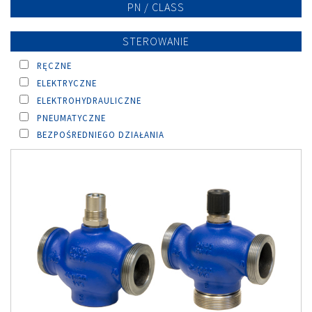
PN / CLASS
STEROWANIE
RĘCZNE
ELEKTRYCZNE
ELEKTROHYDRAULICZNE
PNEUMATYCZNE
BEZPOŚREDNIEGO DZIAŁANIA