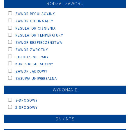
RODZAJ ZAWORU
ZAWÓR REGULACYJNY
ZAWÓR ODCINAJĄCY
REGULATOR CIŚNIENIA
REGULATOR TEMPERATURY
ZAWÓR BEZPIECZEŃSTWA
ZAWÓR ZWROTNY
CHŁODZENIE PARY
KUREK REGULACYJNY
ZAWÓR JĄDROWY
ZASUWA UNIWERSALNA
WYKONANIE
2-DROGOWY
3-DROGOWY
DN / NPS