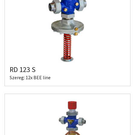
RD 123 S
Szereg: 12x BEE line