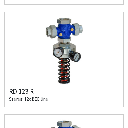
RD 123 R
Szereg: 12x BEE line