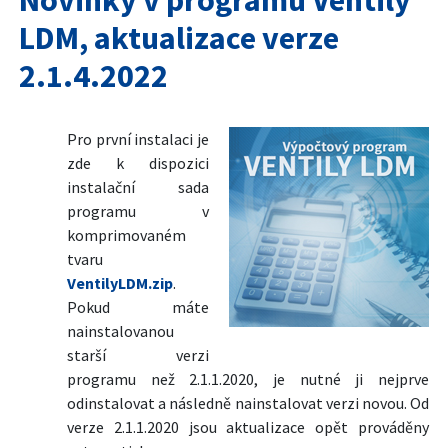
LDM, aktualizace verze
2.1.4.2022
Pro první instalaci je
zde k dispozici
instalační sada
programu v
komprimovaném
tvaru
VentilyLDM.zip
.
Pokud máte
nainstalovanou
starší verzi
programu než 2.1.1.2020, je nutné ji nejprve
odinstalovat a následně nainstalovat verzi novou. Od
verze 2.1.1.2020 jsou aktualizace opět prováděny