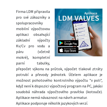
Firma LDM připravila
pro své zákazníky a
spolupracovníky
mobilní výpočtovou
aplikaci obsahující
základní výpočty
Kv/Cv pro vodu a
páru (včetně
mokré), kompletní
parní tabulky,
přepočet výkonu na průtok, výpočet tlakové ztráty
potrubí a převody jednotek. Účelem aplikace je
možnost pohotového kontrolního výpočtu "v poli",
když není k dispozici výpočtový program na PC, jakási
soudobá náhrada výpočtového pravítka (kotouče).
Aplikace nemá návaznost na návrh armatur.
Aplikace podporuje několik jazykových verzí.