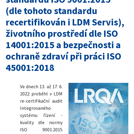
(dle tohoto standardu
recertifikován i LDM Servis),
životního prostředí dle ISO
14001:2015 a bezpečnosti a
ochraně zdraví při práci ISO
45001:2018
Ve dnech 13. až 17. 6.
2022 proběhl v LDM
re-certifikační audit
Integrovaného
systému řízení -
kvality dle normy
ISO 9001:2015