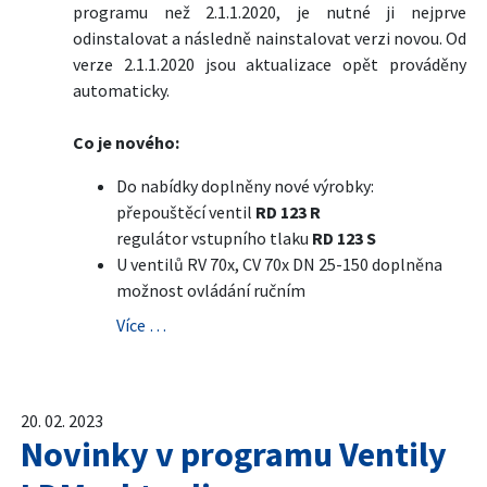
programu než 2.1.1.2020, je nutné ji nejprve
odinstalovat a následně nainstalovat verzi novou. Od
verze 2.1.1.2020 jsou aktualizace opět prováděny
automaticky.
Co je nového:
Do nabídky doplněny nové výrobky:
přepouštěcí ventil
RD 123 R
regulátor vstupního tlaku
RD 123 S
U ventilů RV 70x, CV 70x DN 25-150 doplněna
možnost ovládání ručním
Více …
20. 02. 2023
Novinky v programu Ventily