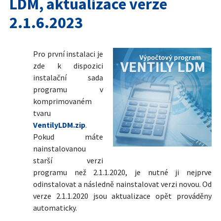
LDM, aktualizace verze
2.1.6.2023
Pro první instalaci je
zde k dispozici
instalační sada
programu v
komprimovaném
tvaru
VentilyLDM.zip
.
Pokud máte
nainstalovanou
starší verzi
programu než 2.1.1.2020, je nutné ji nejprve
odinstalovat a následně nainstalovat verzi novou. Od
verze 2.1.1.2020 jsou aktualizace opět prováděny
automaticky.