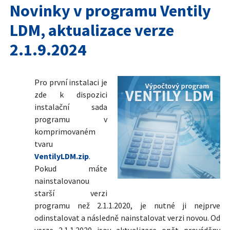
Novinky v programu Ventily
LDM, aktualizace verze
2.1.9.2024
Pro první instalaci je
zde k dispozici
instalační sada
programu v
komprimovaném
tvaru
VentilyLDM.zip
.
Pokud máte
nainstalovanou
starší verzi
programu než 2.1.1.2020, je nutné ji nejprve
odinstalovat a následně nainstalovat verzi novou. Od