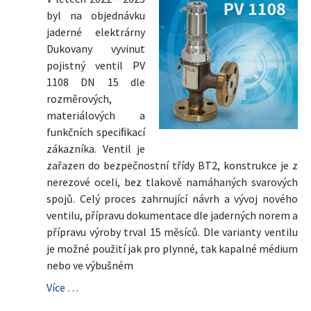
byl na objednávku
jaderné elektrárny
Dukovany vyvinut
pojistný ventil PV
1108 DN 15 dle
rozměrových,
materiálových a
funkčních speciﬁkací
zákazníka. Ventil je
zařazen do bezpečnostní třídy BT2, konstrukce je z
nerezové oceli, bez tlakově namáhaných svarových
spojů. Celý proces zahrnující návrh a vývoj nového
ventilu, přípravu dokumentace dle jaderných norem a
přípravu výroby trval 15 měsíců. Dle varianty ventilu
je možné použití jak pro plynné, tak kapalné médium
nebo ve výbušném
Více …