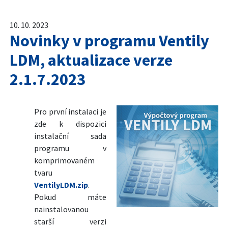
10. 10. 2023
Novinky v programu Ventily
LDM, aktualizace verze
2.1.7.2023
Pro první instalaci je
zde k dispozici
instalační sada
programu v
komprimovaném
tvaru
VentilyLDM.zip
.
Pokud máte
nainstalovanou
starší verzi