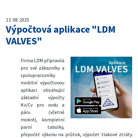
13. 08. 2025
Výpočtová aplikace "LDM
VALVES"
Firma LDM připravila
pro své zákazníky a
spolupracovníky
mobilní výpočtovou
aplikaci obsahující
základní výpočty
Kv/Cv pro vodu a
páru (včetně
mokré), kompletní
parní tabulky,
přepočet výkonu na průtok, výpočet tlakové ztráty