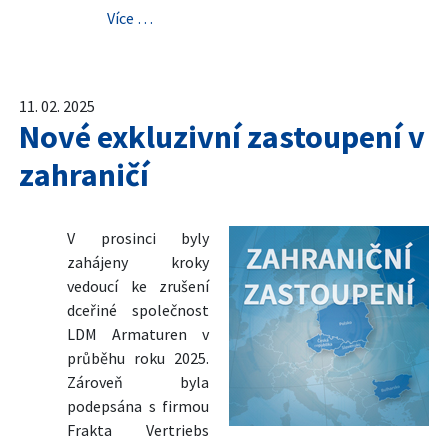
Více …
11. 02. 2025
Nové exkluzivní zastoupení v
zahraničí
V prosinci byly
zahájeny kroky
vedoucí ke zrušení
dceřiné společnost
LDM Armaturen v
průběhu roku 2025.
Zároveň byla
podepsána s firmou
Frakta Vertriebs