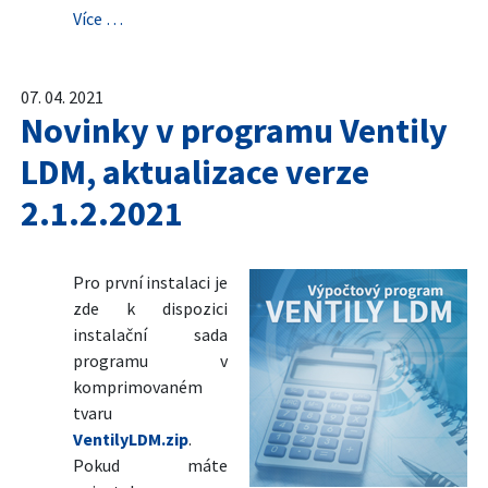
Více …
07. 04. 2021
Novinky v programu Ventily
LDM, aktualizace verze
2.1.2.2021
Pro první instalaci je
zde k dispozici
instalační sada
programu v
komprimovaném
tvaru
VentilyLDM.zip
.
Pokud máte