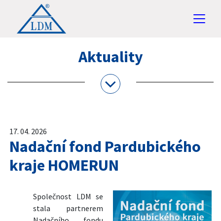
Aktuality
17. 04. 2026
Nadační fond Pardubického
kraje HOMERUN
Společnost LDM se
stala partnerem
Nadačního fondu