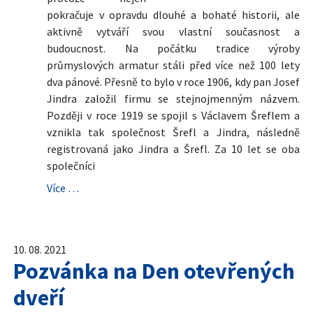
pokračuje v opravdu dlouhé a bohaté historii, ale
aktivně vytváří svou vlastní současnost a
budoucnost. Na počátku tradice výroby
průmyslových armatur stáli před více než 100 lety
dva pánové. Přesně to bylo v roce 1906, kdy pan Josef
Jindra založil firmu se stejnojmenným názvem.
Později v roce 1919 se spojil s Václavem Šreflem a
vznikla tak společnost Šrefl a Jindra, následně
registrovaná jako Jindra a Šrefl. Za 10 let se oba
společníci
Více …
10. 08. 2021
Pozvánka na Den otevřených
dveří