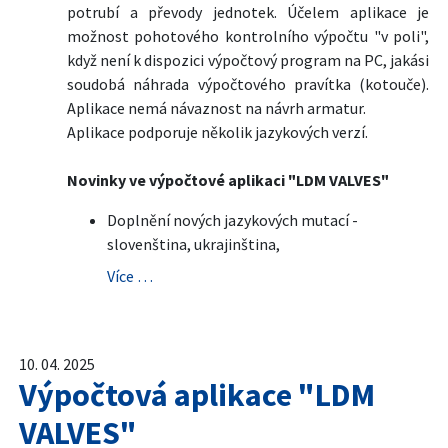
potrubí a převody jednotek. Účelem aplikace je
možnost pohotového kontrolního výpočtu "v poli",
když není k dispozici výpočtový program na PC, jakási
soudobá náhrada výpočtového pravítka (kotouče).
Aplikace nemá návaznost na návrh armatur.
Aplikace podporuje několik jazykových verzí.
Novinky ve výpočtové aplikaci "LDM VALVES"
Doplnění nových jazykových mutací -
slovenština, ukrajinština,
Více …
10. 04. 2025
Výpočtová aplikace "LDM
VALVES"