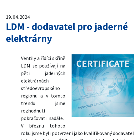
19. 04. 2024
LDM - dodavatel pro jaderné
elektrárny
Ventily a řídící skříně
LDM se používají na
pěti jaderných
elektrárnách
středoevropského
regionu a v tomto
trendu jsme
rozhodnuti
pokračovat i nadále.
V březnu tohoto
roku jsme byli potvrzeni jako kvalifikovaný dodavatel