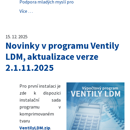
Podpora mladých myslí pro
Více …
15. 12. 2025
Novinky v programu Ventily
LDM, aktualizace verze
2.1.11.2025
Pro první instalaci je
zde k dispozici
instalační sada
programu v
komprimovaném
tvaru
VentilyLDM.zip
.