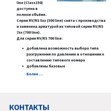
line (Class150)
доступна в
полном объёме.
Серия RV/RS 5xx (500 line) снята с производства
и заменена арматурой из типовой серии RV/RS
7xx (700 line).
Для серии RV/RS 700 line:
добавлена возможность выбора типа
разгружения по давлению в отношении к
составлению типового номера
добавлены базовые
Болeе …
КОНТАКТЫ