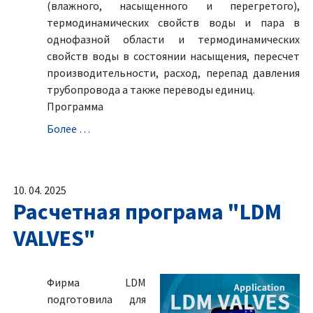
(влажного, насыщенного и перегретого),
термодинамических свойств воды и пара в
однофазной области и термодинамических
свойств воды в состоянии насыщения, пересчет
производительности, расход, перепад давления
трубопровода а также переводы единиц.
Программа
Болeе …
10. 04. 2025
Расчетная програма "LDM
VALVES"
Фирма LDM
подготовила для