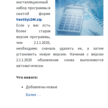
инсталляционный
набор программы в
сжатой форме
VentilyLDM.zip
.
Если у вас есть
более старая
версия программы,
чем 2.1.1.2020,
необходимо сначала удалить ее, а затем
установить новую версию. Начиная с версии
2.1.1.2020 обновления снова выполняются
автоматически.
Что нового:
Добавлены новые
Болeе …