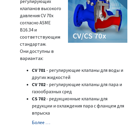
регулирующих
клапанов высокого
давления CV 70x
согласно ASME
B16.34 и
соответствующим
стандартам.
Они доступны в
вариантах:
CV 701
- регулирующие клапаны для воды и
других жидкостей
CV 702
- регулирующие клапаны для пара и
газообразных сред
CS 702
- редукционные клапаны для
редукции и охлаждения пара с фланцем для
впрыска
Болeе …