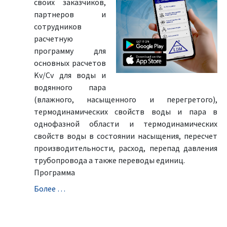
своих заказчиков,
партнеров и
сотрудников
расчетную
программу для
основных расчетов
Kv/Cv для воды и
водянного пара
(влажного, насыщенного и перегретого),
термодинамических свойств воды и пара в
однофазной области и термодинамических
свойств воды в состоянии насыщения, пересчет
производительности, расход, перепад давления
трубопровода а также переводы единиц.
Программа
Болeе …