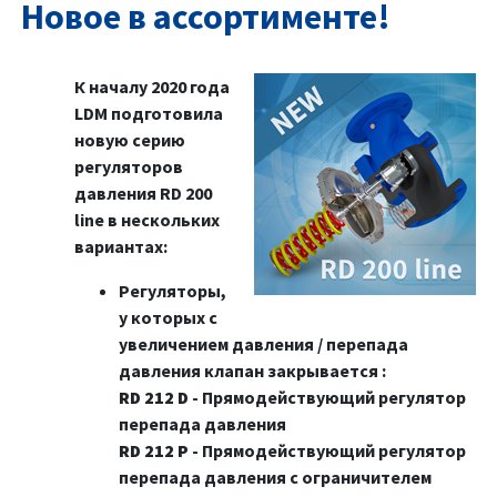
Новое в ассортименте!
К началу 2020 года
LDM подготовила
новую серию
регуляторов
давления RD 200
line в нескольких
вариантах:
Регуляторы,
у которых с
увеличением давления / перепада
давления клапан закрывается :
RD 212 D
- Прямодействующий регулятор
перепада давления
RD 212 P
- Прямодействующий регулятор
перепада давления с ограничителем