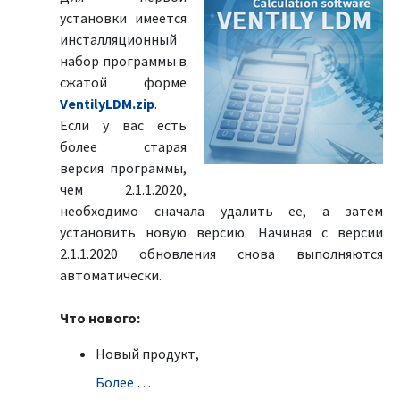
установки имеется
инсталляционный
набор программы в
сжатой форме
VentilyLDM.zip
.
Если у вас есть
более старая
версия программы,
чем 2.1.1.2020,
необходимо сначала удалить ее, а затем
установить новую версию. Начиная с версии
2.1.1.2020 обновления снова выполняются
автоматически.
Что нового:
Новый продукт,
Болeе …