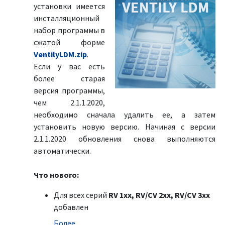
установки имеется
инсталляционный
набор программы в
сжатой форме
VentilyLDM.zip
.
Если у вас есть
более старая
версия программы,
чем 2.1.1.2020,
необходимо сначала удалить ее, а затем
установить новую версию. Начиная с версии
2.1.1.2020 обновления снова выполняются
автоматически.
Что нового:
Для всех серий
RV 1xx, RV/CV 2xx, RV/CV 3xx
добавлен
Болeе …