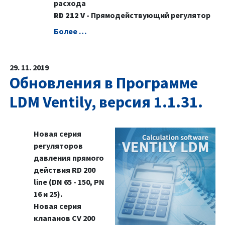
расхода
RD 212 V
- Прямодействующий регулятор
Болeе …
29. 11. 2019
Обновления в Программе
LDM Ventily, версия 1.1.31.
Новая серия
регуляторов
давления прямого
действия RD 200
line (DN 65 - 150, PN
16 и 25).
Новая серия
клапанов CV 200