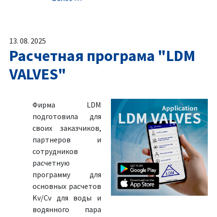
13. 08. 2025
Расчетная програма "LDM
VALVES"
Фирма LDM
подготовила для
своих заказчиков,
партнеров и
сотрудников
расчетную
программу для
основных расчетов
Kv/Cv для воды и
водянного пара