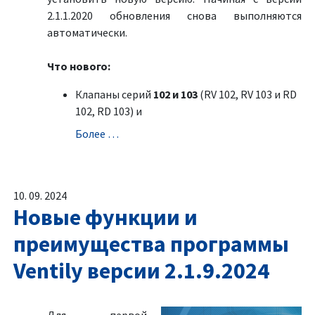
2.1.1.2020 обновления снова выполняются
автоматически.
Что нового:
Клапаны серий
102 и 103
(RV 102, RV 103 и RD
102, RD 103) и
Болeе …
10. 09. 2024
Новые функции и
преимущества программы
Ventily версии 2.1.9.2024