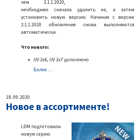
чем 2.1.1.2020,
необходимо сначала удалить ее, а затем
установить новую версию. Начиная с версии
2.1.1.2020 обновления снова выполняются
автоматически.
Что нового:
UV 2x6, UV 2x7 дополненo
Болeе …
18. 09. 2020
Новое в ассортименте!
LDM подготовила
новую серию