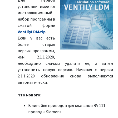
Для первой
установки имеется
инсталляционный
набор программы в
сжатой форме
VentilyLDM.zip
.
Если у вас есть
более старая
версия программы,
чем 2.1.1.2020,
необходимо сначала удалить ее, а затем
установить новую версию. Начиная с версии
2.1.1.2020 обновления снова выполняются
автоматически.
Что нового:
В линейке приводов для клапанов RV 111
приводы Siemens