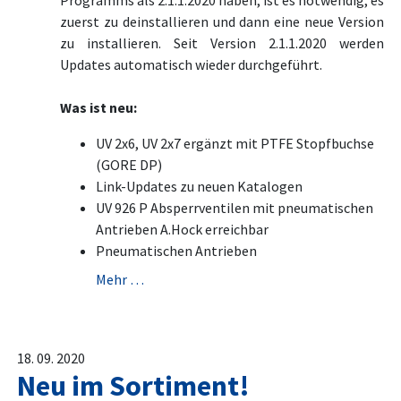
Programms als 2.1.1.2020 haben, ist es notwendig, es
zuerst zu deinstallieren und dann eine neue Version
zu installieren. Seit Version 2.1.1.2020 werden
Updates automatisch wieder durchgeführt.
Was ist neu:
UV 2x6, UV 2x7 ergänzt mit PTFE Stopfbuchse
(GORE DP)
Link-Updates zu neuen Katalogen
UV 926 P Absperrventilen mit pneumatischen
Antrieben A.Hock erreichbar
Pneumatischen Antrieben
Mehr …
18. 09. 2020
Neu im Sortiment!