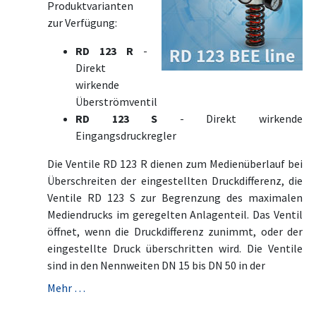
Produktvarianten
zur Verfügung:
RD 123 R
-
Direkt
wirkende
Überströmventil
RD 123 S
- Direkt wirkende
Eingangsdruckregler
Die Ventile RD 123 R dienen zum Medienüberlauf bei
Überschreiten der eingestellten Druckdifferenz, die
Ventile RD 123 S zur Begrenzung des maximalen
Mediendrucks im geregelten Anlagenteil. Das Ventil
öffnet, wenn die Druckdifferenz zunimmt, oder der
eingestellte Druck überschritten wird. Die Ventile
sind in den Nennweiten DN 15 bis DN 50 in der
Mehr …