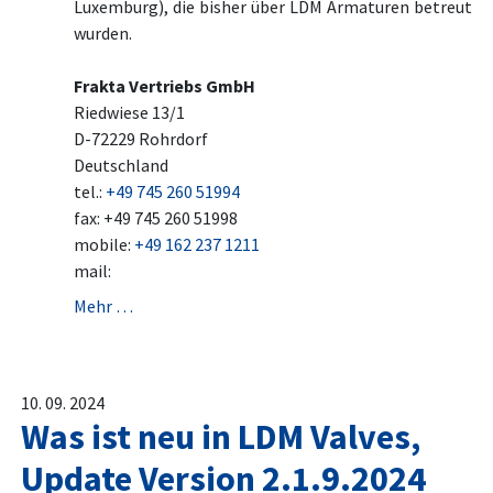
Luxemburg), die bisher über LDM Armaturen betreut
wurden.
Frakta Vertriebs GmbH
Riedwiese 13/1
D-72229 Rohrdorf
Deutschland
tel.:
+49 745 260 51994
fax: +49 745 260 51998
mobile:
+49 162 237 1211
mail:
Mehr …
10. 09. 2024
Was ist neu in LDM Valves,
Update Version 2.1.9.2024