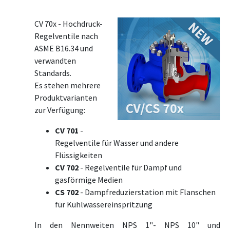
CV 70x - Hochdruck-
Regelventile nach
ASME B16.34 und
verwandten
Standards.
Es stehen mehrere
Produktvarianten
zur Verfügung:
CV 701
-
Regelventile für Wasser und andere
Flüssigkeiten
CV 702
- Regelventile für Dampf und
gasförmige Medien
CS 702
- Dampfreduzierstation mit Flanschen
für Kühlwassereinspritzung
In den Nennweiten NPS 1"- NPS 10" und