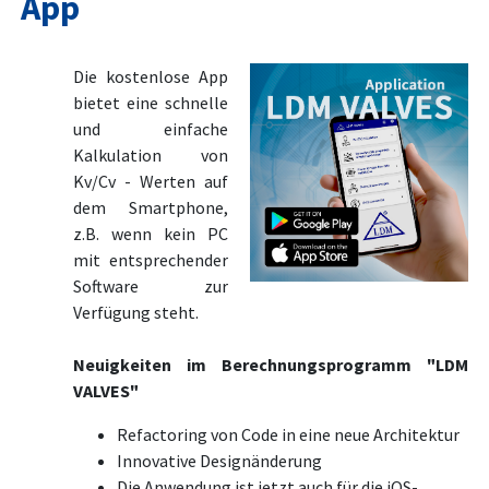
App
Die kostenlose App
bietet eine schnelle
und einfache
Kalkulation von
Kv/Cv - Werten auf
dem Smartphone,
z.B. wenn kein PC
mit entsprechender
Software zur
Verfügung steht.
Neuigkeiten im Berechnungsprogramm "LDM
VALVES"
Refactoring von Code in eine neue Architektur
Innovative Designänderung
Die Anwendung ist jetzt auch für die iOS-