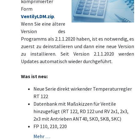
komprimierter
Form
VentilyLDM.zip
.
Wenn Sie eine ältere
Version des
Programms als 2.1.1.2020 haben, ist es notwendig, es
zuerst zu deinstallieren und dann eine neue Version
zu installieren. Seit Version 2.1.1.2020 werden
Updates automatisch wieder durchgeführt.
Was ist neu:
Neue Serie direkt wirkender Temperaturregler
RT 122
Datenbank mit Maßskizzen für Ventile
hinzugefügt (RT 122, RD 122 und RV 2x1, 2x3,
2x3 mit Antrieben ANT40, SKD, SKB, SKC)
FP 110, 210, 220
Mehr …