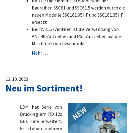
RV 111: Die Siemens-Stellantriebe der
Baureihen SSC61 und SSC61.5 werden durch die
neuen Modelle SSC161.05HF und SSC161.35HF
ersetzt
Bei RV 113-Ventilen ist die Verwendung von
ANT40-Antrieben und PSL-Antrieben auf die
Mischfunktion beschränkt
Mehr …
12. 10. 2023
Neu im Sortiment!
LDM hat Serie von
Druckreglern RD 12x
BEE line erweitert.
Es stehen mehrere