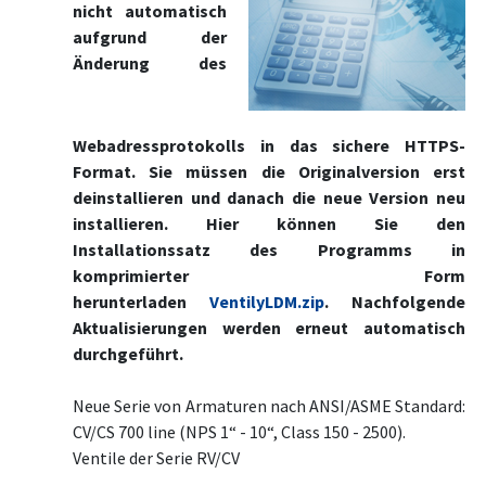
nicht automatisch
aufgrund der
Änderung des
Webadressprotokolls in das sichere HTTPS-
Format. Sie müssen die Originalversion erst
deinstallieren und danach die neue Version neu
installieren. Hier können Sie den
Installationssatz des Programms in
komprimierter Form
herunterladen
VentilyLDM.zip
. Nachfolgende
Aktualisierungen werden erneut automatisch
durchgeführt.
Neue Serie von Armaturen nach ANSI/ASME Standard:
CV/CS 700 line (NPS 1“ - 10“, Class 150 - 2500).
Ventile der Serie RV/CV