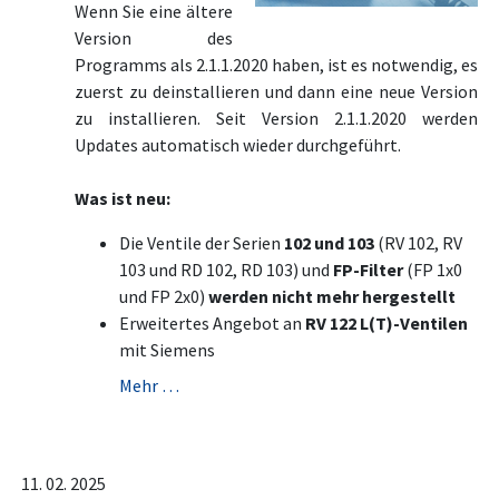
Wenn Sie eine ältere
Version des
Programms als 2.1.1.2020 haben, ist es notwendig, es
zuerst zu deinstallieren und dann eine neue Version
zu installieren. Seit Version 2.1.1.2020 werden
Updates automatisch wieder durchgeführt.
Was ist neu:
Die Ventile der Serien
102 und 103
(RV 102, RV
103 und RD 102, RD 103) und
FP-Filter
(FP 1x0
und FP 2x0)
werden nicht mehr hergestellt
Erweitertes Angebot an
RV 122 L(T)-Ventilen
mit Siemens
Mehr …
11. 02. 2025