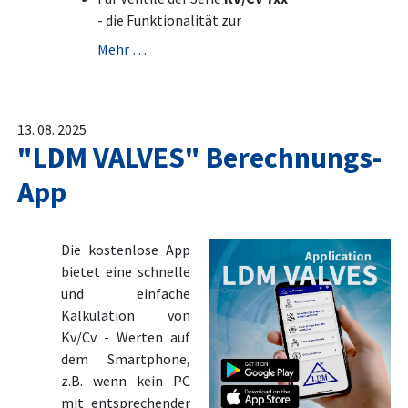
- die Funktionalität zur
Mehr …
13. 08. 2025
"LDM VALVES" Berechnungs-
App
Die kostenlose App
bietet eine schnelle
und einfache
Kalkulation von
Kv/Cv - Werten auf
dem Smartphone,
z.B. wenn kein PC
mit entsprechender