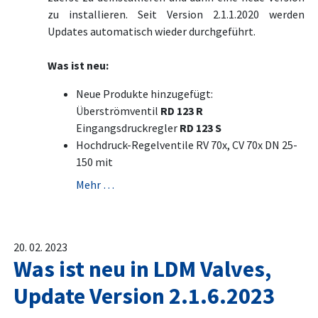
zu installieren. Seit Version 2.1.1.2020 werden
Updates automatisch wieder durchgeführt.
Was ist neu:
Neue Produkte hinzugefügt:
Überströmventil
RD 123 R
Eingangsdruckregler
RD 123 S
Hochdruck-Regelventile RV 70x, CV 70x DN 25-
150 mit
Mehr …
20. 02. 2023
Was ist neu in LDM Valves,
Update Version 2.1.6.2023