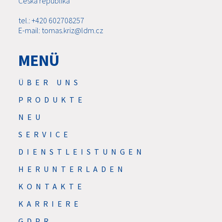
Česká republika
tel.: +420 602708257
E-mail: tomas.kriz@ldm.cz
MENÜ
ÜBER UNS
PRODUKTE
NEU
SERVICE
DIENSTLEISTUNGEN
HERUNTERLADEN
KONTAKTE
KARRIERE
GDPR