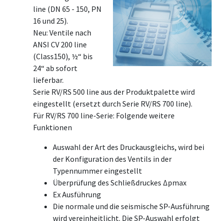
line (DN 65 - 150, PN
16 und 25).
Neu: Ventile nach
ANSI CV 200 line
(Class150), ½“ bis
24“ ab sofort
lieferbar.
Serie RV/RS 500 line aus der Produktpalette wird
eingestellt (ersetzt durch Serie RV/RS 700 line).
Für RV/RS 700 line-Serie: Folgende weitere
Funktionen
Auswahl der Art des Druckausgleichs, wird bei
der Konfiguration des Ventils in der
Typennummer eingestellt
Überprüfung des Schließdruckes Δpmax
Ex Ausführung
Die normale und die seismische SP-Ausführung
wird vereinheitlicht. Die SP-Auswahl erfolgt