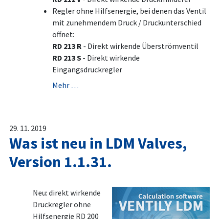
Regler ohne Hilfsenergie, bei denen das Ventil
mit zunehmendem Druck / Druckunterschied
öffnet:
RD 213 R
- Direkt wirkende Überströmventil
RD 213 S
- Direkt wirkende
Eingangsdruckregler
Mehr …
29. 11. 2019
Was ist neu in LDM Valves,
Version 1.1.31.
Neu: direkt wirkende
Druckregler ohne
Hilfsenergie RD 200