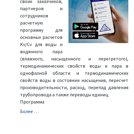
своих заказчиков,
партнеров и
сотрудников
расчетную
программу для
основных расчетов
Kv/Cv для воды и
водянного пара
(влажного, насыщенного и перегретого),
термодинамических свойств воды и пара в
однофазной области и термодинамических
свойств воды в состоянии насыщения, пересчет
производительности, расход, перепад давления
трубопровода а также переводы единиц.
Программа
Болeе …