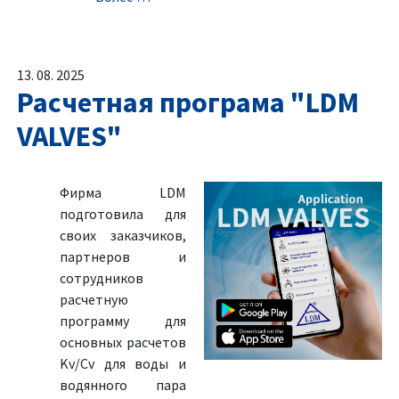
13. 08. 2025
Расчетная програма "LDM
VALVES"
Фирма LDM
подготовила для
своих заказчиков,
партнеров и
сотрудников
расчетную
программу для
основных расчетов
Kv/Cv для воды и
водянного пара