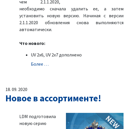
чем 2.1.1.2020,
необходимо сначала удалить ее, а затем
установить новую версию. Начиная с версии
2.1.1.2020 обновления снова выполняются
автоматически.
Что нового:
UV 2x6, UV 2x7 дополненo
Болeе …
18. 09. 2020
Новое в ассортименте!
LDM подготовила
новую серию