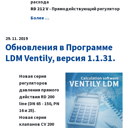
расхода
RD 212 V
- Прямодействующий регулятор
Болeе …
29. 11. 2019
Обновления в Программе
LDM Ventily, версия 1.1.31.
Новая серия
регуляторов
давления прямого
действия RD 200
line (DN 65 - 150, PN
16 и 25).
Новая серия
клапанов CV 200