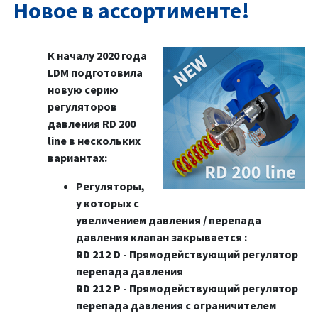
Новое в ассортименте!
К началу 2020 года
LDM подготовила
новую серию
регуляторов
давления RD 200
line в нескольких
вариантах:
Регуляторы,
у которых с
увеличением давления / перепада
давления клапан закрывается :
RD 212 D
- Прямодействующий регулятор
перепада давления
RD 212 P
- Прямодействующий регулятор
перепада давления с ограничителем