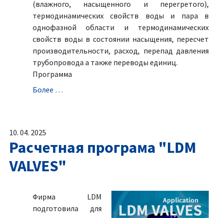
(влажного, насыщенного и перегретого),
термодинамических свойств воды и пара в
однофазной области и термодинамических
свойств воды в состоянии насыщения, пересчет
производительности, расход, перепад давления
трубопровода а также переводы единиц.
Программа
Болeе …
10. 04. 2025
Расчетная програма "LDM
VALVES"
Фирма LDM
подготовила для