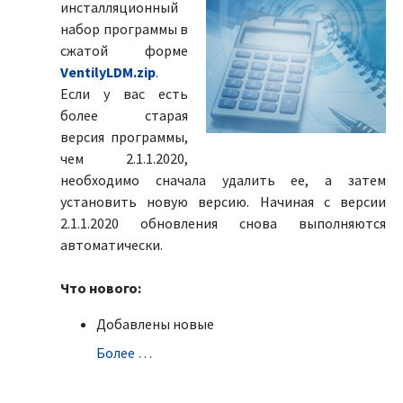
инсталляционный
набор программы в
сжатой форме
VentilyLDM.zip
.
Если у вас есть
более старая
версия программы,
чем 2.1.1.2020,
необходимо сначала удалить ее, а затем
установить новую версию. Начиная с версии
2.1.1.2020 обновления снова выполняются
автоматически.
Что нового:
Добавлены новые
Болeе …