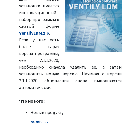
установки имеется
инсталляционный
набор программы в
сжатой форме
VentilyLDM.zip
.
Если у вас есть
более старая
версия программы,
чем 2.1.1.2020,
необходимо сначала удалить ее, а затем
установить новую версию. Начиная с версии
2.1.1.2020 обновления снова выполняются
автоматически.
Что нового:
Новый продукт,
Болeе …