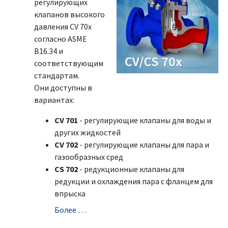
регулирующих
клапанов высокого
давления CV 70x
согласно ASME
B16.34 и
соответствующим
стандартам.
Они доступны в
вариантах:
CV 701
- регулирующие клапаны для воды и
других жидкостей
CV 702
- регулирующие клапаны для пара и
газообразных сред
CS 702
- редукционные клапаны для
редукции и охлаждения пара с фланцем для
впрыска
Болeе …