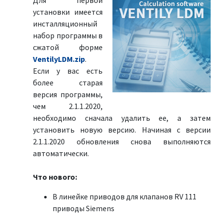
Для первой
установки имеется
инсталляционный
набор программы в
сжатой форме
VentilyLDM.zip
.
Если у вас есть
более старая
версия программы,
чем 2.1.1.2020,
необходимо сначала удалить ее, а затем
установить новую версию. Начиная с версии
2.1.1.2020 обновления снова выполняются
автоматически.
Что нового:
В линейке приводов для клапанов RV 111
приводы Siemens