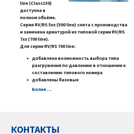
line (Class150)
доступна в
полном объёме.
Серия RV/RS 5xx (500 line) снята с производства
и заменена арматурой из типовой серии RV/RS
7xx (700 line).
Для серии RV/RS 700 line:
добавлена возможность выбора типа
разгружения по давлению в отношении к
составлению типового номера
добавлены базовые
Болeе …
КОНТАКТЫ