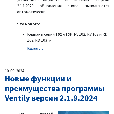
2.1.1.2020 обновления снова выполняются
автоматически.
Что нового:
Клапаны серий
102 и 103
(RV 102, RV 103 и RD
102, RD 103) и
Болeе …
10. 09. 2024
Новые функции и
преимущества программы
Ventily версии 2.1.9.2024