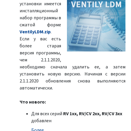
установки имеется
инсталляционный
набор программы в
сжатой форме
VentilyLDM.zip
.
Если у вас есть
более старая
версия программы,
чем 2.1.1.2020,
необходимо сначала удалить ее, а затем
установить новую версию. Начиная с версии
2.1.1.2020 обновления снова выполняются
автоматически.
Что нового:
Для всех серий
RV 1xx, RV/CV 2xx, RV/CV 3xx
добавлен
Болeе …