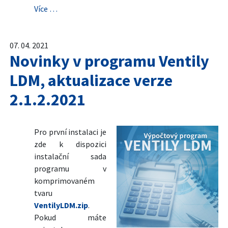
Více …
07. 04. 2021
Novinky v programu Ventily
LDM, aktualizace verze
2.1.2.2021
Pro první instalaci je
zde k dispozici
instalační sada
programu v
komprimovaném
tvaru
VentilyLDM.zip
.
Pokud máte