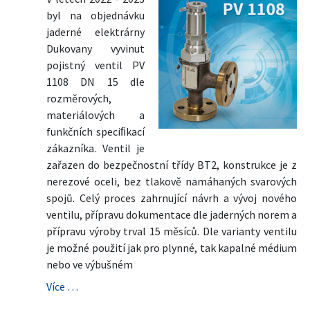
byl na objednávku
jaderné elektrárny
Dukovany vyvinut
pojistný ventil PV
1108 DN 15 dle
rozměrových,
materiálových a
funkčních speciﬁkací
zákazníka. Ventil je
zařazen do bezpečnostní třídy BT2, konstrukce je z
nerezové oceli, bez tlakově namáhaných svarových
spojů. Celý proces zahrnující návrh a vývoj nového
ventilu, přípravu dokumentace dle jaderných norem a
přípravu výroby trval 15 měsíců. Dle varianty ventilu
je možné použití jak pro plynné, tak kapalné médium
nebo ve výbušném
Více …