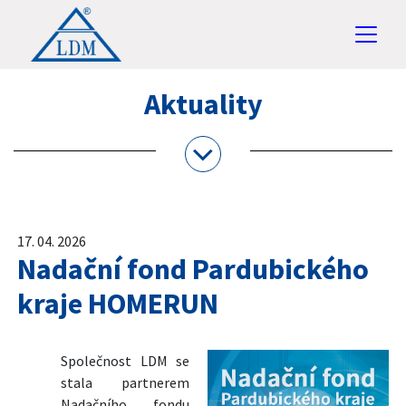
Aktuality
17. 04. 2026
Nadační fond Pardubického
kraje HOMERUN
Společnost LDM se
stala partnerem
Nadačního fondu