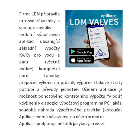
Firma LDM připravila
pro své zákazníky a
spolupracovníky
mobilní výpočtovou
aplikaci obsahující
základní výpočty
Kv/Cv pro vodu a
páru (včetně
mokré), kompletní
parní tabulky,
přepočet výkonu na průtok, výpočet tlakové ztráty
potrubí a převody jednotek. Účelem aplikace je
možnost pohotového kontrolního výpočtu "v poli",
když není k dispozici výpočtový program na PC, jakási
soudobá náhrada výpočtového pravítka (kotouče).
Aplikace nemá návaznost na návrh armatur.
Aplikace podporuje několik jazykových verzí.