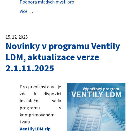
Podpora mladých myslí pro
Více …
15. 12. 2025
Novinky v programu Ventily
LDM, aktualizace verze
2.1.11.2025
Pro první instalaci je
zde k dispozici
instalační sada
programu v
komprimovaném
tvaru
VentilyLDM.zip
.