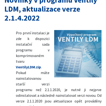
LDM, aktualizace verze
2.1.4.2022
Pro první instalaci je
zde k dispozici
instalační sada
programu v
komprimovaném
tvaru
VentilyLDM.zip
.
Pokud máte
nainstalovanou
starší verzi
programu než 2.1.1.2020, je nutné ji nejprve
odinstalovat a následně nainstalovat verzi novou. Od
verze 2.1.1.2020 jsou aktualizace opět prováděny