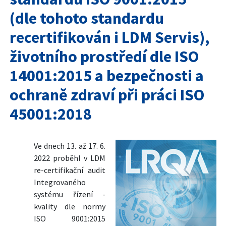
(dle tohoto standardu
recertifikován i LDM Servis),
životního prostředí dle ISO
14001:2015 a bezpečnosti a
ochraně zdraví při práci ISO
45001:2018
Ve dnech 13. až 17. 6.
2022 proběhl v LDM
re-certifikační audit
Integrovaného
systému řízení -
kvality dle normy
ISO 9001:2015