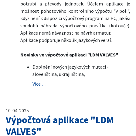
potrubí a převody jednotek. Účelem aplikace je
možnost pohotového kontrolního výpočtu "v poli",
když není k dispozici výpočtový program na PC, jakási
soudobá náhrada výpočtového pravítka (kotouče).
Aplikace nemá návaznost na návrh armatur.
Aplikace podporuje několik jazykových verzí.
Novinky ve výpočtové aplikaci "LDM VALVES"
Doplnění nových jazykových mutací -
slovenština, ukrajinština,
Více …
10. 04. 2025
Výpočtová aplikace "LDM
VALVES"