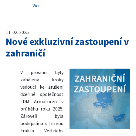
Více …
11. 02. 2025
Nové exkluzivní zastoupení v
zahraničí
V prosinci byly
zahájeny kroky
vedoucí ke zrušení
dceřiné společnost
LDM Armaturen v
průběhu roku 2025.
Zároveň byla
podepsána s firmou
Frakta Vertriebs