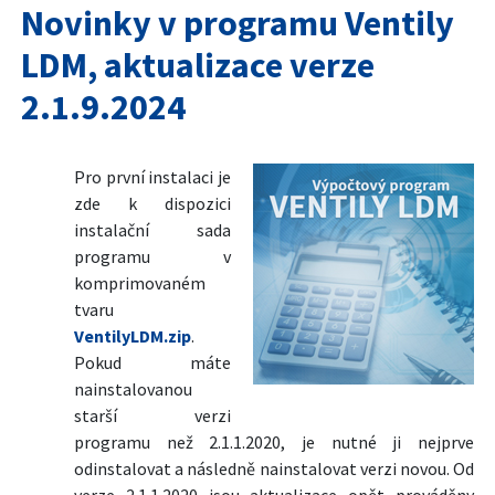
Novinky v programu Ventily
LDM, aktualizace verze
2.1.9.2024
Pro první instalaci je
zde k dispozici
instalační sada
programu v
komprimovaném
tvaru
VentilyLDM.zip
.
Pokud máte
nainstalovanou
starší verzi
programu než 2.1.1.2020, je nutné ji nejprve
odinstalovat a následně nainstalovat verzi novou. Od