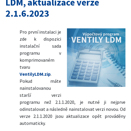
LDM, aktualizace verze
2.1.6.2023
Pro první instalaci je
zde k dispozici
instalační sada
programu v
komprimovaném
tvaru
VentilyLDM.zip
.
Pokud máte
nainstalovanou
starší verzi
programu než 2.1.1.2020, je nutné ji nejprve
odinstalovat a následně nainstalovat verzi novou. Od
verze 2.1.1.2020 jsou aktualizace opět prováděny
automaticky.