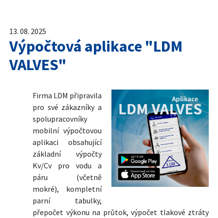
13. 08. 2025
Výpočtová aplikace "LDM
VALVES"
Firma LDM připravila
pro své zákazníky a
spolupracovníky
mobilní výpočtovou
aplikaci obsahující
základní výpočty
Kv/Cv pro vodu a
páru (včetně
mokré), kompletní
parní tabulky,
přepočet výkonu na průtok, výpočet tlakové ztráty