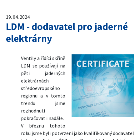
19. 04. 2024
LDM - dodavatel pro jaderné
elektrárny
Ventily a řídící skříně
LDM se používají na
pěti jaderných
elektrárnách
středoevropského
regionu a v tomto
trendu jsme
rozhodnuti
pokračovat i nadále.
V březnu tohoto
roku jsme byli potvrzeni jako kvalifikovaný dodavatel