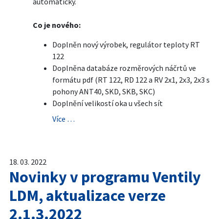
automaticky.
Co je nového:
Doplněn nový výrobek, regulátor teploty RT
122
Doplněna databáze rozměrových náčrtů ve
formátu pdf (RT 122, RD 122 a RV 2x1, 2x3, 2x3 s
pohony ANT40, SKD, SKB, SKC)
Doplnění velikostí oka u všech sít
Více …
18. 03. 2022
Novinky v programu Ventily
LDM, aktualizace verze
2.1.3.2022