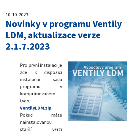
10. 10. 2023
Novinky v programu Ventily
LDM, aktualizace verze
2.1.7.2023
Pro první instalaci je
zde k dispozici
instalační sada
programu v
komprimovaném
tvaru
VentilyLDM.zip
.
Pokud máte
nainstalovanou
starší verzi