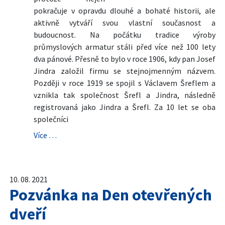
pokračuje v opravdu dlouhé a bohaté historii, ale
aktivně vytváří svou vlastní současnost a
budoucnost. Na počátku tradice výroby
průmyslových armatur stáli před více než 100 lety
dva pánové. Přesně to bylo v roce 1906, kdy pan Josef
Jindra založil firmu se stejnojmenným názvem.
Později v roce 1919 se spojil s Václavem Šreflem a
vznikla tak společnost Šrefl a Jindra, následně
registrovaná jako Jindra a Šrefl. Za 10 let se oba
společníci
Více …
10. 08. 2021
Pozvánka na Den otevřených
dveří