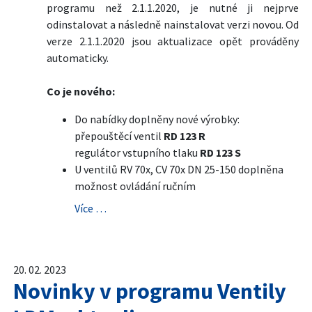
programu než 2.1.1.2020, je nutné ji nejprve
odinstalovat a následně nainstalovat verzi novou. Od
verze 2.1.1.2020 jsou aktualizace opět prováděny
automaticky.
Co je nového:
Do nabídky doplněny nové výrobky:
přepouštěcí ventil
RD 123 R
regulátor vstupního tlaku
RD 123 S
U ventilů RV 70x, CV 70x DN 25-150 doplněna
možnost ovládání ručním
Více …
20. 02. 2023
Novinky v programu Ventily