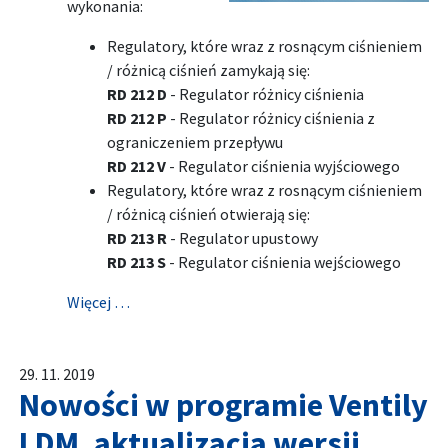
wykonania:
Regulatory, które wraz z rosnącym ciśnieniem
/ różnicą ciśnień zamykają się:
RD 212 D
- Regulator różnicy ciśnienia
RD 212 P
- Regulator różnicy ciśnienia z
ograniczeniem przepływu
RD 212 V
- Regulator ciśnienia wyjściowego
Regulatory, które wraz z rosnącym ciśnieniem
/ różnicą ciśnień otwierają się:
RD 213 R
- Regulator upustowy
RD 213 S
- Regulator ciśnienia wejściowego
Więcej …
29. 11. 2019
Nowości w programie Ventily
LDM, aktualizacja wersji