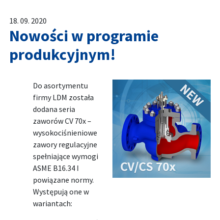
18. 09. 2020
Nowości w programie
produkcyjnym!
Do asortymentu
firmy LDM została
dodana seria
zaworów CV 70x –
wysokociśnieniowe
zawory regulacyjne
spełniające wymogi
ASME B16.34 I
powiązane normy.
Występują one w
wariantach: