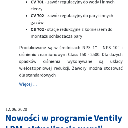
CV 701
- zawór regulacyjny do wody i innych
cieczy
CV 702
- zawór regulacyjny do pary i innych
gazów
CS 702
- stacje redukcyjne z kołnierzem do
montażu schładzacza pary
Produkowane są w średnicach NPS 1" - NPS 10" i
ciśnieniu znamionowym Class 150 - 2500. Dla dużych
spadków ciśnienia wykonywane są układy
wielostopniowej redukcji. Zawory można stosować
dla standardowych
Więcej …
12. 06. 2020
Nowości w programie Ventily