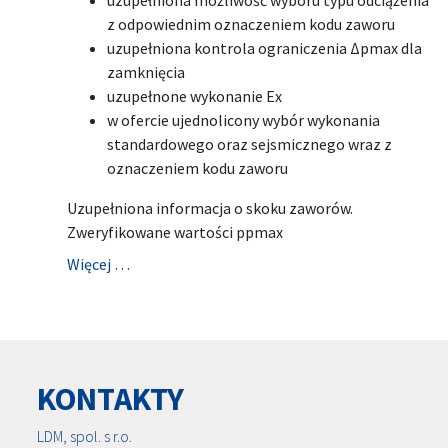
uzupełniona możliwość wyboru typu odciążenia
z odpowiednim oznaczeniem kodu zaworu
uzupełniona kontrola ograniczenia Δpmax dla
zamknięcia
uzupełnone wykonanie Ex
w ofercie ujednolicony wybór wykonania
standardowego oraz sejsmicznego wraz z
oznaczeniem kodu zaworu
Uzupełniona informacja o skoku zaworów.
Zweryfikowane wartości ppmax
Więcej …
KONTAKTY
LDM, spol. s r.o.