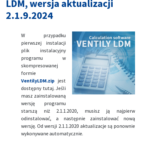
LDM, wersja aktualizacji
2.1.9.2024
W przypadku
pierwszej instalacji
plik instalacyjny
programu w
skompresowanej
formie
VentilyLDM.zip
jest
dostępny tutaj. Jeśli
masz zainstalowaną
wersję programu
starszą niż 2.1.1.2020, musisz ją najpierw
odinstalować, a następnie zainstalować nową
wersję. Od wersji 2.1.1.2020 aktualizacje są ponownie
wykonywane automatycznie.