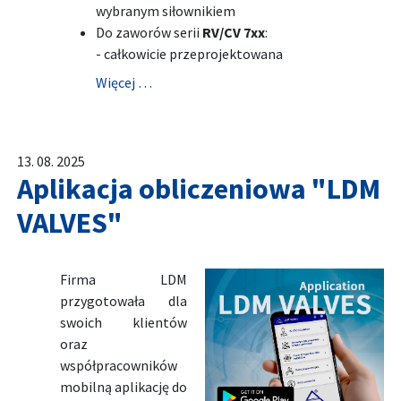
wybranym siłownikiem
Do zaworów serii
RV/CV 7xx
:
- całkowicie przeprojektowana
Więcej …
13. 08. 2025
Aplikacja obliczeniowa "LDM
VALVES"
Firma LDM
przygotowała dla
swoich klientów
oraz
współpracowników
mobilną aplikację do