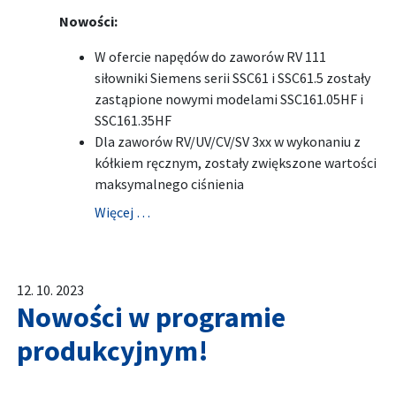
Nowości:
W ofercie napędów do zaworów RV 111
siłowniki Siemens serii SSC61 i SSC61.5 zostały
zastąpione nowymi modelami SSC161.05HF i
SSC161.35HF
Dla zaworów RV/UV/CV/SV 3xx w wykonaniu z
kółkiem ręcznym, zostały zwiększone wartości
maksymalnego ciśnienia
Więcej …
12. 10. 2023
Nowości w programie
produkcyjnym!