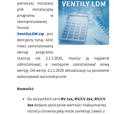
pierwszej instalacji
plik instalacyjny
programu w
skompresowanej
formie
VentilyLDM.zip
jest
dostępny tutaj. Jeśli
masz zainstalowaną
wersję programu
starszą niż 2.1.1.2020, musisz ją najpierw
odinstalować, a następnie zainstalować nową
wersję. Od wersji 2.1.1.2020 aktualizacje są ponownie
wykonywane automatycznie.
Nowości:
Do wszystkich serii
RV 1xx, RV/CV 2xx, RV/CV
3xx
dodano wyliczenie wartości maksymalnej
różnicy ciśnienia jaką może zamknąć zawór z