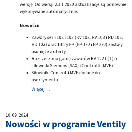
wersję. Od wersji 2.1.1.2020 aktualizacje są ponownie
wykonywane automatycznie.
Nowości:
Zawory serii 102 i 103 (RV 102, RV 103 i RD 102,
RD 103) oraz filtry FP (FP 1x0 i FP 2x0) zastały
usunięte z oferty
Rozszerzono gamę zaworów RV 122 L(T) o
siłowniki Siemens (SAX) i Controlli (MVE)
Siłowniki Controlli MVE dodane do
asortymentu
Więcej …
10. 09. 2024
Nowości w programie Ventily