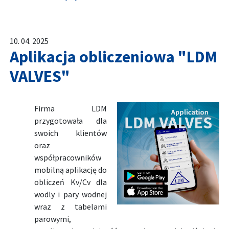
10. 04. 2025
Aplikacja obliczeniowa "LDM
VALVES"
Firma LDM
przygotowała dla
swoich klientów
oraz
współpracowników
mobilną aplikację do
obliczeń Kv/Cv dla
wodly i pary wodnej
wraz z tabelami
parowymi,