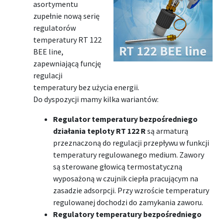
asortymentu
zupełnie nową serię
regulatorów
temperatury RT 122
BEE line,
zapewniającą funcję
regulacji
temperatury bez użycia energii.
Do dyspozycji mamy kilka wariantów:
Regulator temperatury bezpośredniego
działania teploty RT 122 R
są armaturą
przeznaczoną do regulacji przepływu w funkcji
temperatury regulowanego medium. Zawory
są sterowane głowicą termostatyczną
wyposażoną w czujnik ciepła pracującym na
zasadzie adsorpcji. Przy wzroście temperatury
regulowanej dochodzi do zamykania zaworu.
Regulatory temperatury bezpośredniego