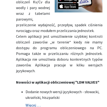
obliczeń Kv/Cv dla
wodly i pary wodnej
wraz z tabelami
parowymi,
przeliczenie wydajność, przepływ, spadek ciśnienia
rurociągu oraz modułem przeliczania jednostek.
Celem aplikacji jest umożliwienie szybkiej kontroli
obliczeń zaworów „w terenie“ kiedy nie mamy
dostępu do programu obliczeniowego na PC.
Pomaga także w przeliczaniu różnych jednostek.
Aplikacja nie umożliwia doboru konkretnych typów
zaworów. Aplikacja pracuje w kilku wersjach
językowych.
Nowości w aplikacji obliczeniowej "LDM VALVES"
Dodanie nowych wersji językowych - słowacki,
ukraiński, hiszpański
Więcej …