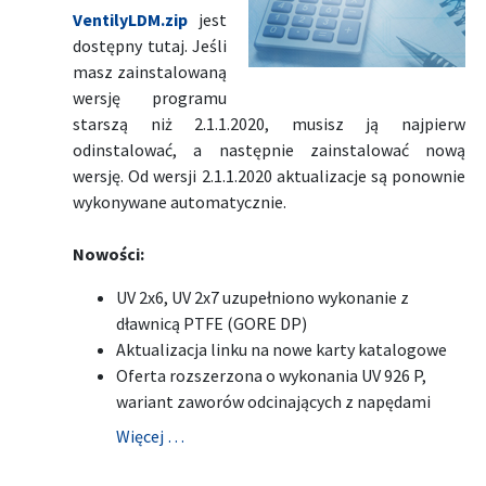
VentilyLDM.zip
jest
dostępny tutaj. Jeśli
masz zainstalowaną
wersję programu
starszą niż 2.1.1.2020, musisz ją najpierw
odinstalować, a następnie zainstalować nową
wersję. Od wersji 2.1.1.2020 aktualizacje są ponownie
wykonywane automatycznie.
Nowości:
UV 2x6, UV 2x7 uzupełniono wykonanie z
dławnicą PTFE (GORE DP)
Aktualizacja linku na nowe karty katalogowe
Oferta rozszerzona o wykonania UV 926 P,
wariant zaworów odcinających z napędami
Więcej …