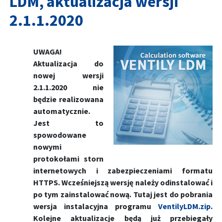
LDM, aktualizacja wersji
2.1.1.2020
UWAGA!
Aktualizacja do
nowej wersji
2.1.1.2020 nie
będzie realizowana
automatycznie.
Jest to
spowodowane
nowymi
protokołami storn
internetowych i zabezpieczeniami formatu
HTTPS. Wcześniejszą wersję należy odinstalować i
po tym zainstalować nową. Tutaj jest do pobrania
wersja instalacyjna programu
VentilyLDM.zip
.
Kolejne aktualizacje będą już przebiegały