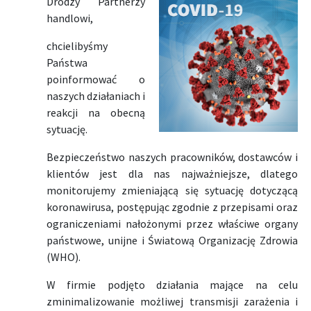
Drodzy Partnerzy
handlowi,
chcielibyśmy
Państwa
poinformować o
naszych działaniach i
reakcji na obecną
sytuację.
Bezpieczeństwo naszych pracowników, dostawców i
klientów jest dla nas najważniejsze, dlatego
monitorujemy zmieniającą się sytuację dotyczącą
koronawirusa, postępując zgodnie z przepisami oraz
ograniczeniami nałożonymi przez właściwe organy
państwowe, unijne i Światową Organizację Zdrowia
(WHO).
W firmie podjęto działania mające na celu
zminimalizowanie możliwej transmisji zarażenia i