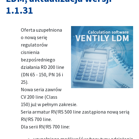
1.1.31
Oferta uzupełniona
o nową serię
regulatorów
cisnienia
bezpośredniego
działania RD 200 line
(DN 65 - 150, PN 16 i
25).
Nowa seria zawrów
CV 200 line (Class
150) już w pełnym zakresie.
Seria armatur RV/RS 500 line zastąpiona nową serią
RV/RS 700 line.
Dla serii RV/RS 700 line: