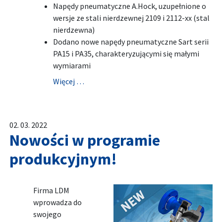
Napędy pneumatyczne A.Hock, uzupełnione o
wersje ze stali nierdzewnej 2109 i 2112-xx (stal
nierdzewna)
Dodano nowe napędy pneumatyczne Sart serii
PA15 i PA35, charakteryzującymi się małymi
wymiarami
Więcej …
02. 03. 2022
Nowości w programie
produkcyjnym!
Firma LDM
wprowadza do
swojego