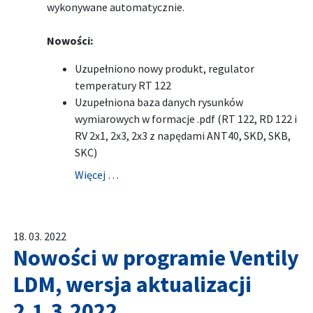
wykonywane automatycznie.
Nowości:
Uzupełniono nowy produkt, regulator
temperatury RT 122
Uzupełniona baza danych rysunków
wymiarowych w formacje .pdf (RT 122, RD 122 i
RV 2x1, 2x3, 2x3 z napędami ANT40, SKD, SKB,
SKC)
Więcej …
18. 03. 2022
Nowości w programie Ventily
LDM, wersja aktualizacji
2.1.3.2022