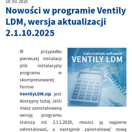
10. 03. 2025
Nowości w programie Ventily
LDM, wersja aktualizacji
2.1.10.2025
W przypadku
pierwszej instalacji
plik instalacyjny
programu w
skompresowanej
formie
VentilyLDM.zip
jest
dostępny tutaj. Jeśli
masz zainstalowaną
wersję programu
starszą niż 2.1.1.2020, musisz ją najpierw
odinstalować, a następnie zainstalować nową