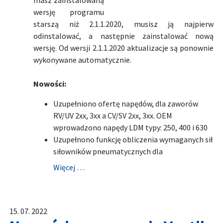
masz zainstalowaną
wersję programu
starszą niż 2.1.1.2020, musisz ją najpierw
odinstalować, a następnie zainstalować nową
wersję. Od wersji 2.1.1.2020 aktualizacje są ponownie
wykonywane automatycznie.
Nowości:
Uzupełniono ofertę napędów, dla zaworów
RV/UV 2xx, 3xx a CV/SV 2xx, 3xx. OEM
wprowadzono napędy LDM typy: 250, 400 i 630
Uzupełnono funkcję obliczenia wymaganych sił
siłowników pneumatycznych dla
Więcej …
15. 07. 2022