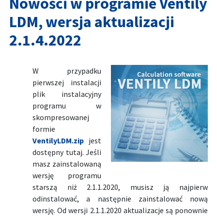
Nowości w programie Ventily
LDM, wersja aktualizacji
2.1.4.2022
W przypadku
pierwszej instalacji
plik instalacyjny
programu w
skompresowanej
formie
VentilyLDM.zip
jest
dostępny tutaj. Jeśli
masz zainstalowaną
wersję programu
starszą niż 2.1.1.2020, musisz ją najpierw
odinstalować, a następnie zainstalować nową
wersję. Od wersji 2.1.1.2020 aktualizacje są ponownie