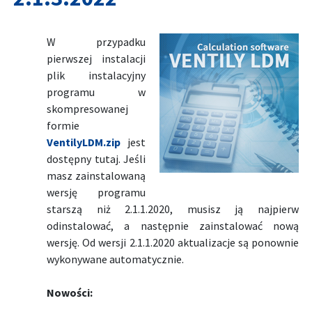
W przypadku
pierwszej instalacji
plik instalacyjny
programu w
skompresowanej
formie
VentilyLDM.zip
jest
dostępny tutaj. Jeśli
masz zainstalowaną
wersję programu
starszą niż 2.1.1.2020, musisz ją najpierw
odinstalować, a następnie zainstalować nową
wersję. Od wersji 2.1.1.2020 aktualizacje są ponownie
wykonywane automatycznie.
Nowości: