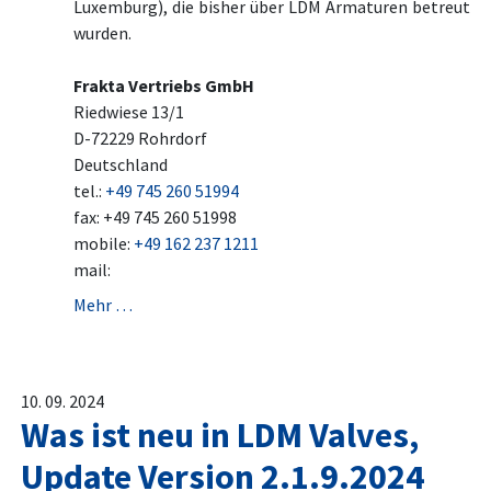
Luxemburg), die bisher über LDM Armaturen betreut
wurden.
Frakta Vertriebs GmbH
Riedwiese 13/1
D-72229 Rohrdorf
Deutschland
tel.:
+49 745 260 51994
fax: +49 745 260 51998
mobile:
+49 162 237 1211
mail:
Mehr …
10. 09. 2024
Was ist neu in LDM Valves,
Update Version 2.1.9.2024