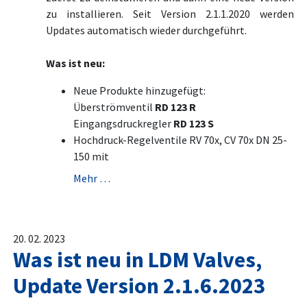
zu installieren. Seit Version 2.1.1.2020 werden
Updates automatisch wieder durchgeführt.
Was ist neu:
Neue Produkte hinzugefügt:
Überströmventil
RD 123 R
Eingangsdruckregler
RD 123 S
Hochdruck-Regelventile RV 70x, CV 70x DN 25-
150 mit
Mehr …
20. 02. 2023
Was ist neu in LDM Valves,
Update Version 2.1.6.2023