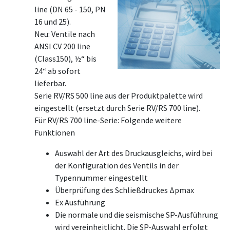
line (DN 65 - 150, PN
16 und 25).
Neu: Ventile nach
ANSI CV 200 line
(Class150), ½“ bis
24“ ab sofort
lieferbar.
Serie RV/RS 500 line aus der Produktpalette wird
eingestellt (ersetzt durch Serie RV/RS 700 line).
Für RV/RS 700 line-Serie: Folgende weitere
Funktionen
Auswahl der Art des Druckausgleichs, wird bei
der Konfiguration des Ventils in der
Typennummer eingestellt
Überprüfung des Schließdruckes Δpmax
Ex Ausführung
Die normale und die seismische SP-Ausführung
wird vereinheitlicht. Die SP-Auswahl erfolgt