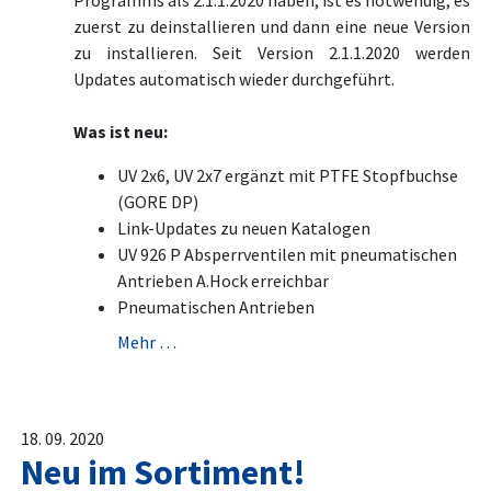
Programms als 2.1.1.2020 haben, ist es notwendig, es
zuerst zu deinstallieren und dann eine neue Version
zu installieren. Seit Version 2.1.1.2020 werden
Updates automatisch wieder durchgeführt.
Was ist neu:
UV 2x6, UV 2x7 ergänzt mit PTFE Stopfbuchse
(GORE DP)
Link-Updates zu neuen Katalogen
UV 926 P Absperrventilen mit pneumatischen
Antrieben A.Hock erreichbar
Pneumatischen Antrieben
Mehr …
18. 09. 2020
Neu im Sortiment!