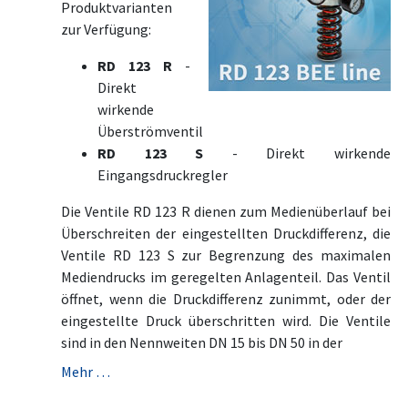
Produktvarianten
zur Verfügung:
RD 123 R
-
Direkt
wirkende
Überströmventil
RD 123 S
- Direkt wirkende
Eingangsdruckregler
Die Ventile RD 123 R dienen zum Medienüberlauf bei
Überschreiten der eingestellten Druckdifferenz, die
Ventile RD 123 S zur Begrenzung des maximalen
Mediendrucks im geregelten Anlagenteil. Das Ventil
öffnet, wenn die Druckdifferenz zunimmt, oder der
eingestellte Druck überschritten wird. Die Ventile
sind in den Nennweiten DN 15 bis DN 50 in der
Mehr …