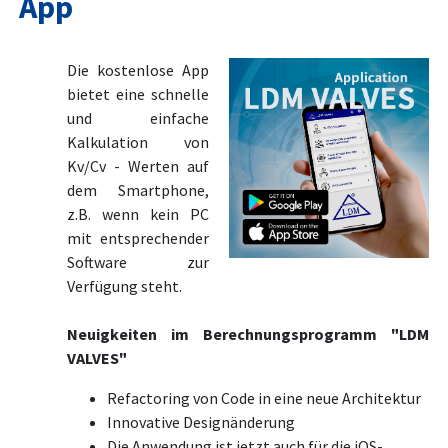
App
Die kostenlose App
bietet eine schnelle
und einfache
Kalkulation von
Kv/Cv - Werten auf
dem Smartphone,
z.B. wenn kein PC
mit entsprechender
Software zur
Verfügung steht.
Neuigkeiten im Berechnungsprogramm "LDM
VALVES"
Refactoring von Code in eine neue Architektur
Innovative Designänderung
Die Anwendung ist jetzt auch für die iOS-