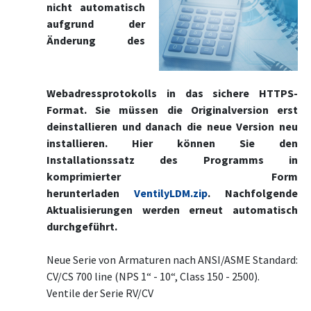
nicht automatisch
aufgrund der
Änderung des
Webadressprotokolls in das sichere HTTPS-
Format. Sie müssen die Originalversion erst
deinstallieren und danach die neue Version neu
installieren. Hier können Sie den
Installationssatz des Programms in
komprimierter Form
herunterladen
VentilyLDM.zip
. Nachfolgende
Aktualisierungen werden erneut automatisch
durchgeführt.
Neue Serie von Armaturen nach ANSI/ASME Standard:
CV/CS 700 line (NPS 1“ - 10“, Class 150 - 2500).
Ventile der Serie RV/CV