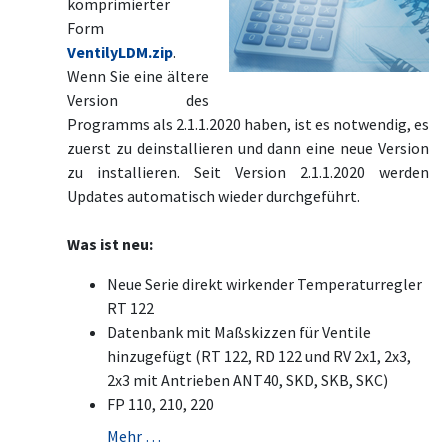
komprimierter
Form
VentilyLDM.zip
.
Wenn Sie eine ältere
Version des
Programms als 2.1.1.2020 haben, ist es notwendig, es
zuerst zu deinstallieren und dann eine neue Version
zu installieren. Seit Version 2.1.1.2020 werden
Updates automatisch wieder durchgeführt.
Was ist neu:
Neue Serie direkt wirkender Temperaturregler
RT 122
Datenbank mit Maßskizzen für Ventile
hinzugefügt (RT 122, RD 122 und RV 2x1, 2x3,
2x3 mit Antrieben ANT40, SKD, SKB, SKC)
FP 110, 210, 220
Mehr …