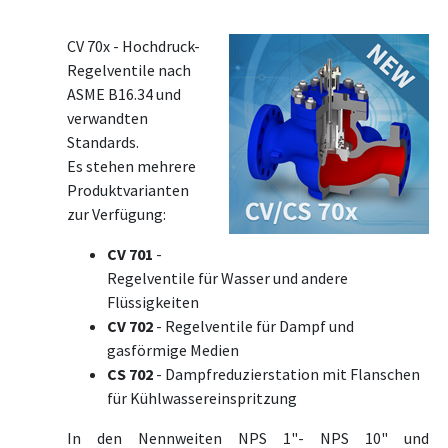
CV 70x - Hochdruck-
Regelventile nach
ASME B16.34 und
verwandten
Standards.
Es stehen mehrere
Produktvarianten
zur Verfügung:
CV 701
-
Regelventile für Wasser und andere
Flüssigkeiten
CV 702
- Regelventile für Dampf und
gasförmige Medien
CS 702
- Dampfreduzierstation mit Flanschen
für Kühlwassereinspritzung
In den Nennweiten NPS 1"- NPS 10" und