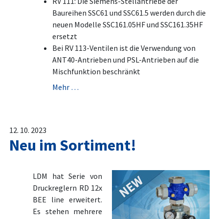
RV 111: Die Siemens-Stellantriebe der
Baureihen SSC61 und SSC61.5 werden durch die
neuen Modelle SSC161.05HF und SSC161.35HF
ersetzt
Bei RV 113-Ventilen ist die Verwendung von
ANT40-Antrieben und PSL-Antrieben auf die
Mischfunktion beschränkt
Mehr …
12. 10. 2023
Neu im Sortiment!
LDM hat Serie von
Druckreglern RD 12x
BEE line erweitert.
Es stehen mehrere