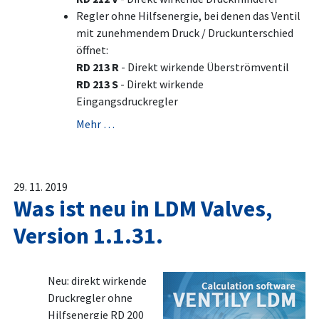
Regler ohne Hilfsenergie, bei denen das Ventil
mit zunehmendem Druck / Druckunterschied
öffnet:
RD 213 R
- Direkt wirkende Überströmventil
RD 213 S
- Direkt wirkende
Eingangsdruckregler
Mehr …
29. 11. 2019
Was ist neu in LDM Valves,
Version 1.1.31.
Neu: direkt wirkende
Druckregler ohne
Hilfsenergie RD 200