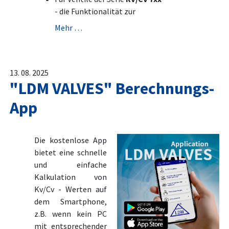
- die Funktionalität zur
Mehr …
13. 08. 2025
"LDM VALVES" Berechnungs-
App
Die kostenlose App
bietet eine schnelle
und einfache
Kalkulation von
Kv/Cv - Werten auf
dem Smartphone,
z.B. wenn kein PC
mit entsprechender