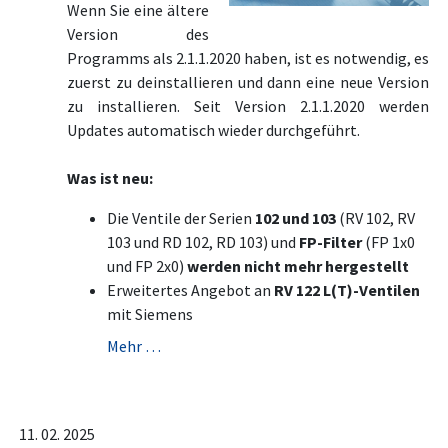
Wenn Sie eine ältere
Version des
Programms als 2.1.1.2020 haben, ist es notwendig, es
zuerst zu deinstallieren und dann eine neue Version
zu installieren. Seit Version 2.1.1.2020 werden
Updates automatisch wieder durchgeführt.
Was ist neu:
Die Ventile der Serien
102 und 103
(RV 102, RV
103 und RD 102, RD 103) und
FP-Filter
(FP 1x0
und FP 2x0)
werden nicht mehr hergestellt
Erweitertes Angebot an
RV 122 L(T)-Ventilen
mit Siemens
Mehr …
11. 02. 2025