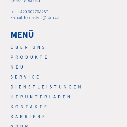
Česká republika
tel.: +420 602708257
E-mail: tomas.kriz@ldm.cz
MENÜ
ÜBER UNS
PRODUKTE
NEU
SERVICE
DIENSTLEISTUNGEN
HERUNTERLADEN
KONTAKTE
KARRIERE
GDPR