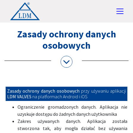
Zasady ochrony danych
osobowych
Zasady ochrony danych osobowych
przy używaniu aplikacji
LDM VALVES
na platformach Android i iOS
Ograniczenie gromadzonych danych. Aplikacja nie
uzyskuje dostępu do żadnych danych użytkownika
Zakres używanych danych. Aplikacja została
stworzona tak, aby mogła działać bez używania