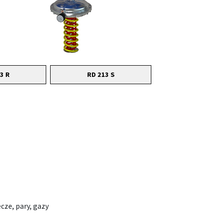
3 R
RD 213 S
cze, pary, gazy