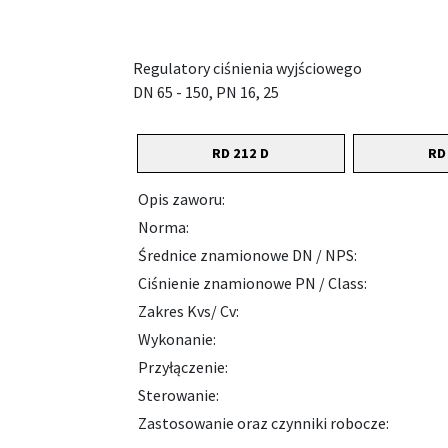
Regulatory ciśnienia wyjściowego
DN 65 - 150, PN 16, 25
RD 212 D
RD
Opis zaworu:
Norma:
Średnice znamionowe DN / NPS:
Ciśnienie znamionowe PN / Class:
Zakres Kvs/ Cv:
Wykonanie:
Przyłączenie:
Sterowanie:
Zastosowanie oraz czynniki robocze: