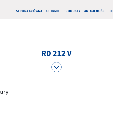
STRONA GŁÓWNA
O FIRMIE
PRODUKTY
AKTUALNOŚCI
S
RD 212 V
tury