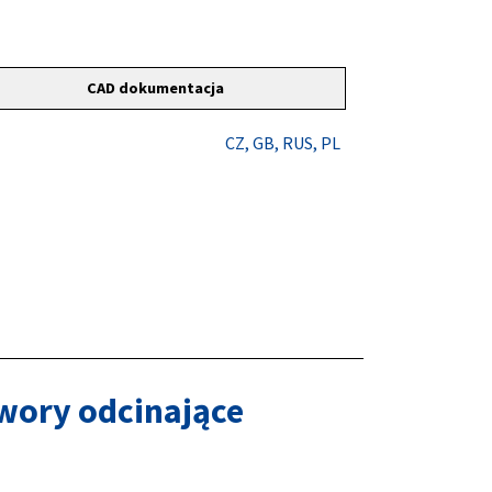
CAD dokumentacja
CZ
, GB
, RUS
, PL
wory odcinające