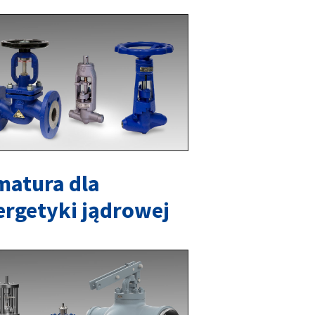
matura dla
ergetyki jądrowej