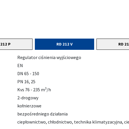
 212 P
RD 212 V
RD 21
Regulator ciśnienia wyjściowego
EN
DN 65 - 150
PN 16, 25
3
Kvs 76 - 235 m
/h
2-drogowy
kołnierzowe
bezpośredniego działania
ciepłownictwo, chłodnictwo, technika klimatyzacyjna, cie