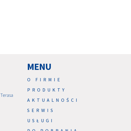
MENU
O FIRMIE
PRODUKTY
 Terasa
AKTUALNOŚCI
SERWIS
USŁUGI
DO POBRANIA