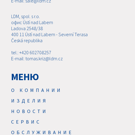
E-mail: sale@ldm.cz
LDM, spol. s r.o.
офис Ústí nad Labem
Ladova 2548/38
400 11 Ústí nad Labem - Severní Terasa
Česká republika
tel.: +420 602708257
E-mail: tomas.kriz@ldm.cz
МЕНЮ
О КОМПАНИИ
ИЗДЕЛИЯ
НОВОСТИ
CЕРВИС
ОБСЛУЖИВАНИЕ