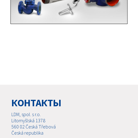
КОНТАКТЫ
LDM, spol. s r.o.
Litomyšlská 1378
560 02 Česká Třebová
Česká republika