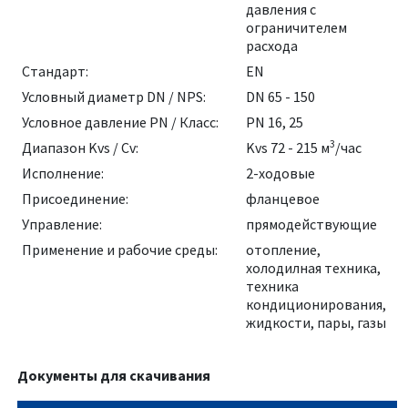
давления с
ограничителем
расхода
Стандарт:
EN
Условный диаметр DN / NPS:
DN 65 - 150
Условное давление PN / Класс:
PN 16, 25
3
Диапазон Kvs / Cv:
Kvs 72 - 215 м
/час
Исполнение:
2-ходовые
Присоединение:
фланцевое
Управление:
прямодействующие
Применение и рабочие среды:
отопление,
холодилная техника,
техника
кондиционирования,
жидкости, пары, газы
Документы для скачивания