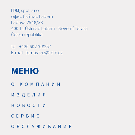
LDM, spol. s r.o.
офис Ústí nad Labem
Ladova 2548/38
400 11 Ústí nad Labem - Severní Terasa
Česká republika
tel.: +420 602708257
E-mail: tomas.kriz@ldm.cz
МЕНЮ
О КОМПАНИИ
ИЗДЕЛИЯ
НОВОСТИ
CЕРВИС
ОБСЛУЖИВАНИЕ