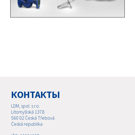
КОНТАКТЫ
LDM, spol. s r.o.
Litomyšlská 1378
560 02 Česká Třebová
Česká republika