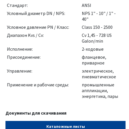
Стандарт:
ANSI
Условный диаметр DN / NPS:
NPS 1" - 10" / 1" -
40"
Условное давление PN / Класс:
Class 150 - 2500
Диапазон Kvs / Cv:
Cv 1,45 - 728 US
Galon/min
Исполнение:
2-ходовые
Присоединение:
фланцевое,
приварное
Управление:
электрическое,
пневматическое
Применение и рабочие среды:
промышленные
аппликации,
энергетика, пары
Документы для скачивания
Каталожные листы