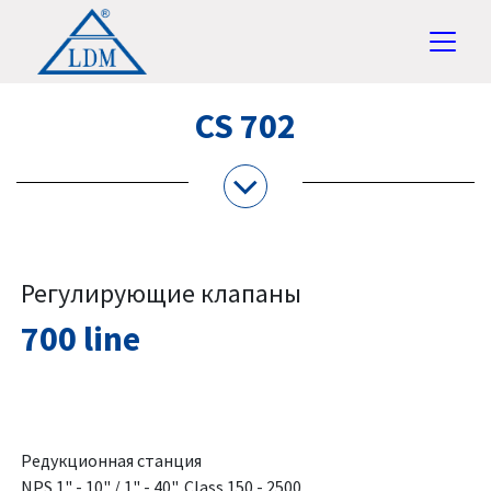
CS 702
Регулирующие клапаны
700 line
Редукционная станция
NPS 1" - 10" / 1" - 40", Class 150 - 2500