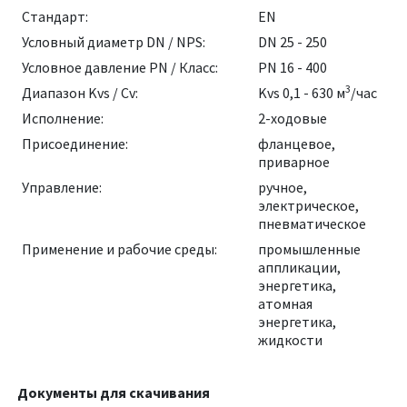
Стандарт:
EN
Условный диаметр DN / NPS:
DN 25 - 250
Условное давление PN / Класс:
PN 16 - 400
3
Диапазон Kvs / Cv:
Kvs 0,1 - 630 м
/час
Исполнение:
2-ходовые
Присоединение:
фланцевое,
приварное
Управление:
ручное,
электрическое,
пневматическое
Применение и рабочие среды:
промышленные
аппликации,
энергетика,
атомная
энергетика,
жидкости
Документы для скачивания