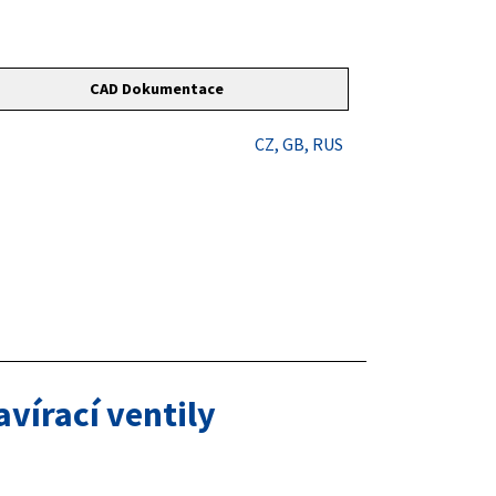
CAD Dokumentace
CZ
, GB
, RUS
vírací ventily