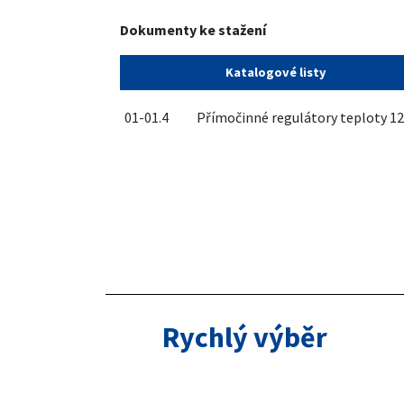
Dokumenty ke stažení
Katalogové listy
01-01.4
Přímočinné regulátory teploty 12
Rychlý výběr