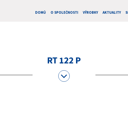
DOMŮ
O SPOLEČNOSTI
VÝROBKY
AKTUALITY
S
RT 122 P