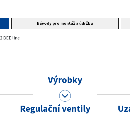
Návody pro montáž a údržbu
2 BEE line
Výrobky
Regulační ventily
Uza