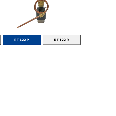
RT 122 P
RT 122 R