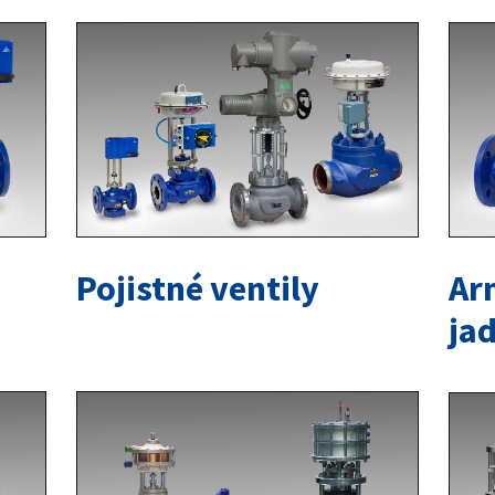
Pojistné ventily
Ar
ja