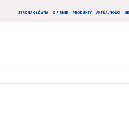
STRONA GŁÓWNA
O FIRMIE
PRODUKTY
AKTUALNOŚCI
S