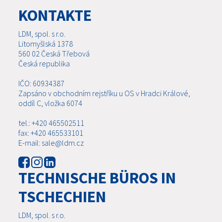
KONTAKTE
LDM, spol. s r.o.
Litomyšlská 1378
560 02 Česká Třebová
Česká republika
IČO: 60934387
Zapsáno v obchodním rejstříku u OS v Hradci Králové,
oddíl C, vložka 6074
tel.: +420 465502511
fax: +420 465533101
E-mail: sale@ldm.cz
TECHNISCHE BÜROS IN
TSCHECHIEN
LDM, spol. s r.o.