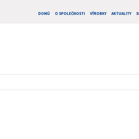
DOMŮ
O SPOLEČNOSTI
VÝROBKY
AKTUALITY
S