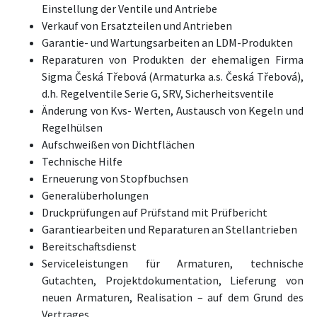
Einstellung der Ventile und Antriebe
Verkauf von Ersatzteilen und Antrieben
Garantie- und Wartungsarbeiten an LDM-Produkten
Reparaturen von Produkten der ehemaligen Firma
Sigma Česká Třebová (Armaturka a.s. Česká Třebová),
d.h. Regelventile Serie G, SRV, Sicherheitsventile
Änderung von Kvs- Werten, Austausch von Kegeln und
Regelhülsen
Aufschweißen von Dichtflächen
Technische Hilfe
Erneuerung von Stopfbuchsen
Generalüberholungen
Druckprüfungen auf Prüfstand mit Prüfbericht
Garantiearbeiten und Reparaturen an Stellantrieben
Bereitschaftsdienst
Serviceleistungen für Armaturen, technische
Gutachten, Projektdokumentation, Lieferung von
neuen Armaturen, Realisation – auf dem Grund des
Vertrages