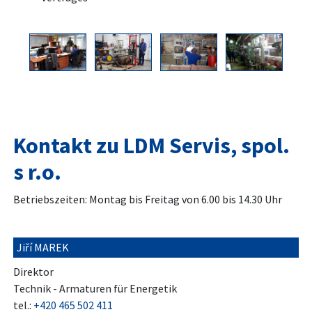
Kontakt zu LDM Servis, spol.
s r.o.
Betriebszeiten: Montag bis Freitag von 6.00 bis 14.30 Uhr
Jiří MAREK
Direktor
Technik - Armaturen für Energetik
tel.:
+420 465 502 411