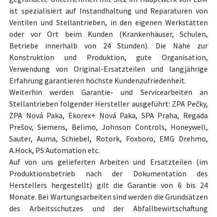
ist spezialisiert auf Instandhaltung und Reparaturen von
Ventilen und Stellantrieben, in den eigenen Werkstätten
oder vor Ort beim Kunden (Krankenhäuser, Schulen,
Betriebe innerhalb von 24 Stunden). Die Nähe zur
Konstruktion und Produktion, gute Organisation,
Verwendung von Original-Ersatzteilen und langjährige
Erfahrung garantieren höchste Kundenzufriedenheit.
Weiterhin werden Garantie- und Servicearbeiten an
Stellantrieben folgender Hersteller ausgeführt: ZPA Pečky,
ZPA Nová Paka, Ekorex+ Nová Paka, SPA Praha, Regada
Prešov, Siemens, Belimo, Johnson Controls, Honeywell,
Sauter, Auma, Schiebel, Rotork, Foxboro, EMG Drehmo,
A.Hock, PS Automation etc.
Auf von uns gelieferten Arbeiten und Ersatzteilen (im
Produktionsbetrieb nach der Dokumentation des
Herstellers hergestellt) gilt die Garantie von 6 bis 24
Monate. Bei Wartungsarbeiten sind werden die Grundsätzen
des Arbeitsschutzes und der Abfallbewirtschaftung