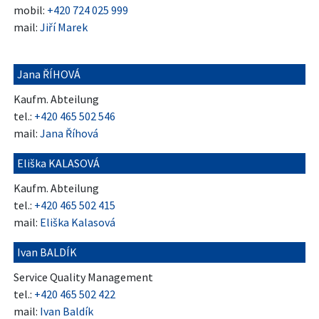
mobil:
+420 724 025 999
mail:
Jiří Marek
Jana ŘÍHOVÁ
Kaufm. Abteilung
tel.:
+420 465 502 546
mail:
Jana Říhová
Eliška KALASOVÁ
Kaufm. Abteilung
tel.:
+420 465 502 415
mail:
Eliška Kalasová
Ivan BALDÍK
Service Quality Management
tel.:
+420 465 502 422
mail:
Ivan Baldík