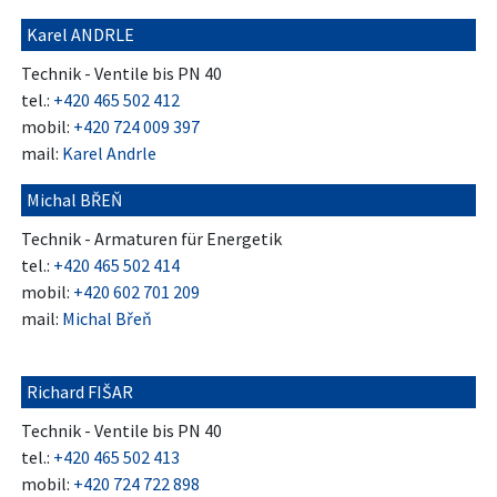
Karel ANDRLE
Technik - Ventile bis PN 40
tel.:
+420 465 502 412
mobil:
+420 724 009 397
mail:
Karel Andrle
Michal BŘEŇ
Technik - Armaturen für Energetik
tel.:
+420 465 502 414
mobil:
+420 602 701 209
mail:
Michal Břeň
Richard FIŠAR
Technik - Ventile bis PN 40
tel.:
+420 465 502 413
mobil:
+420 724 722 898