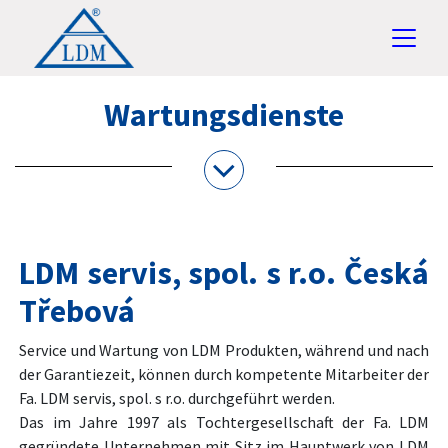
Wartungsdienste
LDM servis, spol. s r.o. Česká
Třebová
Service und Wartung von LDM Produkten, während und nach
der Garantiezeit, können durch kompetente Mitarbeiter der
Fa. LDM servis, spol. s r.o. durchgeführt werden.
Das im Jahre 1997 als Tochtergesellschaft der Fa. LDM
gegründete Unternehmen mit Sitz im Hauptwerk von LDM