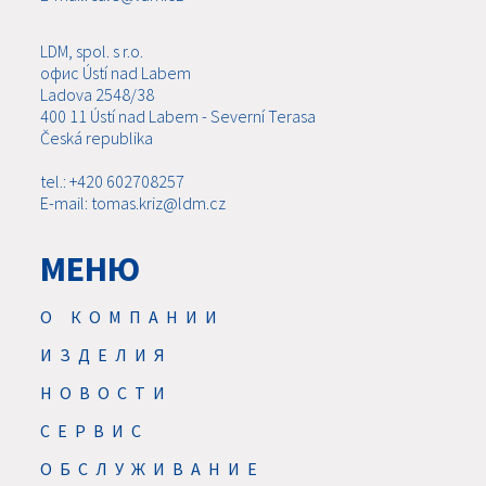
LDM, spol. s r.o.
офис Ústí nad Labem
Ladova 2548/38
400 11 Ústí nad Labem - Severní Terasa
Česká republika
tel.: +420 602708257
E-mail: tomas.kriz@ldm.cz
МЕНЮ
О КОМПАНИИ
ИЗДЕЛИЯ
НОВОСТИ
CЕРВИС
ОБСЛУЖИВАНИЕ