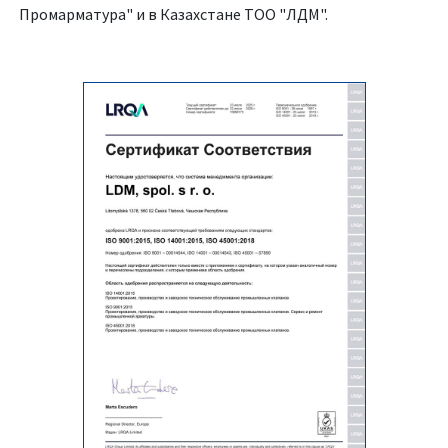
Промарматура" и в Казахстане TOO "ЛДМ".