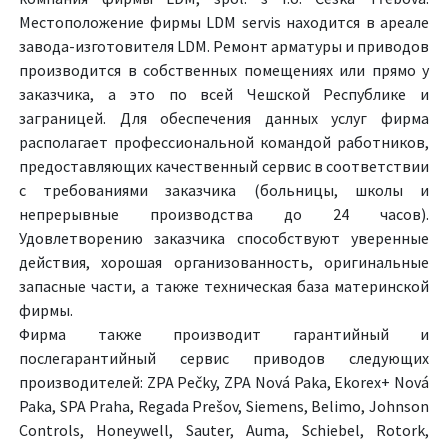
Местоположение фирмы LDM servis находится в ареале
завода-изготовителя LDM. Ремонт арматуры и приводов
производится в собственных помещениях или прямо у
заказчика, а это по всей Чешской Республике и
заграницей. Для обеспечения данных услуг фирма
располагает профессиональной командой работников,
предоставляющих качественный сервис в соответствии
с требованиями заказчика (больницы, школы и
непрерывные производства до 24 часов).
Удовлетворению заказчика способствуют уверенные
действия, хорошая организованность, оригинальные
запасные части, а также техническая база материнской
фирмы.
Фирма также производит гарантийный и
послегарантийный сервис приводов следующих
производителей: ZPA Pečky, ZPA Nová Paka, Ekorex+ Nová
Paka, SPA Praha, Regada Prešov, Siemens, Belimo, Johnson
Controls, Honeywell, Sauter, Auma, Schiebel, Rotork,