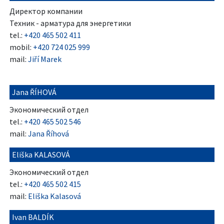
Директор компании
Техник - арматура для энергетики
tel.:
+420 465 502 411
mobil:
+420 724 025 999
mail:
Jiří Marek
Jana ŘÍHOVÁ
Экономический отдел
tel.:
+420 465 502 546
mail:
Jana Říhová
Eliška KALASOVÁ
Экономический отдел
tel.:
+420 465 502 415
mail:
Eliška Kalasová
Ivan BALDÍK