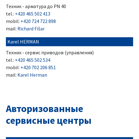
Техник - арматура до PN 40
tel.:
+420 465 502 413
mobil:
+420 724 722 898
mail:
Richard Fišar
Karel HERMAN
Техник - сервис приводов (управления)
tel.:
+420 465 502 534
mobil:
+420 702 206 851
mail:
Karel Herman
Авторизованные
сервисные центры