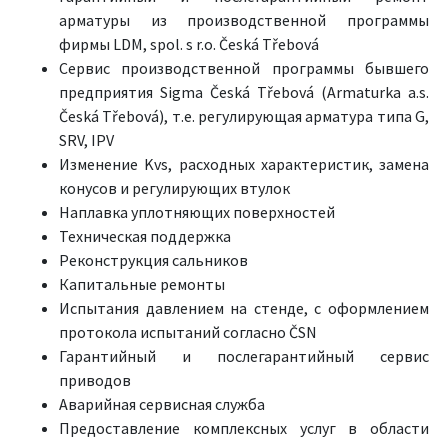
арматуры из производственной программы
фирмы LDM, spol. s r.o. Česká Třebová
Сервис производственной программы бывшего
предприятия Sigma Česká Třebová (Armaturka a.s.
Česká Třebová), т.е. регулирующая арматура типа G,
SRV, IPV
Изменение Kvs, расходных характеристик, замена
конусов и регулирующих втулок
Наплавка уплотняющих поверхностей
Техническая поддержка
Реконструкция сальников
Капитальные ремонты
Испытания давлением на стенде, с оформлением
протокола испытаний согласно ČSN
Гарантийный и послегарантийный сервис
приводов
Аварийная сервисная служба
Предоставление комплексных услуг в области