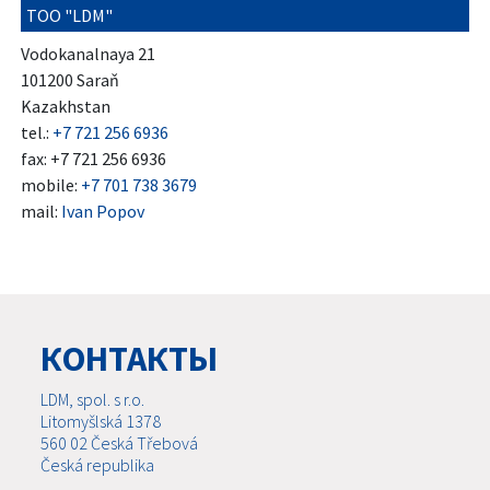
TOO "LDM"
Vodokanalnaya 21
101200 Saraň
Kazakhstan
tel.:
+7 721 256 6936
fax: +7 721 256 6936
mobile:
+7 701 738 3679
mail:
Ivan Popov
КОНТАКТЫ
LDM, spol. s r.o.
Litomyšlská 1378
560 02 Česká Třebová
Česká republika