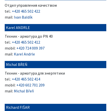
Oтдел управления качеством
tel.:
+420 465 502 422
mail:
Ivan Baldík
Karel ANDRLE
Техник - арматура до PN 40
tel.:
+420 465 502 412
mobil:
+420 724 009 397
mail:
Karel Andrle
Michal BŘEŇ
Техник - арматура для энергетики
tel.:
+420 465 502 414
mobil:
+420 602 701 209
mail:
Michal Břeň
Richard FIŠAR