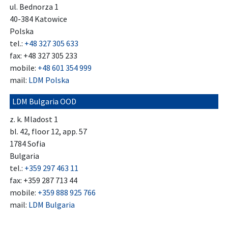
ul. Bednorza 1
40-384 Katowice
Polska
tel.:
+48 327 305 633
fax: +48 327 305 233
mobile:
+48 601 354 999
mail:
LDM Polska
LDM Bulgaria OOD
z. k. Mladost 1
bl. 42, floor 12, app. 57
1784 Sofia
Bulgaria
tel.:
+359 297 463 11
fax: +359 287 713 44
mobile:
+359 888 925 766
mail:
LDM Bulgaria