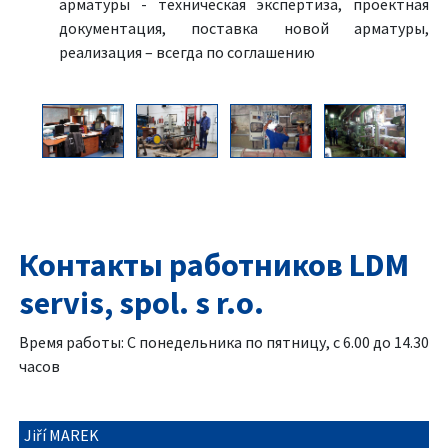
арматуры - техническая экспертиза, проектная
документация, поставка новой арматуры,
реализация – всегда по соглашению
Контакты работников LDM
servis, spol. s r.o.
Время работы: С понедельника по пятницу, с 6.00 до 14.30
часов
Jiří MAREK